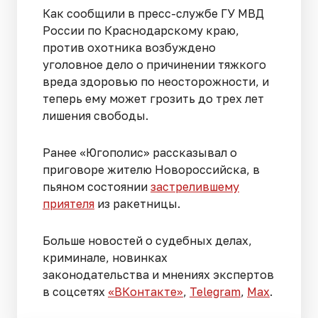
Как сообщили в пресс-службе ГУ МВД
России по Краснодарскому краю,
против охотника возбуждено
уголовное дело о причинении тяжкого
вреда здоровью по неосторожности, и
теперь ему может грозить до трех лет
лишения свободы.
Ранее «Югополис» рассказывал о
приговоре жителю Новороссийска, в
пьяном состоянии
застрелившему
приятеля
из ракетницы.
Больше новостей о судебных делах,
криминале, новинках
законодательства и мнениях экспертов
в соцсетях
«ВКонтакте»
,
Telegram
,
Мах
.