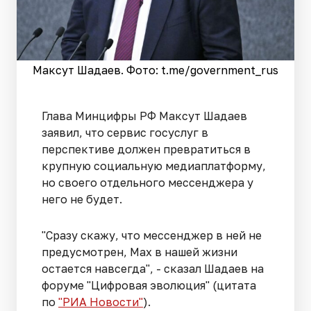
Максут Шадаев. Фото: t.me/government_rus
Глава Минцифры РФ Максут Шадаев
заявил, что сервис госуслуг в
перспективе должен превратиться в
крупную социальную медиаплатформу,
но своего отдельного мессенджера у
него не будет.
"Сразу скажу, что мессенджер в ней не
предусмотрен, Max в нашей жизни
остается навсегда", - сказал Шадаев на
форуме "Цифровая эволюция" (цитата
по
"РИА Новости"
).