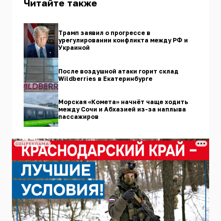
Читайте также
Трамп заявил о прогрессе в
урегулировании конфликта между РФ и
Украиной
После воздушной атаки горит склад
Wildberries в Екатеринбурге
Морская «Комета» начнёт чаще ходить
между Сочи и Абхазией из-за наплыва
пассажиров
СОЦРЕКЛАМА