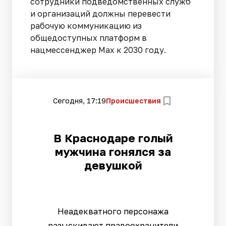
сотрудники подведомственных служб
и организаций должны перевести
рабочую коммуникацию из
общедоступных платформ в
нацмессенджер Max к 2030 году.
Сегодня, 17:19
Происшествия
В Краснодаре голый
мужчина гонялся за
девушкой
Неадекватного персонажа
разыскивают правоохранители