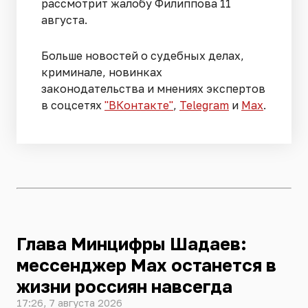
рассмотрит жалобу Филиппова 11
августа.
Больше новостей о судебных делах,
криминале, новинках
законодательства и мнениях экспертов
в соцсетях
"ВКонтакте"
,
Telegram
и
Max
.
Глава Минцифры Шадаев:
мессенджер Max останется в
жизни россиян навсегда
17:26, 7 августа 2026