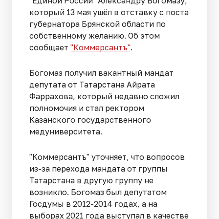
"Единой России" Александру Богомазу,
который 13 мая ушёл в отставку с поста
губернатора Брянской области по
собственному желанию. Об этом
сообщает
"Коммерсантъ"
.
Богомаз получил вакантный мандат
депутата от Татарстана Айрата
Фаррахова, который недавно сложил
полномочия и стал ректором
Казанского государственного
медуниверситета.
"Коммерсантъ" уточняет, что вопросов
из-за перехода мандата от группы
Татарстана в другую группу не
возникло. Богомаз был депутатом
Госдумы в 2012-2014 годах, а на
выборах 2021 года выступал в качестве