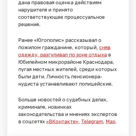
дана правовая оценка действиям
нарушителя и принято
соответствующее процессуальное
решение.
Ранее «Югополис» рассказывал о
пожилом гражданине, который,
сняв
одежду, разгуливал по зоне отдыха
в
Юбилейном микрорайоне Краснодара,
пугая местных жителей, среди которых
были дети. Личность пенсионера-
нудиста устанавливают полицейские.
Больше новостей о судебных делах,
криминале, новинках
законодательства и мнениях экспертов
в соцсетях
«ВКонтакте»
,
Telegram
,
Мах
.