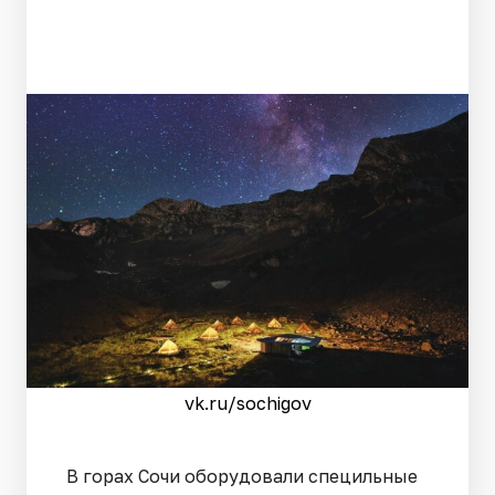
vk.ru/sochigov
В горах Сочи оборудовали специльные