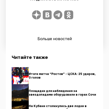
Больше новостей
Читайте также
Итоги матча “Ростов” - ЦСКА: 25 ударов,
0 голов
Площадки для наблюдения за
звездопадами оборудовали в горах Сочи
На Кубани столкнулись две лодки в