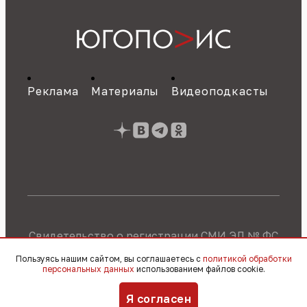
Реклама
Материалы
Видеоподкасты
Свидетельство о регистрации СМИ ЭЛ № ФС
77 - 89784 от 22.07.2025 г.
Политика об
Пользуясь нашим сайтом, вы соглашаетесь с
политикой обработки
обработке персональных данных
персональных данных
использованием файлов cookie.
© 2010 – 2026, OOO «Югополис» / 16+
Я согласен