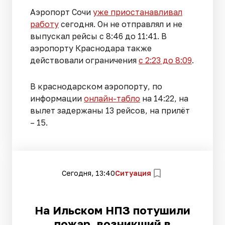
Аэропорт Сочи
уже приостанавливал
работу
сегодня. Он не отправлял и не
выпускал рейсы с 8:46 до 11:41. В
аэропорту Краснодара также
действовали ограничения
с 2:23 до 8:09
.
В краснодарском аэропорту, по
информации
онлайн-табло
на 14:22, на
вылет задержаны 13 рейсов, на прилёт
– 15.
Сегодня, 13:40
Ситуация
На Ильском НПЗ потушили
пожар, возникший в