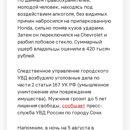
По данным правоохранителей,
молодой человек, находясь под
воздействием алкоголя, без видимых
причин набросился на припаркованную
Honda, сильно помяв кузов ударами.
Затем он переключился на Chevrolet и
разбил лобовое стекло. Суммарный
ущерб владельцы оценили в 420 тысяч
рублей.
Следственное управление городского
УВД возбудило уголовные дела по
части 2 статьи 167 УК РФ (умышленное
уничтожение или повреждение
имущества). Мужчине грозит до 5 лет
лишения свободы,
сообщает
пресс-
служба УВД России по городу Сочи.
Напомним, в ночь на 5 августа в