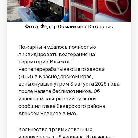
Фото: Федор Обмайкин / Югополис
Пожарным удалось полностью
ликвидировать возгорание на
территории Ильского
нефтеперерабатывающего завода
(НПЗ) в Краснодарском крае,
вспыхнувшее утром 8 августа 2026 года
после налета беспилотников. Об
успешном завершении тушения
сообщил глава Северского района
Алексей Чеверев в Max.
Количество травмированных
увеличилось до 6 человек. Изначально