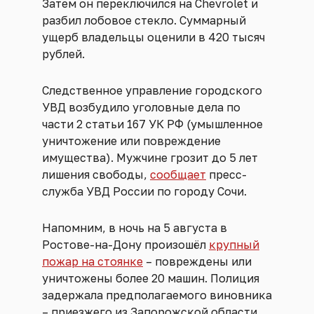
Затем он переключился на Chevrolet и
разбил лобовое стекло. Суммарный
ущерб владельцы оценили в 420 тысяч
рублей.
Следственное управление городского
УВД возбудило уголовные дела по
части 2 статьи 167 УК РФ (умышленное
уничтожение или повреждение
имущества). Мужчине грозит до 5 лет
лишения свободы,
сообщает
пресс-
служба УВД России по городу Сочи.
Напомним, в ночь на 5 августа в
Ростове-на-Дону произошёл
крупный
пожар на стоянке
– повреждены или
уничтожены более 20 машин. Полиция
задержала предполагаемого виновника
– приезжего из Запорожской области.