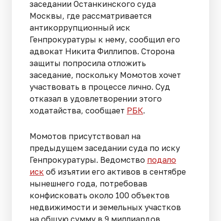
заседании Останкинского суда
Москвы, где рассматривается
антикоррупционный иск
Генпрокуратуры к нему, сообщил его
адвокат Никита Филлипов. Сторона
защиты попросила отложить
заседание, поскольку Момотов хочет
участвовать в процессе лично. Суд
отказал в удовлетворении этого
ходатайства, сообщает
РБК
.
Момотов присутствовал на
предыдущем заседании суда по иску
Генпрокуратуры. Ведомство
подало
иск
об изъятии его активов в сентябре
нынешнего года, потребовав
конфисковать около 100 объектов
недвижимости и земельных участков
на общую сумму в 9 миллиардов