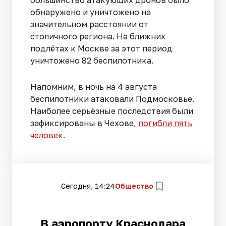
большинство атакующих дронов было
обнаружено и уничтожено на
значительном расстоянии от
столичного региона. На ближних
подлётах к Москве за этот период
уничтожено 82 беспилотника.
Напомним, в ночь на 4 августа
беспилотники атаковали Подмосковье.
Наиболее серьёзные последствия были
зафиксированы в Чехове,
погибли пять
человек
.
Сегодня, 14:24
Общество
В аэропорту Краснодара