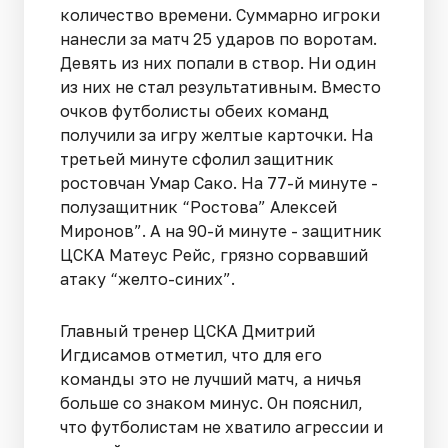
количество времени. Суммарно игроки
нанесли за матч 25 ударов по воротам.
Девять из них попали в створ. Ни один
из них не стал результативным. Вместо
очков футболисты обеих команд
получили за игру желтые карточки. На
третьей минуте сфолил защитник
ростовчан Умар Сако. На 77-й минуте -
полузащитник “Ростова” Алексей
Миронов”. А на 90-й минуте - защитник
ЦСКА Матеус Рейс, грязно сорвавший
атаку “желто-синих”.
Главный тренер ЦСКА Дмитрий
Игдисамов отметил, что для его
команды это не лучший матч, а ничья
больше со знаком минус. Он пояснил,
что футболистам не хватило агрессии и