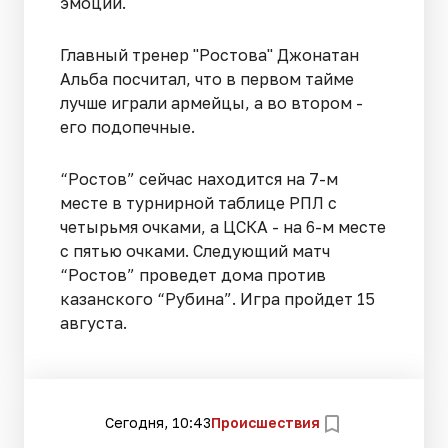
эмоций.
Главный тренер "Ростова" Джонатан
Альба посчитал, что в первом тайме
лучше играли армейцы, а во втором -
его подопечные.
“Ростов” сейчас находится на 7-м
месте в турнирной таблице РПЛ с
четырьмя очками, а ЦСКА - на 6-м месте
с пятью очками. Следующий матч
“Ростов” проведет дома против
казанского “Рубина”. Игра пройдет 15
августа.
Сегодня, 10:43
Происшествия