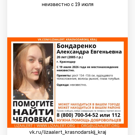
неизвестно с 19 июля
vk.ru/lizaalert_krasnodarskij_kraj