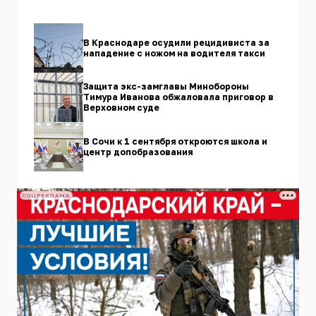
В Краснодаре осудили рецидивиста за
нападение с ножом на водителя такси
Защита экс-замглавы Минобороны
Тимура Иванова обжаловала приговор в
Верховном суде
В Сочи к 1 сентября откроются школа и
центр допобразования
СОЦРЕКЛАМА