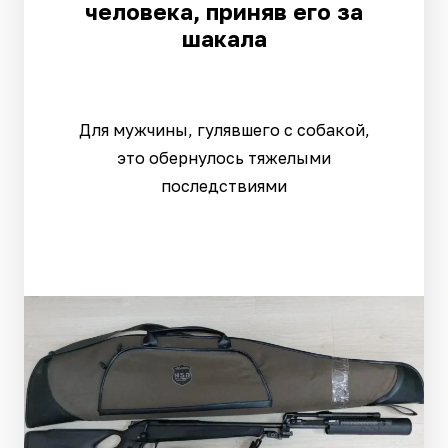
человека, приняв его за
шакала
Для мужчины, гулявшего с собакой,
это обернулось тяжелыми
последствиями