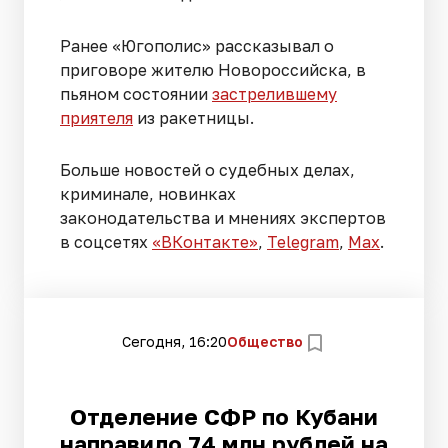
Ранее «Югополис» рассказывал о
приговоре жителю Новороссийска, в
пьяном состоянии
застрелившему
приятеля
из ракетницы.
Больше новостей о судебных делах,
криминале, новинках
законодательства и мнениях экспертов
в соцсетях
«ВКонтакте»
,
Telegram
,
Мах
.
Сегодня, 16:20
Общество
Отделение СФР по Кубани
направило 74 млн рублей на