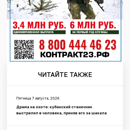
ЧИТАЙТЕ
ТАКЖЕ
Пятница 7 августа, 2026
Драма на охоте: кубанский станичник
выстрелил в человека, приняв его за шакала