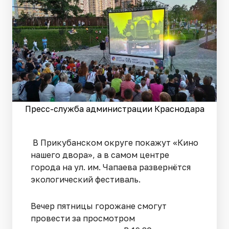
Пресс-служба администрации Краснодара
В Прикубанском округе покажут «Кино
нашего двора», а в самом центре
города на ул. им. Чапаева развернётся
экологический фестиваль.
Вечер пятницы горожане смогут
провести за просмотром