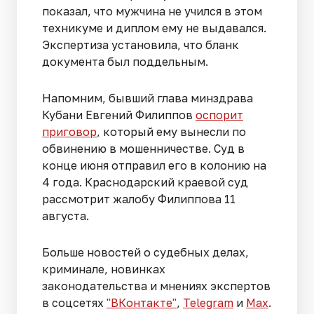
показал, что мужчина не учился в этом
техникуме и диплом ему не выдавался.
Экспертиза установила, что бланк
документа был поддельным.
Напомним, бывший глава минздрава
Кубани Евгений Филиппов
оспорит
приговор
, который ему вынесли по
обвинению в мошенничестве. Суд в
конце июня отправил его в колонию на
4 года. Краснодарский краевой суд
рассмотрит жалобу Филиппова 11
августа.
Больше новостей о судебных делах,
криминале, новинках
законодательства и мнениях экспертов
в соцсетях
"ВКонтакте"
,
Telegram
и
Max
.