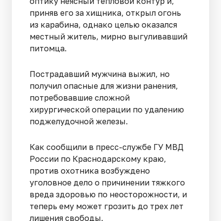
оптику неясный тепловой контур и,
приняв его за хищника, открыл огонь
из карабина, однако целью оказался
местный житель, мирно выгуливавший
питомца.
Пострадавший мужчина выжил, но
получил опасные для жизни ранения,
потребовавшие сложной
хирургической операции по удалению
поджелудочной железы.
Как сообщили в пресс-службе ГУ МВД
России по Краснодарскому краю,
против охотника возбуждено
уголовное дело о причинении тяжкого
вреда здоровью по неосторожности, и
теперь ему может грозить до трех лет
лишения свободы.