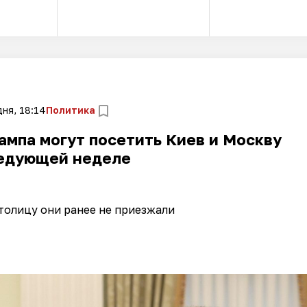
ня, 18:14
Политика
ампа могут посетить Киев и Москву
ледующей неделе
толицу они ранее не приезжали