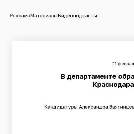
Реклама
Материалы
Видеоподкасты
21 феврал
В департаменте обра
Краснодара
Кандидатуры Александра Звягинцев