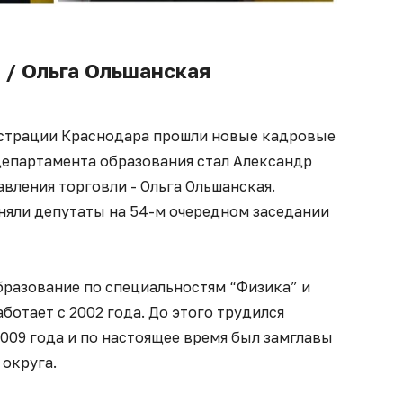
 / Ольга Ольшанская
нистрации Краснодара прошли новые кадровые
департамента образования стал Александр
авления торговли - Ольга Ольшанская.
няли депутаты на 54-м очередном заседании
бразование по специальностям “Физика” и
ботает с 2002 года. До этого трудился
2009 года и по настоящее время был замглавы
округа.