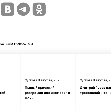
Больше новостей
Суббота 8 августа, 2026
Суббота 8 августа, 
т
Пьяный приезжий
Дмитрий Гусев на
щей
разгромил две иномарки в
требований к тон
Сочи