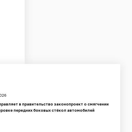
2026
правляет в правительство законопроект о смягчении
ировке передних боковых стёкол автомобилей