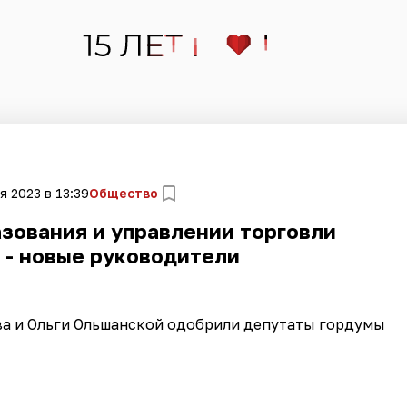
я 2023 в 13:39
Общество
зования и управлении торговли
 - новые руководители
а и Ольги Ольшанской одобрили депутаты гордумы