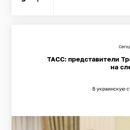
Сегод
ТАСС: представители Тр
на с
В украинскую с