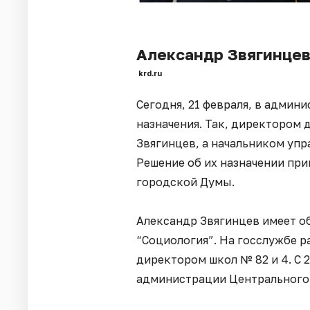
Александр Звягинцев
krd.ru
Сегодня, 21 февраля, в адми
назначения. Так, директором 
Звягинцев, а начальником упр
Решение об их назначении при
городской Думы.
Александр Звягинцев имеет о
“Социология”. На госслужбе ра
директором школ № 82 и 4. С 
администрации Центрального 