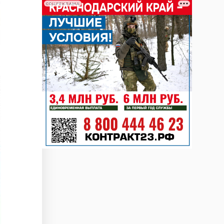
СОЦРЕКЛАМА