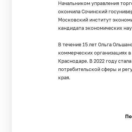
Начальником управления торго
окончила Сочинский госунивер
Московский институт экономи
кандидата экономических нау
В течение 15 лет Ольга Ольша
коммерческих организациях в
Краснодаре. В 2022 году стал
потребительской сферы и рег
края.
По