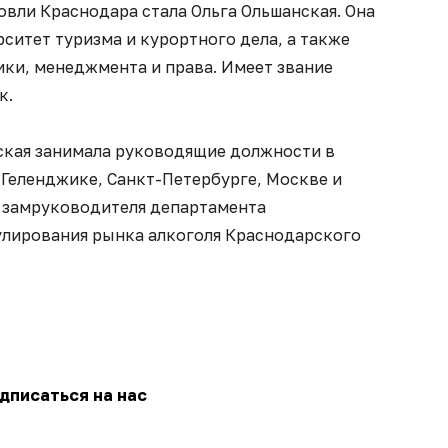
вли Краснодара стала Ольга Ольшанская. Она
ситет туризма и курортного дела, а также
ки, менеджмента и права. Имеет звание
к.
нская занимала руководящие должности в
 Геленджике, Санкт-Петербурге, Москве и
а замруководителя департамента
улирования рынка алкоголя Краснодарского
дписаться на нас