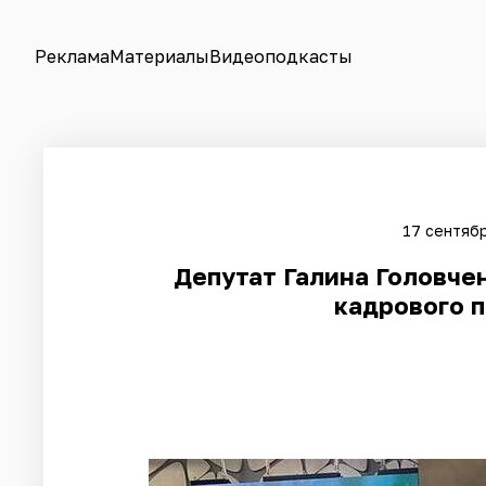
Реклама
Материалы
Видеоподкасты
17 сентябр
Депутат Галина Головче
кадрового п