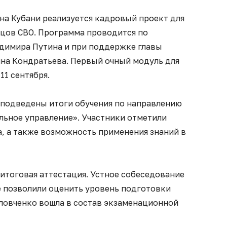
 на Кубани реализуется кадровый проект для
цов СВО. Программа проводится по
димира Путина и при поддержке главы
на Кондратьева. Первый очный модуль для
11 сентября.
и подведены итоги обучения по направлению
льное управление». Участники отметили
, а также возможность применения знаний в
итоговая аттестация. Устное собеседование
 позволили оценить уровень подготовки
оловченко вошла в состав экзаменационной