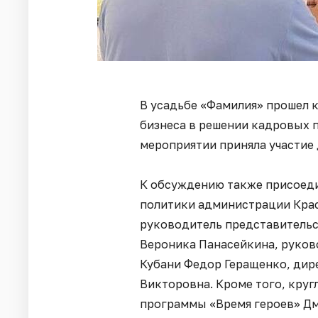
В усадьбе «Фамилия» прошел 
бизнеса в решении кадровых п
мероприятии приняла участие 
К обсуждению также присоеди
политики администрации Крас
руководитель представитель
Вероника Панасейкина, руко
Кубани Федор Геращенко, дир
Викторовна. Кроме того, круг
программы «Время героев» Д