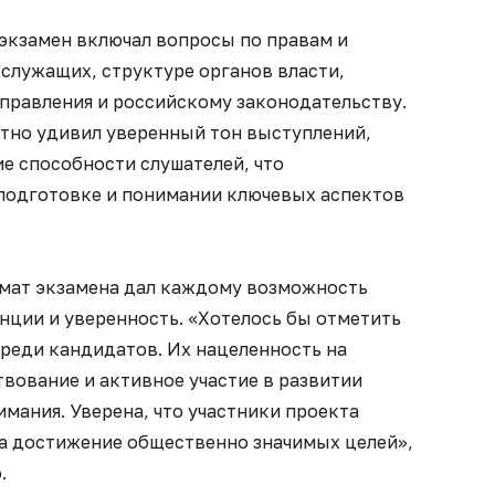
 экзамен включал вопросы по правам и
служащих, структуре органов власти,
правления и российскому законодательству.
ятно удивил уверенный тон выступлений,
ие способности слушателей, что
 подготовке и понимании ключевых аспектов
рмат экзамена дал каждому возможность
ции и уверенность. «Хотелось бы отметить
реди кандидатов. Их нацеленность на
вование и активное участие в развитии
мания. Уверена, что участники проекта
на достижение общественно значимых целей»,
.