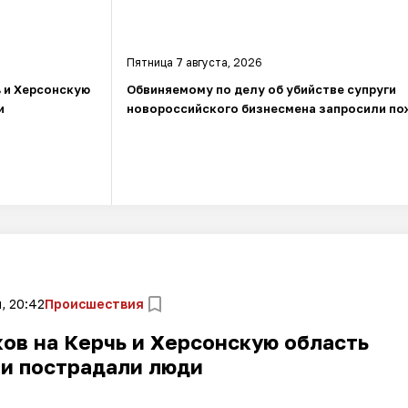
Пятница 7 августа, 2026
ь и Херсонскую
Обвиняемому по делу об убийстве супруги
и
новороссийского бизнесмена запросили по
, 20:42
Происшествия
ов на Керчь и Херсонскую область
 и пострадали люди