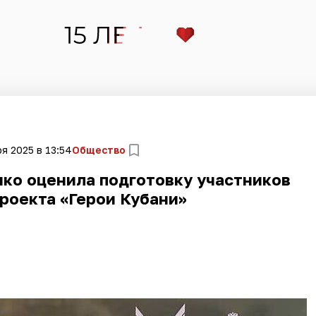
я 2025 в 13:54
Общество
нко оценила подготовку участников
роекта «Герои Кубани»