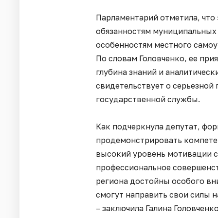
Парламентарий отметила, что
обязанностям муниципальных 
особенностям местного самоу
По словам Головченко, ее при
глубина знаний и аналитическ
свидетельствует о серьезной
государственной службы.
Как подчеркнула депутат, фо
продемонстрировать компетен
высокий уровень мотивации с
профессиональное совершенст
региона достойны особого вни
смогут направить свои силы 
– заключила Галина Головченко