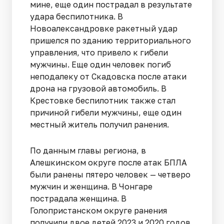
мине, еще один пострадал в результате
удара беспилотника. В
Новоалександровке ракетный удар
пришелся по зданию территориального
управления, что привело к гибели
мужчины. Еще один человек погиб
неподалеку от Скадовска после атаки
дрона на грузовой автомобиль. В
Крестовке беспилотник также стал
причиной гибели мужчины, еще один
местный житель получил ранения.
По данным главы региона, в
Алешкинском округе после атак БПЛА
были ранены пятеро человек — четверо
мужчин и женщина. В Чонгаре
пострадала женщина. В
Голопристанском округе ранения
получили двое детей 2023 и 2020 годов