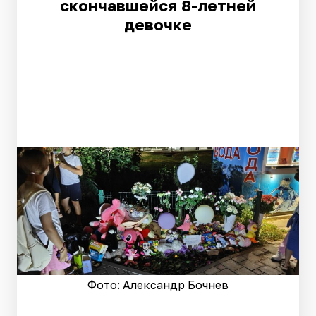
скончавшейся 8-летней
девочке
Фото: Александр Бочнев