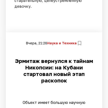
старательную, целеустремлённую
девочку.
Вчера, 21:28
Наука и Техника
Эрмитаж вернулся к тайнам
Никопсии: на Кубани
стартовал новый этап
раскопок
Объект имеет большую научную