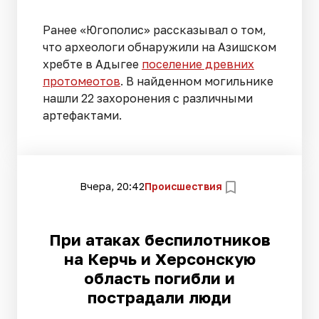
Ранее «Югополис» рассказывал о том,
что археологи обнаружили на Азишском
хребте в Адыгее
поселение древних
протомеотов
. В найденном могильнике
нашли 22 захоронения с различными
артефактами.
Вчера, 20:42
Происшествия
При атаках беспилотников
на Керчь и Херсонскую
область погибли и
пострадали люди