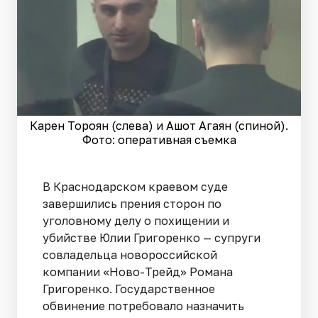
Карен Тороян (слева) и Ашот Агаян (спиной).
Фото: оперативная съемка
В Краснодарском краевом суде
завершились прения сторон по
уголовному делу о похищении и
убийстве Юлии Григоренко — супруги
совладельца новороссийской
компании «Ново-Трейд» Романа
Григоренко. Государственное
обвинение потребовало назначить