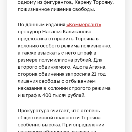
одному из фигурантов, Карену Торояну,
пожизненное лишение свободы.
По данным издания
«Коммерсант»
,
прокурор Наталья Каликанова
предложила отправить Торояна в
колонию особого режима пожизненно,
а также взыскать с него штраф в
размере полумиллиона рублей. Для
второго обвиняемого, Ашота Агаяна,
сторона обвинения запросила 21 год
лишения свободы с отбыванием
наказания в колонии строгого режима
и штраф в 400 тысяч рублей.
Прокуратура считает, что степень
общественной опасности Торояна
особенно высока. При определении
наказания обвинение указало на