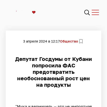
3 апреля 2024 в 12:17
Общество
Депутат Госдумы от Кубани
попросила ФАС
предотвратить
необоснованный рост цен
на продукты
"Мука и вермишель — это не импортная