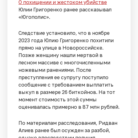
О похищении и жестоком убийстве
Юлии Григоренко ранее рассказывал
«Югополис».
Следствие установило, что в ноябре
2023 года Юлию Григоренко похитили
прямо на улице в Новороссийске.
Позже женщину нашли мертвой в
лесном массиве с многочисленными
ножевыми ранениями. После
преступления ее супругу поступило
сообщение с требованием выплатить
выкуп в размере 26 биткойнов. На тот
момент стоимость этой суммы
оценивалась примерно в 87 млн рублей.
По материалам расследования, Ридван
Алиев ранее был осужден за разбой,
однако впоследствии получил