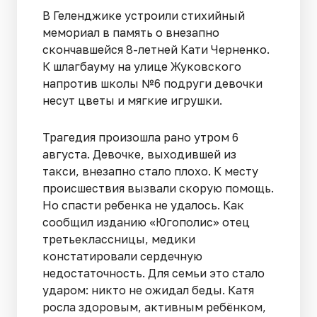
В Геленджике устроили стихийный
мемориал в память о внезапно
скончавшейся 8-летней Кати Черненко.
К шлагбауму на улице Жуковского
напротив школы №6 подруги девочки
несут цветы и мягкие игрушки.
Трагедия произошла рано утром 6
августа. Девочке, выходившей из
такси, внезапно стало плохо. К месту
происшествия вызвали скорую помощь.
Но спасти ребенка не удалось. Как
сообщил изданию «Югополис» отец
третьеклассницы, медики
констатировали сердечную
недостаточность. Для семьи это стало
ударом: никто не ожидал беды. Катя
росла здоровым, активным ребёнком,