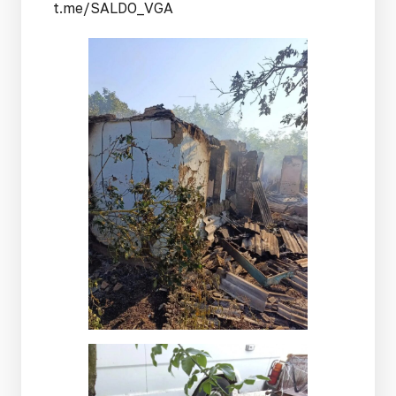
t.me/SALDO_VGA