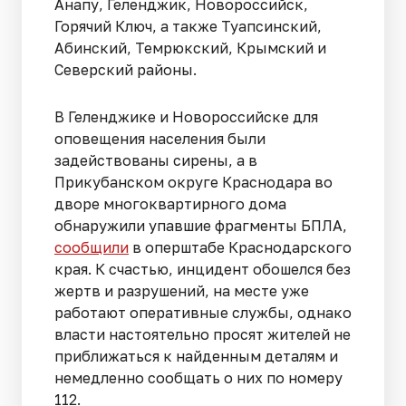
Анапу, Геленджик, Новороссийск,
Горячий Ключ, а также Туапсинский,
Абинский, Темрюкский, Крымский и
Северский районы.
В Геленджике и Новороссийске для
оповещения населения были
задействованы сирены, а в
Прикубанском округе Краснодара во
дворе многоквартирного дома
обнаружили упавшие фрагменты БПЛА,
сообщили
в оперштабе Краснодарского
края. К счастью, инцидент обошелся без
жертв и разрушений, на месте уже
работают оперативные службы, однако
власти настоятельно просят жителей не
приближаться к найденным деталям и
немедленно сообщать о них по номеру
112.