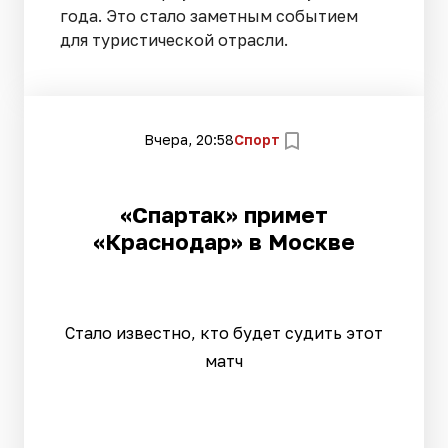
года. Это стало заметным событием
для туристической отрасли.
Вчера, 20:58
Спорт
«Спартак» примет
«Краснодар» в Москве
Стало известно, кто будет судить этот
матч