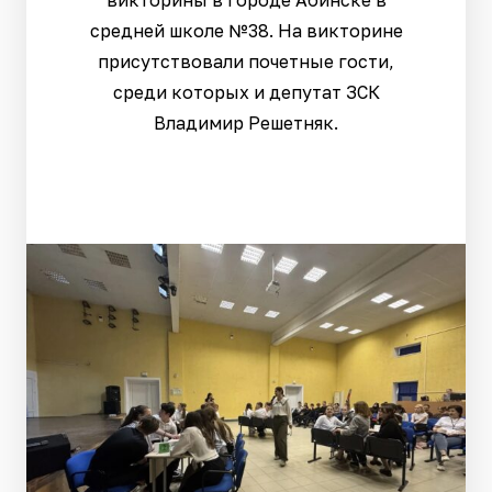
викторины в городе Абинске в
средней школе №38. На викторине
присутствовали почетные гости,
среди которых и депутат ЗСК
Владимир Решетняк.