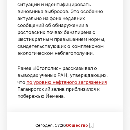
ситуации и идентифицировать
виновника выбросов. Это особенно
актуально на фоне недавних
сообщений об обнаружении в
ростовских почвах бензпирена с
шестикратным превышением нормы,
свидетельствующих о комплексном
экологическом неблагополучии.
Ранее «Югополис» рассказывал о
выводах ученых РАН, утверждающих,
что
по уровню нефтяного загрязнения
Таганрогский залив приблизился к
побережью Йемена.
Сегодня, 17:26
Общество