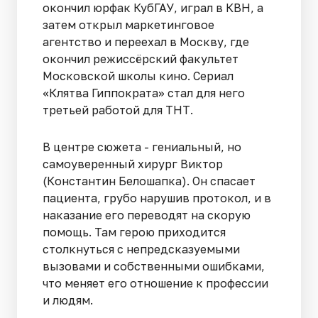
окончил юрфак КубГАУ, играл в КВН, а
затем открыл маркетинговое
агентство и переехал в Москву, где
окончил режиссёрский факультет
Московской школы кино. Сериал
«Клятва Гиппократа» стал для него
третьей работой для ТНТ.
В центре сюжета - гениальный, но
самоуверенный хирург Виктор
(Константин Белошапка). Он спасает
пациента, грубо нарушив протокол, и в
наказание его переводят на скорую
помощь. Там герою приходится
столкнуться с непредсказуемыми
вызовами и собственными ошибками,
что меняет его отношение к профессии
и людям.