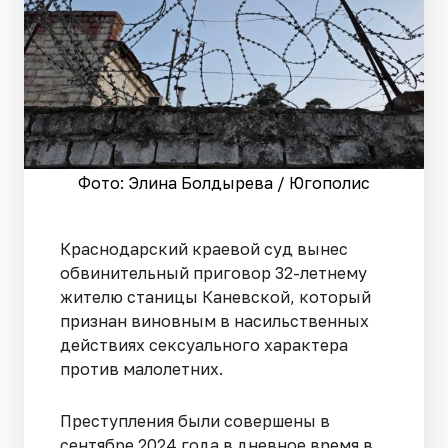
Фото: Элина Болдырева / Югополис
Краснодарский краевой суд вынес
обвинительный приговор 32-летнему
жителю станицы Каневской, который
признан виновным в насильственных
действиях сексуального характера
против малолетних.
Преступления были совершены в
сентябре 2024 года в дневное время в