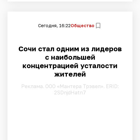
Сегодня, 16:22
Общество
Сочи стал одним из лидеров
с наибольшей
концентрацией усталости
жителей
Pеклама. ООО «Мантера Трэвел». ERID:
2SDnjdHatn7