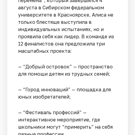
перемена”, который завершился 4
августа в Сибирском федеральном
университете в Красноярске, Алиса не
только блестяще выступила в
индивидуальных испытаниях, но и
проявила себя как лидер. В команде из
12 финалистов она предложила три
масштабных проекта:
— “Добрый островок” — пространство
для помощи детям из трудных семей;
— “Город инноваций” — площадка для
юных изобретателей;
— “Фестиваль профессий” —
интерактивное мероприятие, где
школьники могут “примерить” на себя
разные профессии.