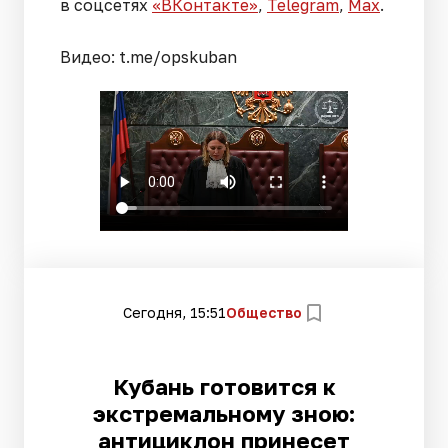
в соцсетях
«ВКонтакте»
,
Telegram
,
Мах
.
Видео: t.me/opskuban
Сегодня, 15:51
Общество
Кубань готовится к
экстремальному зною:
антициклон принесет