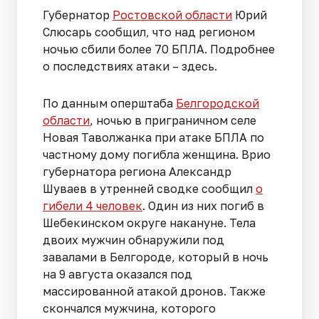
Губернатор
Ростовской области
Юрий
Слюсарь сообщил, что над регионом
ночью сбили более 70 БПЛА. Подробнее
о последствиях атаки – здесь.
По данным оперштаба
Белгородской
области
, ночью в приграничном селе
Новая Таволжанка при атаке БПЛА по
частному дому погибла женщина. Врио
губернатора региона Александр
Шуваев в утренней сводке сообщил
о
гибели 4 человек
. Один из них погиб в
Шебекинском округе накануне. Тела
двоих мужчин обнаружили под
завалами в Белгороде, который в ночь
на 9 августа оказался под
массированной атакой дронов. Также
скончался мужчина, которого