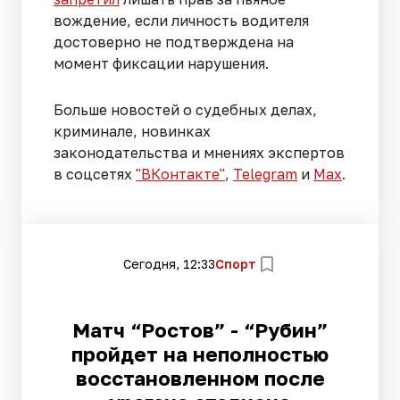
вождение, если личность водителя
достоверно не подтверждена на
момент фиксации нарушения.
Больше новостей о судебных делах,
криминале, новинках
законодательства и мнениях экспертов
в соцсетях
"ВКонтакте"
,
Telegram
и
Max
.
Сегодня, 12:33
Спорт
Матч “Ростов” - “Рубин”
пройдет на неполностью
восстановленном после