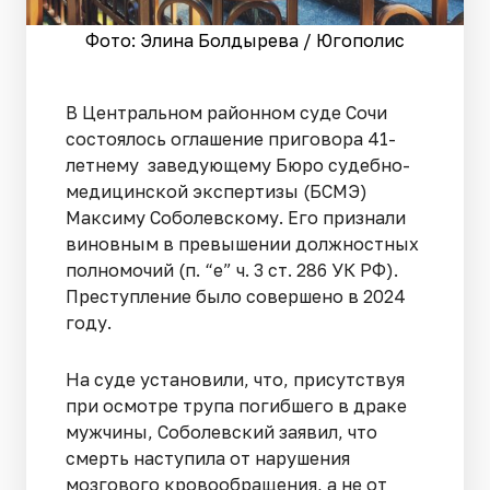
Фото: Элина Болдырева / Югополис
В Центральном районном суде Сочи
состоялось оглашение приговора 41-
летнему заведующему Бюро судебно-
медицинской экспертизы (БСМЭ)
Максиму Соболевскому. Его признали
виновным в превышении должностных
полномочий (п. “е” ч. 3 ст. 286 УК РФ).
Преступление было совершено в 2024
году.
На суде установили, что, присутствуя
при осмотре трупа погибшего в драке
мужчины, Соболевский заявил, что
смерть наступила от нарушения
мозгового кровообращения, а не от