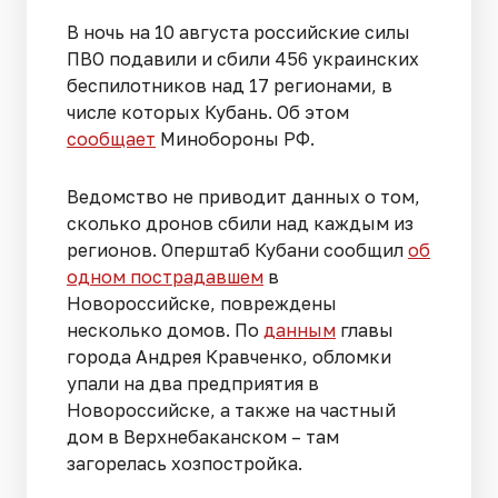
В ночь на 10 августа российские силы
ПВО подавили и сбили 456 украинских
беспилотников над 17 регионами, в
числе которых Кубань. Об этом
сообщает
Минобороны РФ.
Ведомство не приводит данных о том,
сколько дронов сбили над каждым из
регионов. Оперштаб Кубани сообщил
об
одном пострадавшем
в
Новороссийске, повреждены
несколько домов. По
данным
главы
города Андрея Кравченко, обломки
упали на два предприятия в
Новороссийске, а также на частный
дом в Верхнебаканском – там
загорелась хозпостройка.