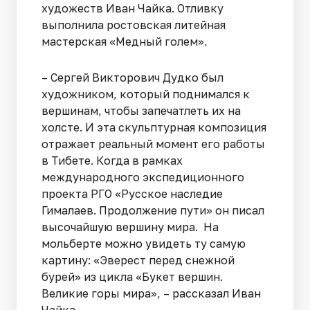
художеств Иван Чайка. Отливку
выполнила ростовская литейная
мастерская «Медный голем».
– Сергей Викторович Дудко был
художником, который поднимался к
вершинам, чтобы запечатлеть их на
холсте. И эта скульптурная композиция
отражает реальный момент его работы
в Тибете. Когда в рамках
международного экспедиционного
проекта РГО «Русское наследие
Гималаев. Продолжение пути» он писал
высочайшую вершину мира. На
мольберте можно увидеть ту самую
картину: «Эверест перед снежной
бурей» из цикла «Букет вершин.
Великие горы мира», – рассказал Иван
Чайка.