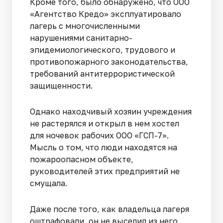
Кроме того, было обнаружено, что ООО
«Агентство Кредо» эксплуатировало
лагерь с многочисленными
нарушениями санитарно-
эпидемиологического, трудового и
противопожарного законодательства,
требований антитеррористической
защищенности.
Однако находчивый хозяин учреждения
не растерялся и открыл в нем хостел
для ночевок рабочих ООО «ГСП-7».
Мысль о том, что люди находятся на
пожароопасном объекте,
руководителей этих предприятий не
смущала.
Даже после того, как владельца лагеря
оштрафовали, он не выселил из него