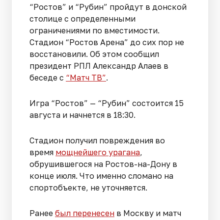
“Ростов” и “Рубин” пройдут в донской
столице с определенными
ограничениями по вместимости.
Стадион “Ростов Арена” до сих пор не
восстановили. Об этом сообщил
президент РПЛ Александр Алаев в
беседе с
“Матч ТВ”
.
Игра “Ростов” — “Рубин” состоится 15
августа и начнется в 18:30.
Стадион получил повреждения во
время
мощнейшего урагана
,
обрушившегося на Ростов-на-Дону в
конце июля. Что именно сломано на
спортобъекте, не уточняется.
Ранее
был перенесен
в Москву и матч