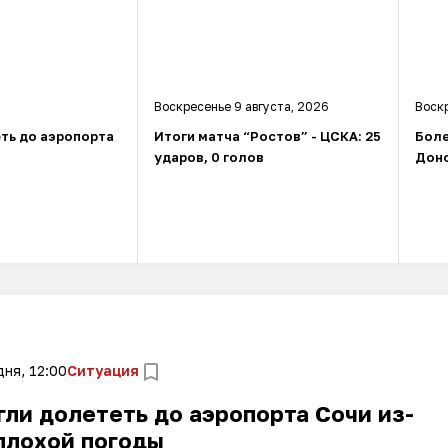
Воскресенье 9 августа, 2026
Воскр
ть до аэропорта
Итоги матча “Ростов” - ЦСКА: 25
Боле
ударов, 0 голов
Доно
ня, 12:00
Ситуация
ли долететь до аэропорта Сочи из-
плохой погоды