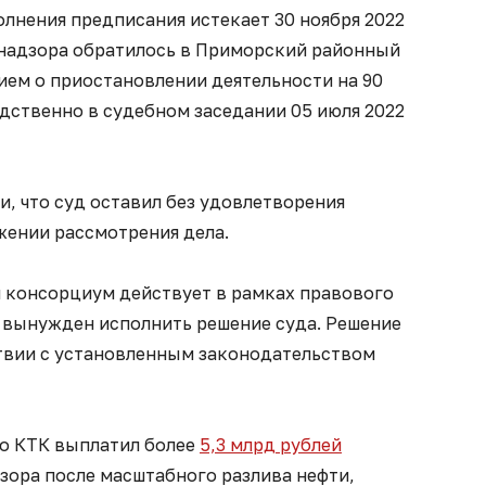
полнения предписания истекает 30 ноября 2022
надзора обратилось в Приморский районный
ием о приостановлении деятельности на 90
едственно в судебном заседании 05 июля 2022
, что суд оставил без удовлетворения
жении рассмотрения дела.
 консорциум действует в рамках правового
 вынужден исполнить решение суда. Решение
твии с установленным законодательством
то КТК выплатил более
5,3 млрд рублей
зора после масштабного разлива нефти,