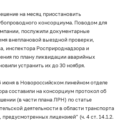
решение на месяц приостановить
убопроводного консорциума. Поводом для
омпании, послужили документарные
ремя внеплановой выездной проверки,
да, инспектора Росприроднадзора и
ения по плану ликвидации аварийных
новили устранить их до 30 ноября.
 6 июня в Новороссийском линейном отделе
ра составили на консорциум протокол об
ении (в части плана ЛРН) по статье
ельской деятельности в области транспорта
предусмотренных лицензией” (ч. 4 ст. 14.1.2.