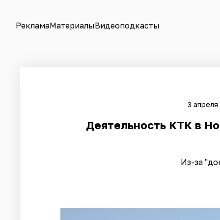
Реклама
Материалы
Видеоподкасты
3 апреля
Деятельность КТК в Но
Из-за "д