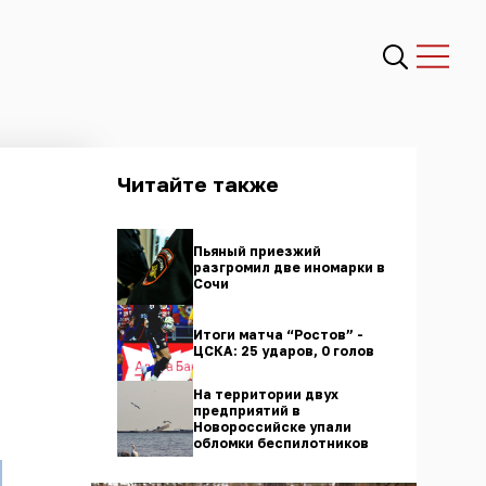
Читайте также
Пьяный приезжий
разгромил две иномарки в
Сочи
Итоги матча “Ростов” -
ЦСКА: 25 ударов, 0 голов
На территории двух
предприятий в
Новороссийске упали
обломки беспилотников