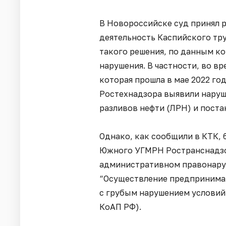
В Новороссийске суд принял 
деятельность Каспийского тр
такого решения, по данным к
нарушения. В частности, во в
которая прошла в мае 2022 го
Ростехнадзора выявили наруш
разливов нефти (ЛРН) и поста
Однако, как сообщили в КТК,
Южного УГМРН Ространснадзо
административном правонаруш
“Осуществление предпринимат
с грубым нарушением условий, 
КоАП РФ).