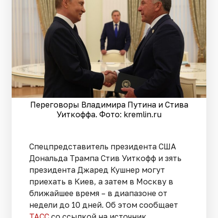
Переговоры Владимира Путина и Стива
Уиткоффа. Фото: kremlin.ru
Спецпредставитель президента США
Дональда Трампа Стив Уиткофф и зять
президента Джаред Кушнер могут
приехать в Киев, а затем в Москву в
ближайшее время – в диапазоне от
недели до 10 дней. Об этом сообщает
ТАСС
со ссылкой на источник.