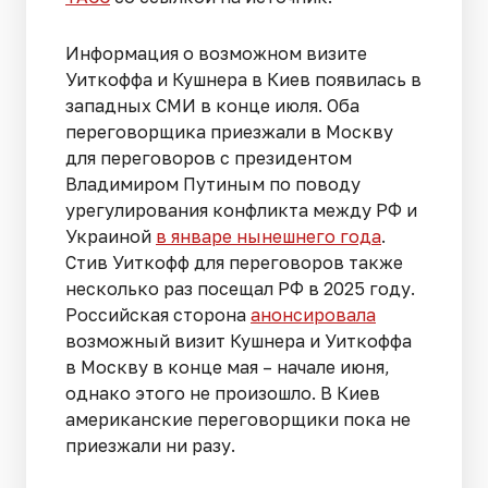
Информация о возможном визите
Уиткоффа и Кушнера в Киев появилась в
западных СМИ в конце июля. Оба
переговорщика приезжали в Москву
для переговоров с президентом
Владимиром Путиным по поводу
урегулирования конфликта между РФ и
Украиной
в январе нынешнего года
.
Стив Уиткофф для переговоров также
несколько раз посещал РФ в 2025 году.
Российская сторона
анонсировала
возможный визит Кушнера и Уиткоффа
в Москву в конце мая – начале июня,
однако этого не произошло. В Киев
американские переговорщики пока не
приезжали ни разу.