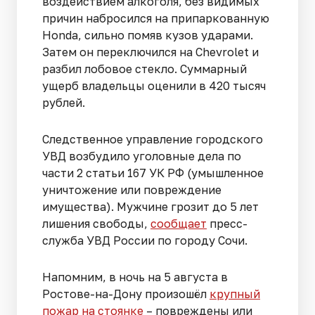
воздействием алкоголя, без видимых
причин набросился на припаркованную
Honda, сильно помяв кузов ударами.
Затем он переключился на Chevrolet и
разбил лобовое стекло. Суммарный
ущерб владельцы оценили в 420 тысяч
рублей.
Следственное управление городского
УВД возбудило уголовные дела по
части 2 статьи 167 УК РФ (умышленное
уничтожение или повреждение
имущества). Мужчине грозит до 5 лет
лишения свободы,
сообщает
пресс-
служба УВД России по городу Сочи.
Напомним, в ночь на 5 августа в
Ростове-на-Дону произошёл
крупный
пожар на стоянке
– повреждены или