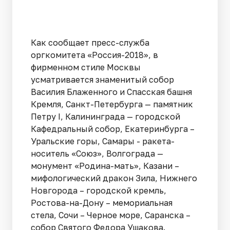
Как сообщает пресс-служба
оргкомитета «Россия-2018», в
фирменном стиле Москвы
усматривается знаменитый собор
Василия Блаженного и Спасская башня
Кремля, Санкт-Петербурга — памятник
Петру I, Калининграда — городской
Кафедральный собор, Екатеринбурга –
Уральские горы, Самары - ракета-
носитель «Союз», Волгограда —
монумент «Родина-мать», Казани –
мифологический дракон Зила, Нижнего
Новгорода – городской кремль,
Ростова-на-Дону – мемориальная
стела, Сочи – Черное море, Саранска –
собор Святого Федора Ушакова.