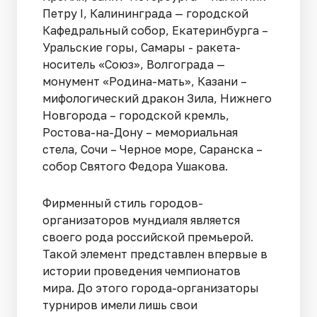
Петру I, Калининграда — городской
Кафедральный собор, Екатеринбурга –
Уральские горы, Самары - ракета-
носитель «Союз», Волгограда —
монумент «Родина-мать», Казани –
мифологический дракон Зила, Нижнего
Новгорода – городской кремль,
Ростова-на-Дону – мемориальная
стела, Сочи – Черное море, Саранска –
собор Святого Федора Ушакова.
Фирменный стиль городов-
организаторов мундиаля является
своего рода российской премьерой.
Такой элемент представлен впервые в
истории проведения чемпионатов
мира. До этого города-организаторы
турниров имели лишь свои