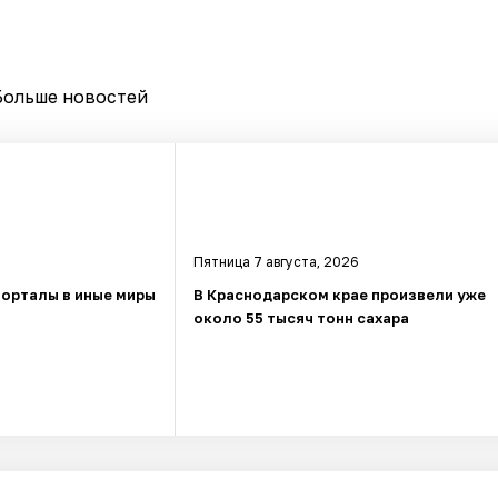
Больше новостей
Пятница 7 августа, 2026
порталы в иные миры
В Краснодарском крае произвели уже
около 55 тысяч тонн сахара