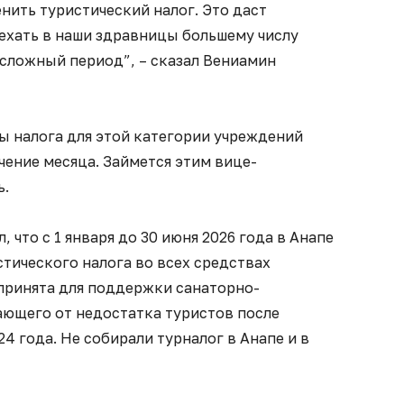
нить туристический налог. Это даст
хать в наши здравницы большему числу
 сложный период”, – сказал Вениамин
 налога для этой категории учреждений
чение месяца. Займется этим вице-
ь.
 что с 1 января до 30 июня 2026 года в Анапе
тического налога во всех средствах
 принята для поддержки санаторно-
ающего от недостатка туристов после
4 года. Не собирали турналог в Анапе и в