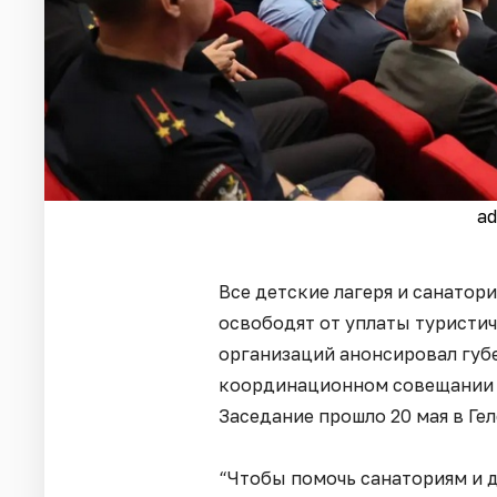
ad
Все детские лагеря и санатор
освободят от уплаты туристи
организаций анонсировал губ
координационном совещании п
Заседание прошло 20 мая в Ге
“Чтобы помочь санаториям и 