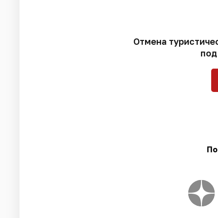
Отмена туристичес
под
По