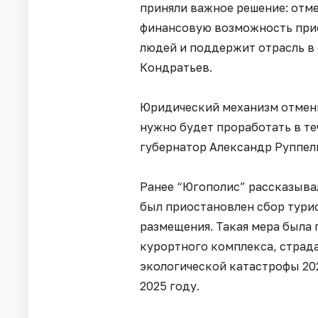
приняли важное решение: отме
финансовую возможность прие
людей и поддержит отрасль в
Кондратьев.
Юридический механизм отмены
нужно будет проработать в те
губернатор Александр Руппел
Ранее “Югополис” рассказывал,
был приостановлен сбор турис
размещения. Такая мера была
курортного комплекса, страд
экологической катастрофы 202
2025 году.