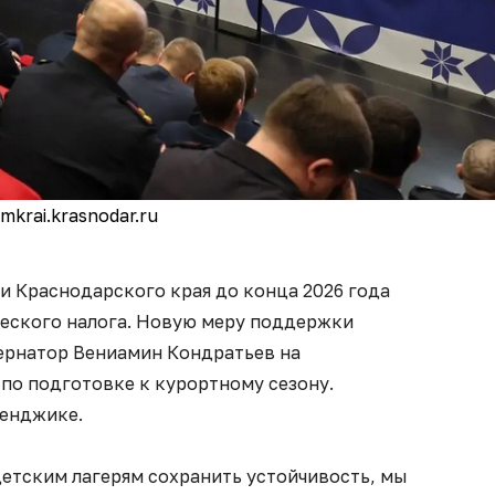
mkrai.krasnodar.ru
ии Краснодарского края до конца 2026 года
ческого налога. Новую меру поддержки
ернатор Вениамин Кондратьев на
о подготовке к курортному сезону.
ленджике.
детским лагерям сохранить устойчивость, мы