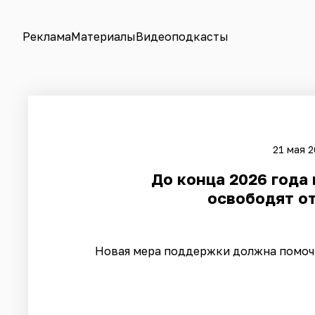
Реклама
Материалы
Видеоподкасты
21 мая 2
До конца 2026 года
освободят от
Новая мера поддержки должна помоч