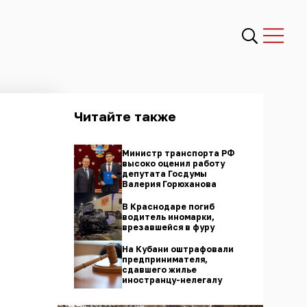
Читайте также
Министр транспорта РФ
высоко оценил работу
депутата Госдумы
Валерия Горюханова
В Краснодаре погиб
водитель иномарки,
врезавшейся в фуру
На Кубани оштрафовали
предпринимателя,
сдавшего жилье
иностранцу-нелегалу