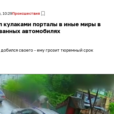
, 10:29
Происшествия
л кулаками порталы в иные миры в
ванных автомобилях
добился своего - ему грозит тюремный срок