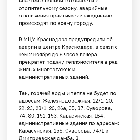
властей о полной готовности к
отопительному сезону, аварийные
отключения практически ежедневно
происходят по всему городу.
В МЦУ Краснодара предупредили об
аварии в центре Краснодара, в связи с
чем 2 ноября до 8 часов вечера
прекратят подачу теплоносителя в ряд
жилых многоэтажек и
административных зданий.
Так, горячей воды и тепла не будет по
адресам: Железнодорожная, 12/1, 20,
22, 23, 23/1, 26, 26а, 35, 37; Суворова,
74, 80, 151, 153; Карасунская, 184;
административные здания по адресам:
Карасунская, 155, Суворова, 74/1 и
Дмитриевская дамба, 3.