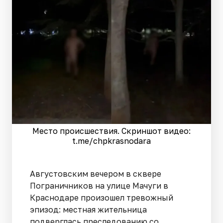
Место происшествия. Скриншот видео:
t.me/chpkrasnodara
Августовским вечером в сквере
Пограничников на улице Мачуги в
Краснодаре произошел тревожный
эпизод: местная жительница
подверглась преследованию со