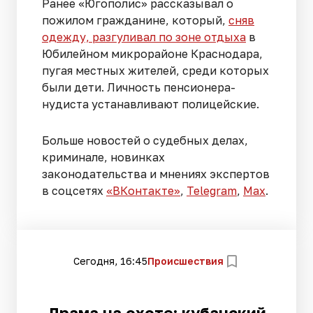
Ранее «Югополис» рассказывал о
пожилом гражданине, который,
сняв
одежду, разгуливал по зоне отдыха
в
Юбилейном микрорайоне Краснодара,
пугая местных жителей, среди которых
были дети. Личность пенсионера-
нудиста устанавливают полицейские.
Больше новостей о судебных делах,
криминале, новинках
законодательства и мнениях экспертов
в соцсетях
«ВКонтакте»
,
Telegram
,
Мах
.
Сегодня, 16:45
Происшествия
Драма на охоте: кубанский