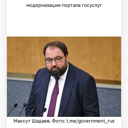
модернизации портала госуслуг
Максут Шадаев. Фото: t.me/government_rus