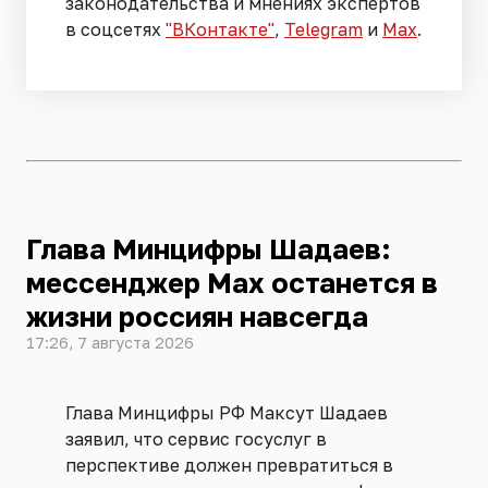
законодательства и мнениях экспертов
в соцсетях
"ВКонтакте"
,
Telegram
и
Max
.
Глава Минцифры Шадаев:
мессенджер Max останется в
жизни россиян навсегда
17:26, 7 августа 2026
Глава Минцифры РФ Максут Шадаев
заявил, что сервис госуслуг в
перспективе должен превратиться в