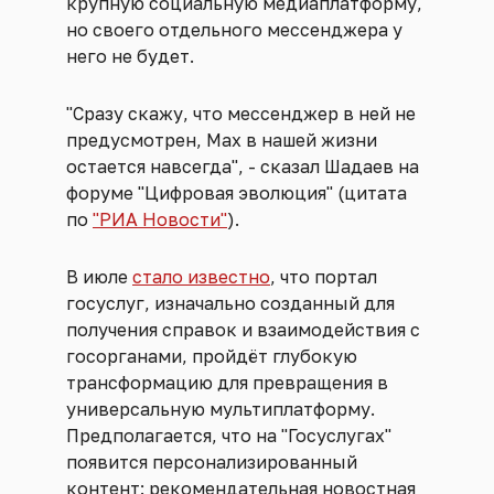
крупную социальную медиаплатформу,
но своего отдельного мессенджера у
него не будет.
"Сразу скажу, что мессенджер в ней не
предусмотрен, Max в нашей жизни
остается навсегда", - сказал Шадаев на
форуме "Цифровая эволюция" (цитата
по
"РИА Новости"
).
В июле
стало известно
, что портал
госуслуг, изначально созданный для
получения справок и взаимодействия с
госорганами, пройдёт глубокую
трансформацию для превращения в
универсальную мультиплатформу.
Предполагается, что на "Госуслугах"
появится персонализированный
контент: рекомендательная новостная