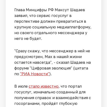
Глава Минцифры РФ Максут Шадаев
заявил, что сервис госуслуг в
перспективе должен превратиться в
крупную социальную медиаплатформу,
но своего отдельного мессенджера у
него не будет.
"Сразу скажу, что мессенджер в ней не
предусмотрен, Max в нашей жизни
остается навсегда", - сказал Шадаев на
форуме "Цифровая эволюция" (цитата
по
"РИА Новости"
).
В июле
стало известно
, что портал
госуслуг, изначально созданный для
получения справок и взаимодействия с
госорганами, пройдёт глубокую