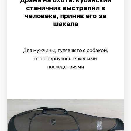
станичник выстрелил в
человека, приняв его за
шакала
Для мужчины, гулявшего с собакой,
это обернулось тяжелыми
последствиями