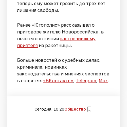
теперь ему может грозить до трех лет
лишения свободы.
Ранее «Югополис» рассказывал о
приговоре жителю Новороссийска, в
пьяном состоянии
застрелившему
приятеля
из ракетницы.
Больше новостей о судебных делах,
криминале, новинках
законодательства и мнениях экспертов
в соцсетях
«ВКонтакте»
,
Telegram
,
Мах
.
Сегодня, 16:20
Общество