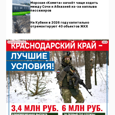
Морская «Комета» начнёт чаще ходить
между Сочи и Абхазией из-за наплыва
пассажиров
На Кубани в 2026 году капитально
отремонтируют 40 объектов ЖКХ
СОЦРЕКЛАМА