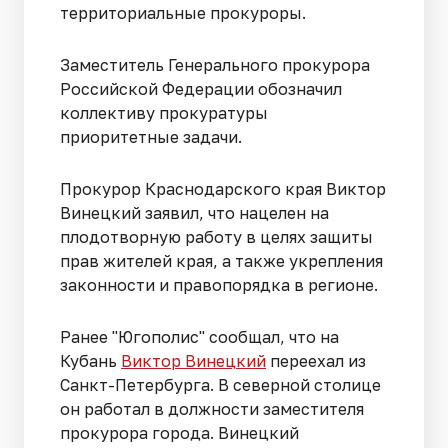
территориальные прокуроры.
Заместитель Генерального прокурора
Российской Федерации обозначил
коллективу прокуратуры
приоритетные задачи.
Прокурор Краснодарского края Виктор
Винецкий заявил, что нацелен на
плодотворную работу в целях защиты
прав жителей края, а также укрепления
законности и правопорядка в регионе.
Ранее "Югополис" сообщал, что на
Кубань
Виктор Винецкий
переехал из
Санкт-Петербурга. В северной столице
он работал в должности заместителя
прокурора города. Винецкий