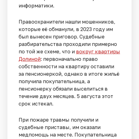
информатики.
Правоохранители нашли мошенников,
которые её обманули, в 2023 году им
был вынесен приговор. Судебные
разбирательства проходили примерно
по той же схеме, что и
вокруг квартиры
Долиной
: первоначально право
собственности на квартиру оставили
за пенсионеркой, однако в итоге жильё
получила покупательница, а
пенсионерку обязали выселиться в
течение двух месяцев. 5 августа этот
срок истекал.
При пожаре травмы получили и
судебные приставы, им оказали
медпомощь на месте. Покупательница