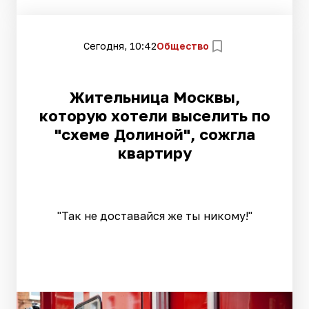
Сегодня, 10:42
Общество
Жительница Москвы,
которую хотели выселить по
"схеме Долиной", сожгла
квартиру
"Так не доставайся же ты никому!"