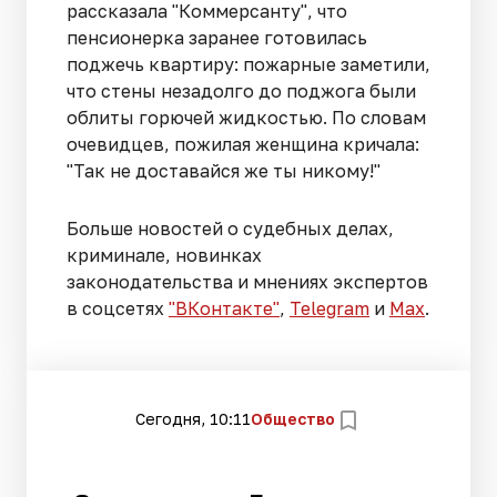
рассказала "Коммерсанту", что
пенсионерка заранее готовилась
поджечь квартиру: пожарные заметили,
что стены незадолго до поджога были
облиты горючей жидкостью. По словам
очевидцев, пожилая женщина кричала:
"Так не доставайся же ты никому!"
Больше новостей о судебных делах,
криминале, новинках
законодательства и мнениях экспертов
в соцсетях
"ВКонтакте"
,
Telegram
и
Max
.
Сегодня, 10:11
Общество