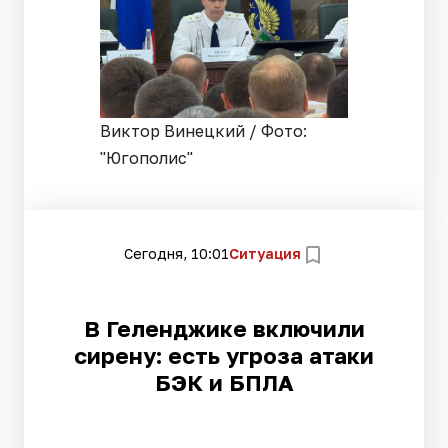
Виктор Винецкий / Фото:
"Югополис"
Сегодня, 10:01
Ситуация
В Геленджике включили
сирену: есть угроза атаки
БЭК и БПЛА