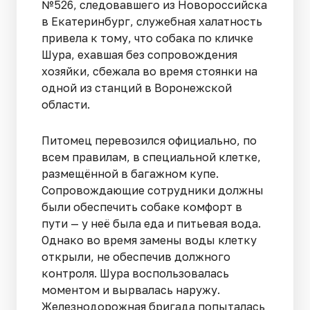
№526, следовавшего из Новороссийска
в Екатеринбург, служебная халатность
привела к тому, что собака по кличке
Шура, ехавшая без сопровождения
хозяйки, сбежала во время стоянки на
одной из станций в Воронежской
области.
Питомец перевозился официально, по
всем правилам, в специальной клетке,
размещённой в багажном купе.
Сопровождающие сотрудники должны
были обеспечить собаке комфорт в
пути — у неё была еда и питьевая вода.
Однако во время замены воды клетку
открыли, не обеспечив должного
контроля. Шура воспользовалась
моментом и вырвалась наружу.
Железнодорожная бригада попыталась