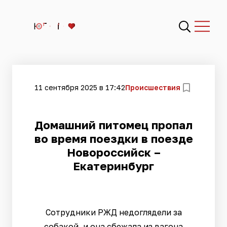
11 сентября 2025 в 17:42
Происшествия
Домашний питомец пропал
во время поездки в поезде
Новороссийск –
Екатеринбург
Сотрудники РЖД недоглядели за
собакой, и она сбежала из вагона