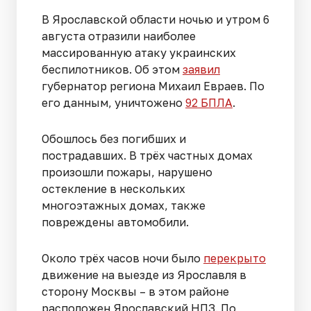
В Ярославской области ночью и утром 6
августа отразили наиболее
массированную атаку украинских
беспилотников. Об этом
заявил
губернатор региона Михаил Евраев. По
его данным, уничтожено
92 БПЛА
.
Обошлось без погибших и
пострадавших. В трёх частных домах
произошли пожары, нарушено
остекление в нескольких
многоэтажных домах, также
повреждены автомобили.
Около трёх часов ночи было
перекрыто
движение на выезде из Ярославля в
сторону Москвы – в этом районе
расположен Ярославский НПЗ. По