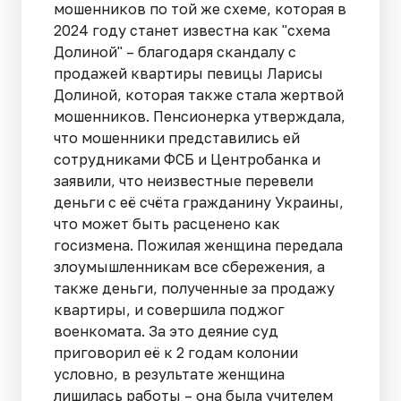
мошенников по той же схеме, которая в
2024 году станет известна как "схема
Долиной" – благодаря скандалу с
продажей квартиры певицы Ларисы
Долиной, которая также стала жертвой
мошенников. Пенсионерка утверждала,
что мошенники представились ей
сотрудниками ФСБ и Центробанка и
заявили, что неизвестные перевели
деньги с её счёта гражданину Украины,
что может быть расценено как
госизмена. Пожилая женщина передала
злоумышленникам все сбережения, а
также деньги, полученные за продажу
квартиры, и совершила поджог
военкомата. За это деяние суд
приговорил её к 2 годам колонии
условно, в результате женщина
лишилась работы – она была учителем