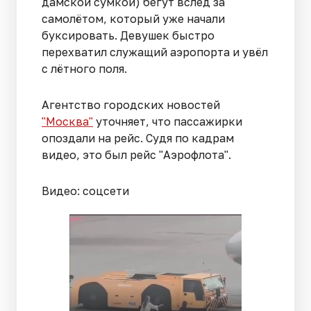
дамской сумкой) бегут вслед за
самолётом, который уже начали
буксировать. Девушек быстро
перехватил служащий аэропорта и увёл
с лётного поля.
Агентство городских новостей
"Москва"
уточняет, что пассажирки
опоздали на рейс. Судя по кадрам
видео, это был рейс "Аэрофлота".
Видео: соцсети