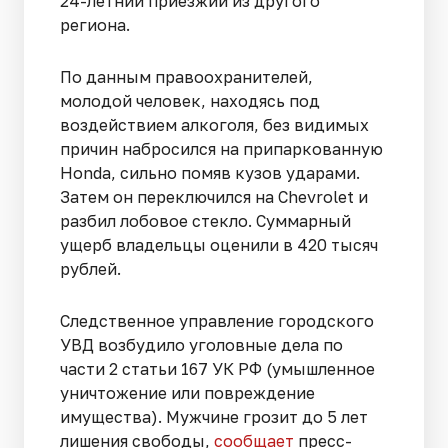
24-летний приезжий из другого
региона.
По данным правоохранителей,
молодой человек, находясь под
воздействием алкоголя, без видимых
причин набросился на припаркованную
Honda, сильно помяв кузов ударами.
Затем он переключился на Chevrolet и
разбил лобовое стекло. Суммарный
ущерб владельцы оценили в 420 тысяч
рублей.
Следственное управление городского
УВД возбудило уголовные дела по
части 2 статьи 167 УК РФ (умышленное
уничтожение или повреждение
имущества). Мужчине грозит до 5 лет
лишения свободы,
сообщает
пресс-