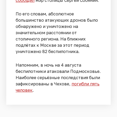
сообщил
мэр столицы Сергей Собянин.
По его словам, абсолютное
большинство атакующих дронов было
обнаружено и уничтожено на
значительном расстоянии от
столичного региона. На ближних
подлётах к Москве за этот период
уничтожено 82 беспилотника.
Напомним, в ночь на 4 августа
беспилотники атаковали Подмосковье.
Наиболее серьёзные последствия были
зафиксированы в Чехове,
погибли пять
человек
.