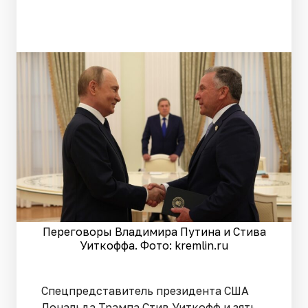
Переговоры Владимира Путина и Стива
Уиткоффа. Фото: kremlin.ru
Спецпредставитель президента США
Дональда Трампа Стив Уиткофф и зять