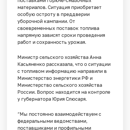
поставками горюче-смазочных
материалов. Ситуация приобретает
особую остроту в преддверии
уборочной кампании. От
своевременных поставок топлива
напрямую зависят сроки проведения
работ и сохранность урожая.
Министр сельского хозяйства Анна
Касьяненко рассказала, что о ситуации
с топливом информацию направили в
Министерство энергетики РФ и
Министерство сельского хозяйства
России. Вопрос находится на контроле
у губернатора Юрия Слюсаря.
“Мы постоянно взаимодействуем с
федеральными ведомствами,
поставщиками и профильными