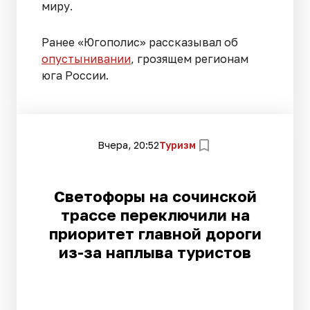
миру.
Ранее «Югополис» рассказывал об
опустынивании
, грозящем регионам
юга России.
Вчера, 20:52
Туризм
Светофоры на сочинской
трассе переключили на
приоритет главной дороги
из-за наплыва туристов