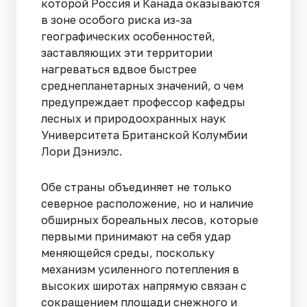
которой Россия и Канада оказываются
в зоне особого риска из-за
географических особенностей,
заставляющих эти территории
нагреваться вдвое быстрее
среднепланетарных значений, о чем
предупреждает профессор кафедры
лесных и природоохранных наук
Университета Британской Колумбии
Лори Дэниэлс.
Обе страны объединяет не только
северное расположение, но и наличие
обширных бореальных лесов, которые
первыми принимают на себя удар
меняющейся среды, поскольку
механизм усиленного потепления в
высоких широтах напрямую связан с
сокращением площади снежного и