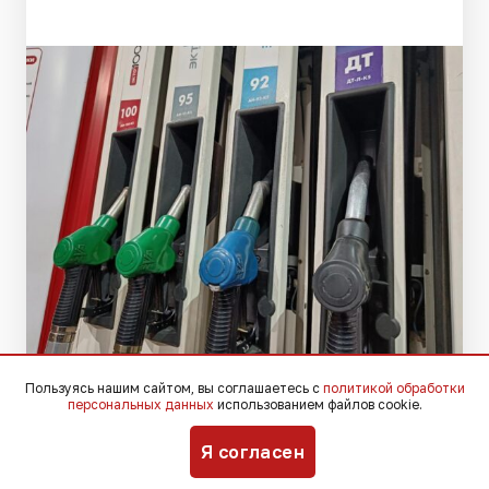
Фото: Югополис
Пользуясь нашим сайтом, вы соглашаетесь с
политикой обработки
персональных данных
использованием файлов cookie.
Я согласен
Глава администрации Краснодарского
края Вениамин Кондратьев встретился