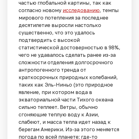
частью глобальной картины, так как
согласно новому
исследованию
, темпы
мирового потепления за последнее
десятилетие выросли настолько
существенно, что это удалось
подтвердить с высокой
статистической достоверностью в 98%,
чего не удавалось сделать ранее из-за
сложности отделения долгосрочного
антропогенного тренда от
краткосрочных природных колебаний,
таких как Эль-Ниньо (это природное
явление, при котором вода в
экваториальной части Тихого океана
сильно теплеет. Ветры, обычно
сгоняющие теплую воду к Азии,
слабеют, и масса тепла идет назад к
берегам Америки. Из-за этого меняется
погода по всей планете: где-то