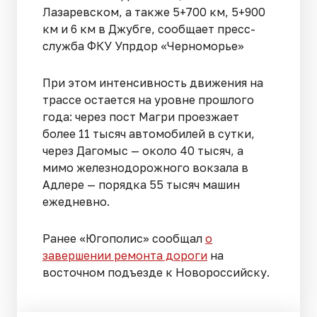
Лазаревском, а также 5+700 км, 5+900
км и 6 км в Джубге, сообщает пресс-
служба ФКУ Упрдор «Черноморье»
При этом интенсивность движения на
трассе остается на уровне прошлого
года: через пост Магри проезжает
более 11 тысяч автомобилей в сутки,
через Дагомыс — около 40 тысяч, а
мимо железнодорожного вокзала в
Адлере — порядка 55 тысяч машин
ежедневно.
Ранее «Югополис» сообщал
о
завершении ремонта дороги
на
восточном подъезде к Новороссийску.