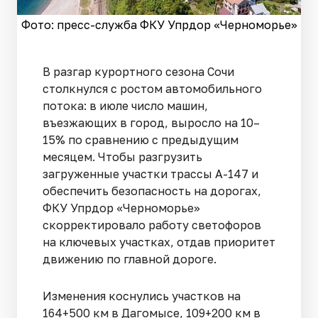
Фото: пресс-служба ФКУ Упрдор «Черноморье»
В разгар курортного сезона Сочи
столкнулся с ростом автомобильного
потока: в июле число машин,
въезжающих в город, выросло на 10–
15% по сравнению с предыдущим
месяцем. Чтобы разгрузить
загруженные участки трассы А-147 и
обеспечить безопасность на дорогах,
ФКУ Упрдор «Черноморье»
скорректировало работу светофоров
на ключевых участках, отдав приоритет
движению по главной дороге.
Изменения коснулись участков на
164+500 км в Дагомысе, 109+200 км в