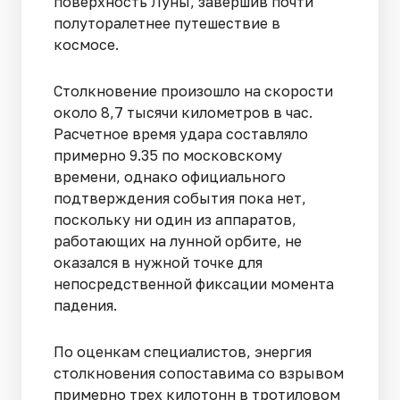
поверхность Луны, завершив почти
полуторалетнее путешествие в
космосе.
Столкновение произошло на скорости
около 8,7 тысячи километров в час.
Расчетное время удара составляло
примерно 9.35 по московскому
времени, однако официального
подтверждения события пока нет,
поскольку ни один из аппаратов,
работающих на лунной орбите, не
оказался в нужной точке для
непосредственной фиксации момента
падения.
По оценкам специалистов, энергия
столкновения сопоставима со взрывом
примерно трех килотонн в тротиловом