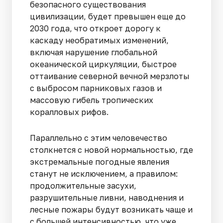
безопасного существования
цивилизации, будет превышен еще до
2030 года, что откроет дорогу к
каскаду необратимых изменений,
включая нарушение глобальной
океанической циркуляции, быстрое
оттаивание северной вечной мерзлоты
с выбросом парниковых газов и
массовую гибель тропических
коралловых рифов.
Параллельно с этим человечество
столкнется с новой нормальностью, где
экстремальные погодные явления
станут не исключением, а правилом:
продолжительные засухи,
разрушительные ливни, наводнения и
лесные пожары будут возникать чаще и
с большей интенсивностью, что уже