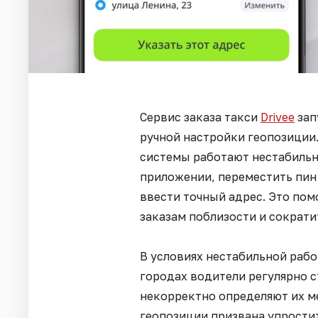
Сервис заказа такси
Drivee
зап
ручной настройки геопозиции.
системы работают нестабильн
приложении, переместить пин
ввести точный адрес. Это пом
заказам поблизости и сократи
В условиях нестабильной раб
городах водители регулярно с
некорректно определяют их м
геопозиции призвана упростит