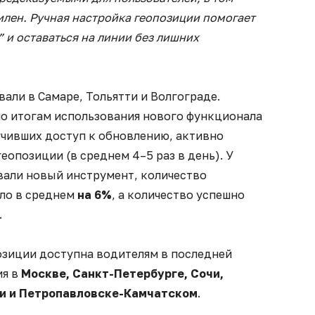
илен. Ручная настройка геопозиции помогает
 и оставаться на линии без лишних
ли в Самаре, Тольятти и Волгограде.
по итогам использования нового функционала
учивших доступ к обновлению, активно
еопозиции (в среднем 4–5 раз в день). У
вали новый инструмент, количество
ло в среднем
на 6%
, а количество успешно
.
озиции доступна водителям в последней
ия в
Москве, Санкт-Петербурге, Сочи,
ти и Петропавловске-Камчатском
.