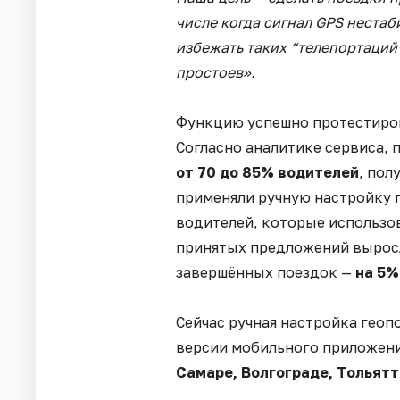
числе когда сигнал GPS нестаб
избежать таких “телепортаций”
простоев».
Функцию успешно протестирова
Согласно аналитике сервиса, 
от 70 до 85% водителей
, пол
применяли ручную настройку г
водителей, которые использо
принятых предложений вырос
завершённых поездок —
на 5%
Сейчас ручная настройка геоп
версии мобильного приложен
Самаре, Волгограде, Тольят