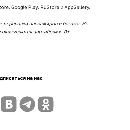
ore, Google Play, RuStore и AppGallery.
уг перевозки пассажиров и багажа. Не
и оказываются партнёрами. 0+
дписаться на нас