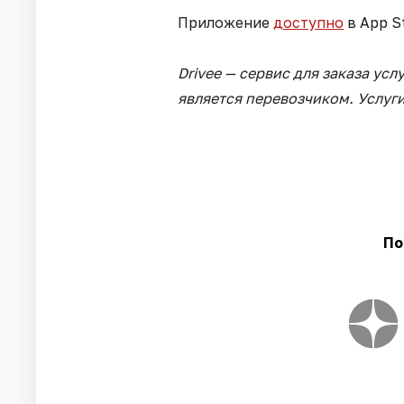
Приложение
доступно
в App St
Drivee
— сервис для заказа усл
является перевозчиком. Услуг
По