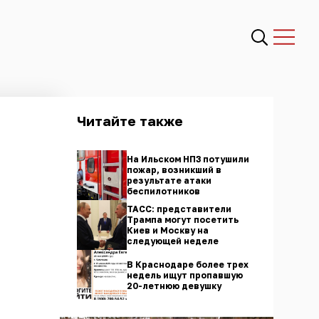
Читайте также
На Ильском НПЗ потушили
пожар, возникший в
результате атаки
беспилотников
ТАСС: представители
Трампа могут посетить
Киев и Москву на
следующей неделе
В Краснодаре более трех
недель ищут пропавшую
20-летнюю девушку