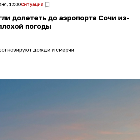
ня, 12:00
Ситуация
ли долететь до аэропорта Сочи из-
плохой погоды
рогнозируют дожди и смерчи