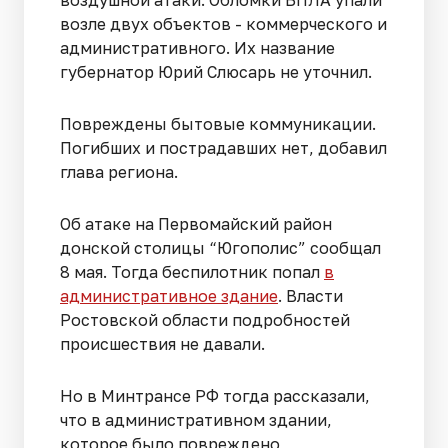
воздушной атаки. Обломки БПЛА упали
возле двух объектов - коммерческого и
административного. Их название
губернатор Юрий Слюсарь не уточнил.
Повреждены бытовые коммуникации.
Погибших и пострадавших нет, добавил
глава региона.
Об атаке на Первомайский район
донской столицы “Югополис” сообщал
8 мая. Тогда беспилотник попал
в
административное здание
. Власти
Ростовской области подробностей
происшествия не давали.
Но в Минтрансе РФ тогда рассказали,
что в административном здании,
которое было повреждено,