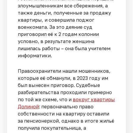
злоумышленникам все сбережения, а
также деньги, полученные за продажу
квартиры, и совершила поджог
военкомата. За это деяние суд
приговорил её к 2 годам колонии
условно, в результате женщина
лишилась работы – она была учителем
информатики.
Правоохранители нашли мошенников,
которые её обманули, в 2023 году им
был вынесен приговор. Судебные
разбирательства проходили примерно
по той же схеме, что и
вокруг квартиры
Долиной
: первоначально право
собственности на квартиру оставили
за пенсионеркой, однако в итоге жильё
получила покупательница, а