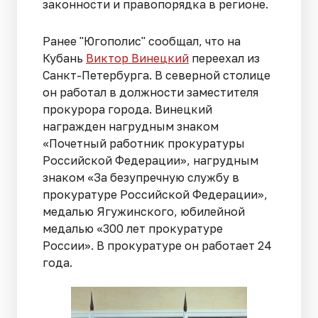
законности и правопорядка в регионе.
Ранее "Югополис" сообщал, что на
Кубань
Виктор Винецкий
переехал из
Санкт-Петербурга. В северной столице
он работал в должности заместителя
прокурора города. Винецкий
награжден нагрудным знаком
«Почетный работник прокуратуры
Российской Федерации», нагрудным
знаком «За безупречную службу в
прокуратуре Российской Федерации»,
медалью Ягужинского, юбилейной
медалью «300 лет прокуратуре
России». В прокуратуре он работает 24
года.