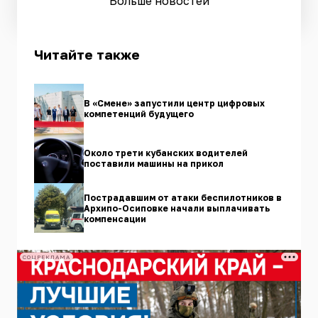
Больше новостей
Читайте также
В «Смене» запустили центр цифровых
компетенций будущего
Около трети кубанских водителей
поставили машины на прикол
Пострадавшим от атаки беспилотников в
Архипо-Осиповке начали выплачивать
компенсации
СОЦРЕКЛАМА