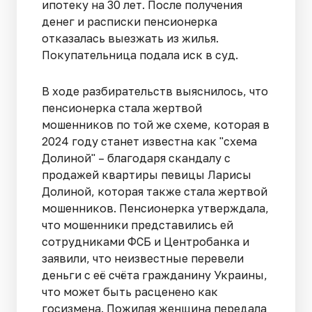
ипотеку на 30 лет. После получения
денег и расписки пенсионерка
отказалась выезжать из жилья.
Покупательница подала иск в суд.
В ходе разбирательств выяснилось, что
пенсионерка стала жертвой
мошенников по той же схеме, которая в
2024 году станет известна как "схема
Долиной" – благодаря скандалу с
продажей квартиры певицы Ларисы
Долиной, которая также стала жертвой
мошенников. Пенсионерка утверждала,
что мошенники представились ей
сотрудниками ФСБ и Центробанка и
заявили, что неизвестные перевели
деньги с её счёта гражданину Украины,
что может быть расценено как
госизмена. Пожилая женщина передала