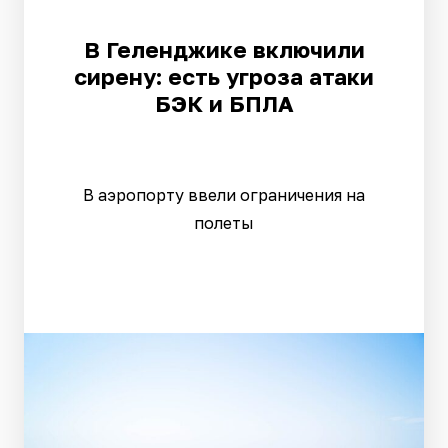
В Геленджике включили
сирену: есть угроза атаки
БЭК и БПЛА
В аэропорту ввели ограничения на
полеты