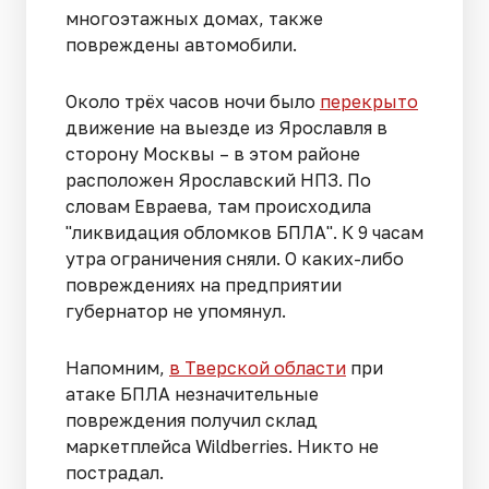
многоэтажных домах, также
повреждены автомобили.
Около трёх часов ночи было
перекрыто
движение на выезде из Ярославля в
сторону Москвы – в этом районе
расположен Ярославский НПЗ. По
словам Евраева, там происходила
"ликвидация обломков БПЛА". К 9 часам
утра ограничения сняли. О каких-либо
повреждениях на предприятии
губернатор не упомянул.
Напомним,
в Тверской области
при
атаке БПЛА незначительные
повреждения получил склад
маркетплейса Wildberries. Никто не
пострадал.