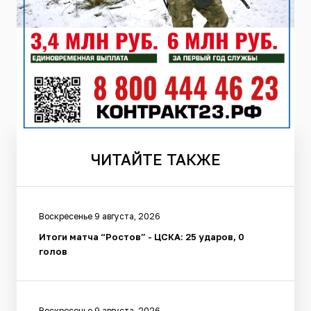
ЧИТАЙТЕ
ТАКЖЕ
Воскресенье 9 августа, 2026
Итоги матча “Ростов” - ЦСКА: 25 ударов, 0
голов
Воскресенье 9 августа, 2026