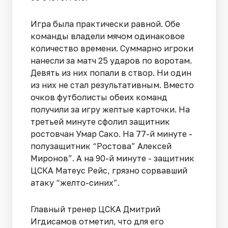
Игра была практически равной. Обе
команды владели мячом одинаковое
количество времени. Суммарно игроки
нанесли за матч 25 ударов по воротам.
Девять из них попали в створ. Ни один
из них не стал результативным. Вместо
очков футболисты обеих команд
получили за игру желтые карточки. На
третьей минуте сфолил защитник
ростовчан Умар Сако. На 77-й минуте -
полузащитник “Ростова” Алексей
Миронов”. А на 90-й минуте - защитник
ЦСКА Матеус Рейс, грязно сорвавший
атаку “желто-синих”.
Главный тренер ЦСКА Дмитрий
Игдисамов отметил, что для его