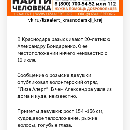
vk.ru/lizaalert_krasnodarskij_kraj
В Краснодаре разыскивают 20-летнюю
Александру Бондаренко. О ее
местоположении ничего неизвестно с
19 июля.
Сообщение о розыске девушки
опубликовал волонтерский отряд
“Лиза Алерт”. В чем Александра ушла из
дома и куда, неизвестно.
Приметы девушки: рост 154 -156 см,
худощавое телосложение, рыжие
волосы, голубые глаза.