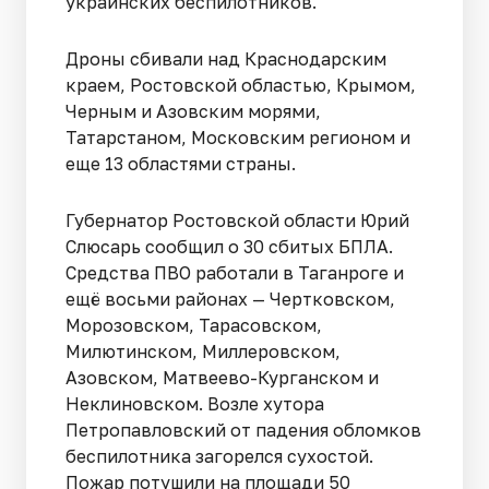
украинских беспилотников.
Дроны сбивали над Краснодарским
краем, Ростовской областью, Крымом,
Черным и Азовским морями,
Татарстаном, Московским регионом и
еще 13 областями страны.
Губернатор Ростовской области Юрий
Слюсарь сообщил о 30 сбитых БПЛА.
Средства ПВО работали в Таганроге и
ещё восьми районах — Чертковском,
Морозовском, Тарасовском,
Милютинском, Миллеровском,
Азовском, Матвеево-Курганском и
Неклиновском. Возле хутора
Петропавловский от падения обломков
беспилотника загорелся сухостой.
Пожар потушили на площади 50