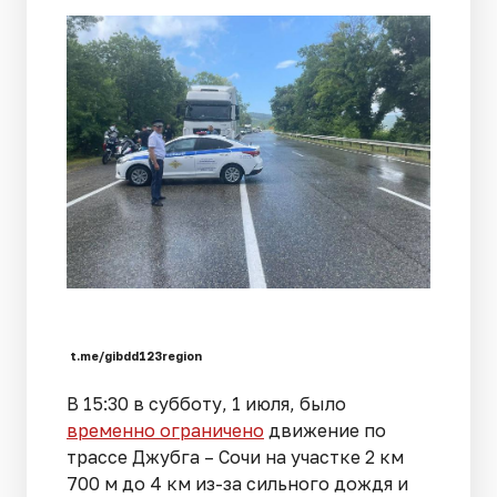
t.me/gibdd123region
В 15:30 в субботу, 1 июля, было
временно ограничено
движение по
трассе Джубга – Сочи на участке 2 км
700 м до 4 км из-за сильного дождя и