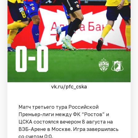
vk.ru/pfc_cska
Матч третьего тура Российской
Премьер-лиги между ФК “Ростов” и
ЦСКА состоялся вечером 8 августа на
ВЭБ-Арене в Москве. Игра завершилась
со счетом 0:0.