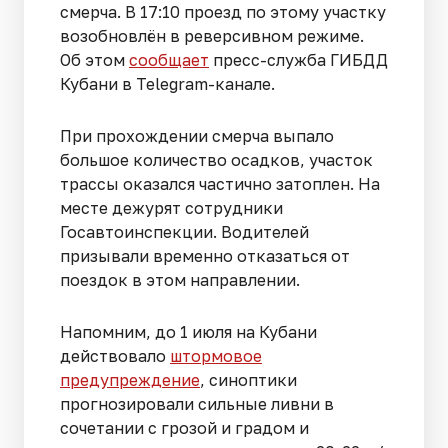
смерча. В 17:10 проезд по этому участку
возобновлён в реверсивном режиме.
Об этом
сообщает
пресс-служба ГИБДД
Кубани в Telegram-канале.
При прохождении смерча выпало
большое количество осадков, участок
трассы оказался частично затоплен. На
месте дежурят сотрудники
Госавтоинспекции. Водителей
призывали временно отказаться от
поездок в этом направлении.
Напомним, до 1 июля на Кубани
действовало
штормовое
предупреждение
, синоптики
прогнозировали сильные ливни в
сочетании с грозой и градом и