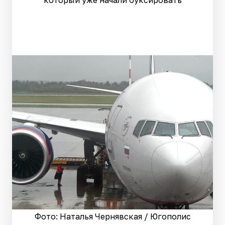
который уже начали буксировать
Фото: Наталья Чернявская / Югополис