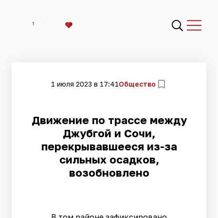
1 июля 2023 в 17:41
Общество
Движение по трассе между
Джубгой и Сочи,
перекрывавшееся из-за
сильных осадков,
возобновлено
В том районе зафиксировано