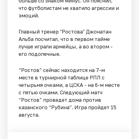
больше со знаком минус. Он пояснил,
что футболистам не хватило агрессии и
эмоций.
Главный тренер "Ростова" Джонатан
Альба посчитал, что в первом тайме
лучше играли армейцы, а во втором -
его подопечные.
“Ростов” сейчас находится на 7-м
месте в турнирной таблице РПЛ с
четырьмя очками, а ЦСКА - на 6-м месте
с пятью очками. Следующий матч
“Ростов” проведет дома против
казанского “Рубина”. Игра пройдет 15
августа.