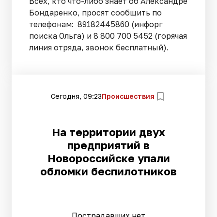
Всех, кто что-либо знает об Александре
Бондаренко, просят сообщить по
телефонам: 89182445860 (инфорг
поиска Ольга) и 8 800 700 5452 (горячая
линия отряда, звонок бесплатный).
Сегодня, 09:23
Происшествия
На территории двух
предприятий в
Новороссийске упали
обломки беспилотников
Пострадавших нет