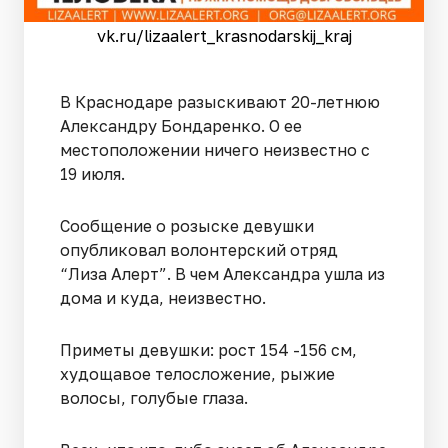
vk.ru/lizaalert_krasnodarskij_kraj
В Краснодаре разыскивают 20-летнюю
Александру Бондаренко. О ее
местоположении ничего неизвестно с
19 июля.
Сообщение о розыске девушки
опубликовал волонтерский отряд
“Лиза Алерт”. В чем Александра ушла из
дома и куда, неизвестно.
Приметы девушки: рост 154 -156 см,
худощавое телосложение, рыжие
волосы, голубые глаза.