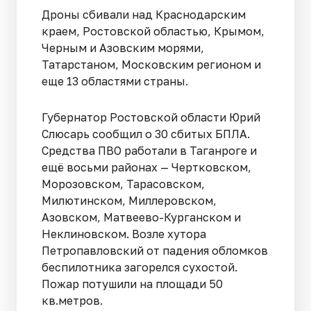
Дроны сбивали над Краснодарским
краем, Ростовской областью, Крымом,
Черным и Азовским морями,
Татарстаном, Московским регионом и
еще 13 областями страны.
Губернатор Ростовской области Юрий
Слюсарь сообщил о 30 сбитых БПЛА.
Средства ПВО работали в Таганроге и
ещё восьми районах — Чертковском,
Морозовском, Тарасовском,
Милютинском, Миллеровском,
Азовском, Матвеево-Курганском и
Неклиновском. Возле хутора
Петропавловский от падения обломков
беспилотника загорелся сухостой.
Пожар потушили на площади 50
кв.метров.