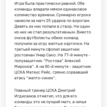
Игра была практически равной. Обе
команды владели мячом одинаковое
количество времени. Суммарно игроки
нанесли за матч 25 ударов по воротам.
Девять из них попали в створ. Ни один
из них не стал результативным. Вместо
очков футболисты обеих команд
получили за игру желтые карточки. На
третьей минуте сфолил защитник
ростовчан Умар Сако. На 77-й минуте -
полузащитник “Ростова” Алексей
Миронов”. А на 90-й минуте - защитник
ЦСКА Матеус Рейс, грязно сорвавший
атаку “желто-синих”.
Главный тренер ЦСКА Дмитрий
Игдисамов отметил, что для его
команды это не лучший матч, а ничья