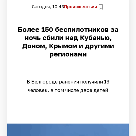
Сегодня, 10:43
Происшествия
Более 150 беспилотников за
ночь сбили над Кубанью,
Доном, Крымом и другими
регионами
В Белгороде ранения получили 13
человек, в том числе двое детей