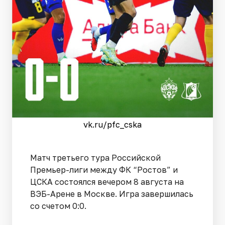
vk.ru/pfc_cska
Матч третьего тура Российской
Премьер-лиги между ФК “Ростов” и
ЦСКА состоялся вечером 8 августа на
ВЭБ-Арене в Москве. Игра завершилась
со счетом 0:0.