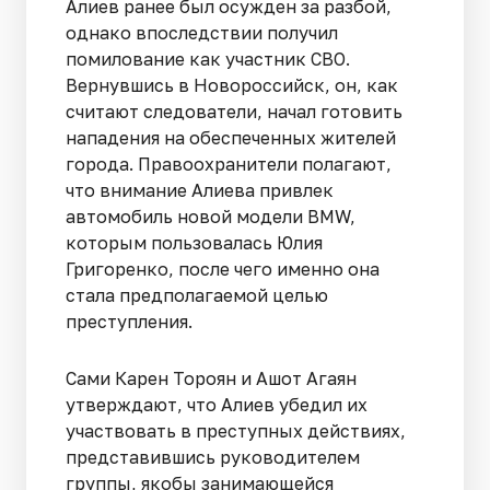
Алиев ранее был осужден за разбой,
однако впоследствии получил
помилование как участник СВО.
Вернувшись в Новороссийск, он, как
считают следователи, начал готовить
нападения на обеспеченных жителей
города. Правоохранители полагают,
что внимание Алиева привлек
автомобиль новой модели BMW,
которым пользовалась Юлия
Григоренко, после чего именно она
стала предполагаемой целью
преступления.
Сами Карен Тороян и Ашот Агаян
утверждают, что Алиев убедил их
участвовать в преступных действиях,
представившись руководителем
группы, якобы занимающейся