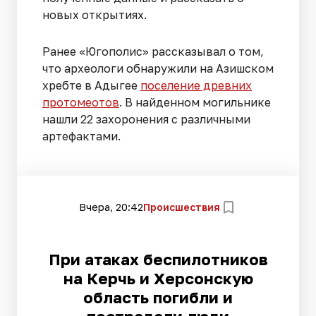
новых открытиях.
Ранее «Югополис» рассказывал о том,
что археологи обнаружили на Азишском
хребте в Адыгее
поселение древних
протомеотов
. В найденном могильнике
нашли 22 захоронения с различными
артефактами.
Вчера, 20:42
Происшествия
При атаках беспилотников
на Керчь и Херсонскую
область погибли и