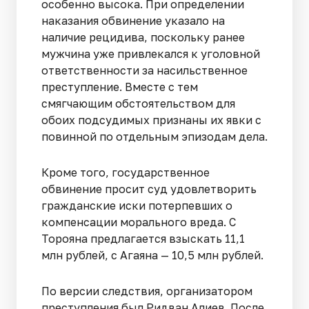
особенно высока. При определении
наказания обвинение указало на
наличие рецидива, поскольку ранее
мужчина уже привлекался к уголовной
ответственности за насильственное
преступление. Вместе с тем
смягчающим обстоятельством для
обоих подсудимых признаны их явки с
повинной по отдельным эпизодам дела.
Кроме того, государственное
обвинение просит суд удовлетворить
гражданские иски потерпевших о
компенсации морального вреда. С
Торояна предлагается взыскать 11,1
млн рублей, с Агаяна — 10,5 млн рублей.
По версии следствия, организатором
преступления был Ридван Алиев. После