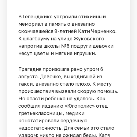
В Геленджике устроили стихийный
мемориал в память о внезапно
скончавшейся 8-летней Кати Черненко.
К шлагбауму на улице Жуковского
напротив школы №6 подруги девочки
несут цветы и мягкие игрушки.
Трагедия произошла рано утром 6
августа. Девочке, выходившей из
такси, внезапно стало плохо. К месту
происшествия вызвали скорую помощь.
Но спасти ребенка не удалось. Как
сообщил изданию «Югополис» отец
третьеклассницы, медики
констатировали сердечную
недостаточность. Для семьи это стало
ударом: никто не ожидал беды. Катя