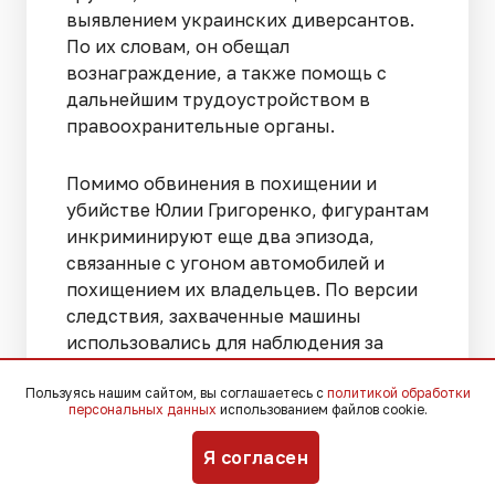
выявлением украинских диверсантов.
По их словам, он обещал
вознаграждение, а также помощь с
дальнейшим трудоустройством в
правоохранительные органы.
Помимо обвинения в похищении и
убийстве Юлии Григоренко, фигурантам
инкриминируют еще два эпизода,
связанные с угоном автомобилей и
похищением их владельцев. По версии
следствия, захваченные машины
использовались для наблюдения за
семьей Григоренко и подготовки
Пользуясь нашим сайтом, вы соглашаетесь с
преступления, после чего владельцев
политикой обработки
персональных данных
использованием файлов cookie.
автомобилей отпускали.
Я согласен
Больше новостей о судебных делах,