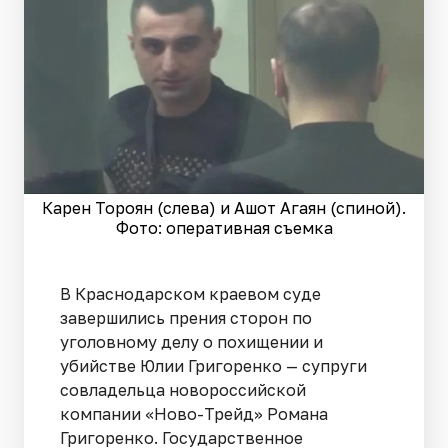
Карен Тороян (слева) и Ашот Агаян (спиной).
Фото: оперативная съемка
В Краснодарском краевом суде
завершились прения сторон по
уголовному делу о похищении и
убийстве Юлии Григоренко — супруги
совладельца новороссийской
компании «Ново-Трейд» Романа
Григоренко. Государственное