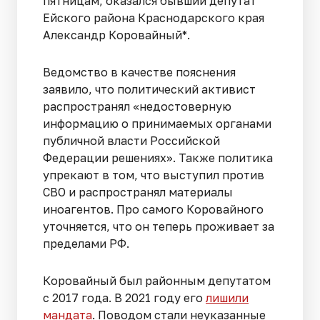
пятницам, оказался бывший депутат
Ейского района Краснодарского края
Александр Коровайный*.
Ведомство в качестве пояснения
заявило, что политический активист
распространял «недостоверную
информацию о принимаемых органами
публичной власти Российской
Федерации решениях». Также политика
упрекают в том, что выступил против
СВО и распространял материалы
иноагентов. Про самого Коровайного
уточняется, что он теперь проживает за
пределами РФ.
Коровайный был районным депутатом
с 2017 года. В 2021 году его
лишили
мандата
. Поводом стали неуказанные