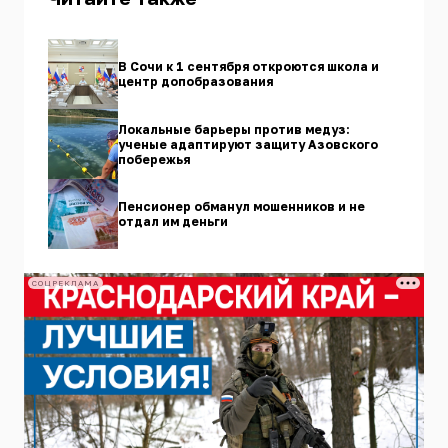
В Сочи к 1 сентября откроются школа и
центр допобразования
Локальные барьеры против медуз:
ученые адаптируют защиту Азовского
побережья
Пенсионер обманул мошенников и не
отдал им деньги
СОЦРЕКЛАМА