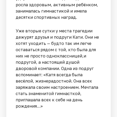
росла здоровым, активным ребёнком,
занималась гимнастикой и имела
десятки спортивных наград.
Уже вторые сутки у места трагедии
дежурят друзья и подруги Кати. Они не
хотят уходить — будто так им легче
оставаться рядом с той, кто была для
них не просто одноклассницей,и
подругой, а настоящей душой
дворовой компании. Одна из подруг
вспоминает: «Катя всегда была
весёлой, жизнерадостной. Она всех
заряжала своим настроением. Мечтала
стать знаменитой гимнасткой,
приглашала всех к себе на день
рождения…»