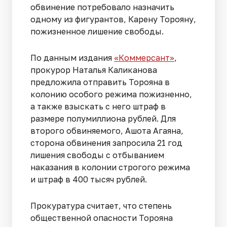
обвинение потребовало назначить
одному из фигурантов, Карену Торояну,
пожизненное лишение свободы.
По данным издания
«Коммерсант»
,
прокурор Наталья Каликанова
предложила отправить Торояна в
колонию особого режима пожизненно,
а также взыскать с него штраф в
размере полумиллиона рублей. Для
второго обвиняемого, Ашота Агаяна,
сторона обвинения запросила 21 год
лишения свободы с отбыванием
наказания в колонии строгого режима
и штраф в 400 тысяч рублей.
Прокуратура считает, что степень
общественной опасности Торояна