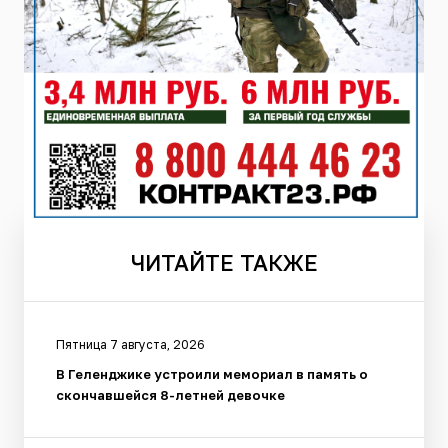
ЧИТАЙТЕ
ТАКЖЕ
Пятница 7 августа, 2026
В Геленджике устроили мемориал в память о
скончавшейся 8-летней девочке