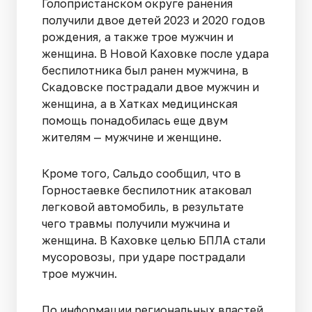
Голопристанском округе ранения
получили двое детей 2023 и 2020 годов
рождения, а также трое мужчин и
женщина. В Новой Каховке после удара
беспилотника был ранен мужчина, в
Скадовске пострадали двое мужчин и
женщина, а в Хатках медицинская
помощь понадобилась еще двум
жителям — мужчине и женщине.
Кроме того, Сальдо сообщил, что в
Горностаевке беспилотник атаковал
легковой автомобиль, в результате
чего травмы получили мужчина и
женщина. В Каховке целью БПЛА стали
мусоровозы, при ударе пострадали
трое мужчин.
По информации региональных властей,