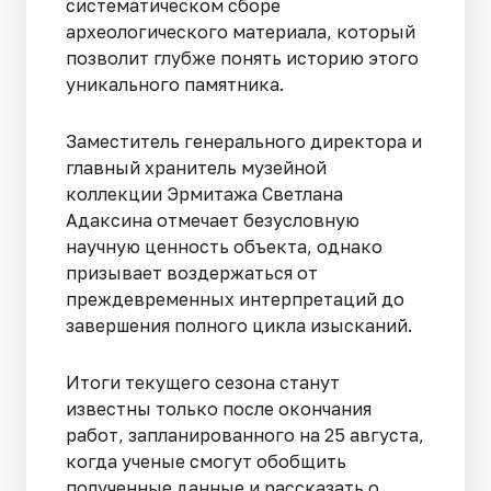
систематическом сборе
археологического материала, который
позволит глубже понять историю этого
уникального памятника.
Заместитель генерального директора и
главный хранитель музейной
коллекции Эрмитажа Светлана
Адаксина отмечает безусловную
научную ценность объекта, однако
призывает воздержаться от
преждевременных интерпретаций до
завершения полного цикла изысканий.
Итоги текущего сезона станут
известны только после окончания
работ, запланированного на 25 августа,
когда ученые смогут обобщить
полученные данные и рассказать о