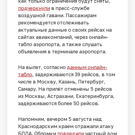
как только ограничения будут сняты,
подчеркнули
в пресс-службе
воздушной гавани. Пассажирам
рекомендуется отслеживать
актуальные данные о своих рейсах на
сайтах авиакомпаний, через онлайн-
табло аэропорта, а также слушать
объявления в терминале аэропорта.
На вылет, согласно
данным онлайн-
табло
, задерживаются 39 рейсов, в том
числе в Москву, Казань, Петербург,
Самару. На прилёт отменены 5 рейсов
из Москвы, Астрахани, Екатеринбурга,
задерживаются более 50 рейсов.
Напомним, вечером 5 августа над
Краснодарским краем отражали атаку
БПЛА. Обломки
повредили
частный дом