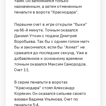
тайм. Он запомнился только
назначенным, а затем отмененным
пенальти в ворота “Краснодара”.
Первыми счет в игре открыли “быки”
на 66-й минуте. Точным оказался
Даниил Уткин с подачи Дмитрия
Воробьева. Так бы с одним голом матч
бы и закончился, если бы “Ахмат” не
сражался до последних секунд. Уже в
добавленное к основному времени
точным оказался Максим Самородов.
Счет 1:1.
В серии пенальти в воротах
“Краснодара” стоял Александр
Корякин. Он оказался сильнее своего
визави Вадима Ульянова. Счет по
пенальти 5:4.