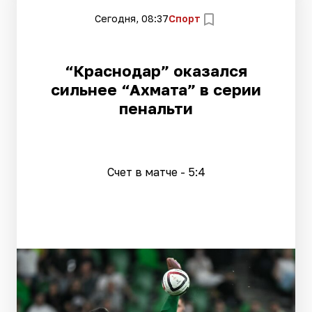
Сегодня, 08:37
Спорт
“Краснодар” оказался
сильнее “Ахмата” в серии
пенальти
Счет в матче - 5:4