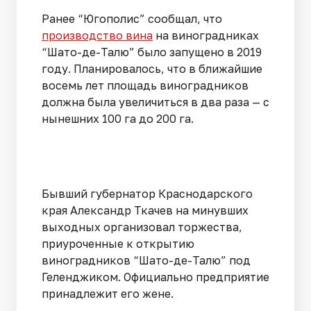
Ранее “Югополис” сообщал, что
производство вина
на виноградниках
“Шато-де-Талю” было запущено в 2019
году. Планировалось, что в ближайшие
восемь лет площадь виноградников
должна была увеличиться в два раза — с
нынешних 100 га до 200 га.
Бывший губернатор Краснодарского
края Александр Ткачев на минувших
выходных организовал торжества,
приуроченные к открытию
виноградников “Шато-де-Талю” под
Геленджиком. Официально предприятие
принадлежит его жене.