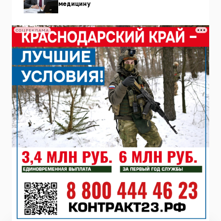
медицину
СОЦРЕКЛАМА