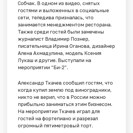
Собчак. В одном из видео, снятых
гостями и выложенных в социальные
сети, теледива призналась, что
занимается менеджментом ресторана.
Также среди гостей были замечены
журналист Владимир Познер,
писательница Ирина Оганова, дизайнер
Алена Ахмадулина, модель Ксения
Лукаш и другие. Выступали на
мероприятии “Би-2”.
Александр Ткачев сообщил гостям, что
когда купил землю под виноградники,
никто не верил, что в России можно
прибыльно заниматься этим бизнесом.
На мероприятии Ткачев играл для
гостей на фортепиано и разрезал
огромный пятиметровый торт.