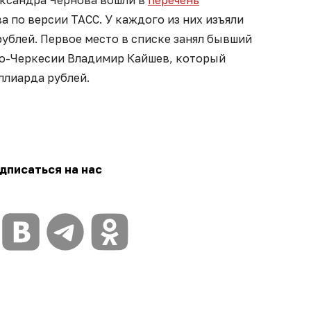
ксандра Чернова вошли в
перечень
 по версии ТАСС. У каждого из них изъяли
ублей. Первое место в списке занял бывший
во-Черкесии Владимир Кайшев, который
иллиарда рублей.
дписаться на нас