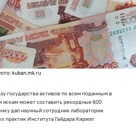
ото: kuban.mk.ru
зу государства активов по всем поданным в
м искам может составить рекордные 800
енку дал научный сотрудник лаборатории
х практик Института Гайдара Кирилл