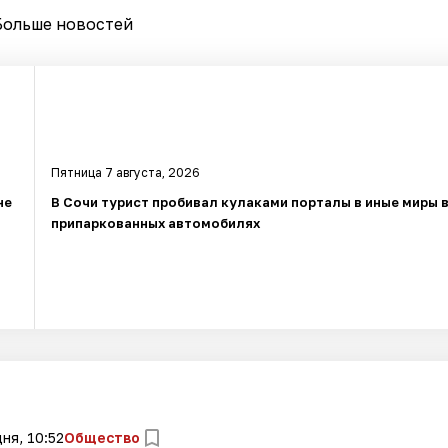
Больше новостей
Пятница 7 августа, 2026
не
В Сочи турист пробивал кулаками порталы в иные миры 
припаркованных автомобилях
ня, 10:52
Общество