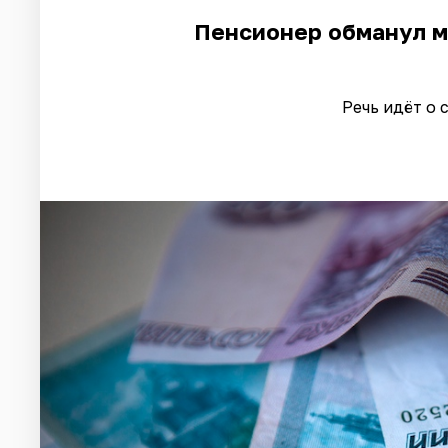
Пенсионер обманул м
Речь идёт о 