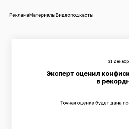
Реклама
Материалы
Видеоподкасты
31 декабр
Эксперт оценил конфиск
в рекорд
Точная оценка будет дана п