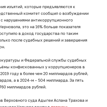
ния изъятий, которые предъявляются к
ледственный комитет сообщил о возбуждении
ых с нарушениями антикоррупционного
Черновола, это на 16% больше показателя
поступило в доход государства по таким
олько после судебных решений и завершения
он.
окуратуры и Федеральной службы судебных
бъёмы конфискованных у коррупционеров в
2019 году в более чем 20 миллиардов рублей,
ардов, а в 2024-м – 504 миллиарда. За пять
760 миллиардов рублей.
в Верховного суда Адыгеи Аслана Трахова и