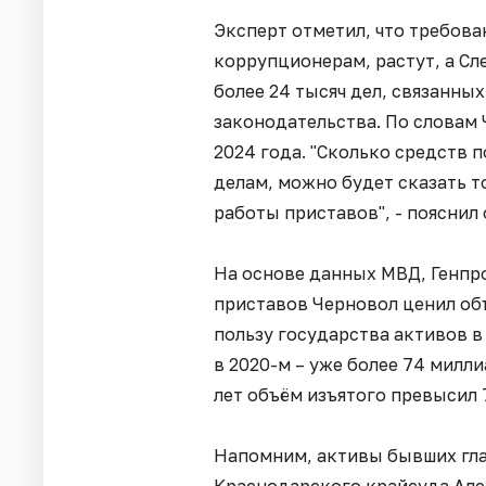
Эксперт отметил, что требова
коррупционерам, растут, а С
более 24 тысяч дел, связанн
законодательства. По словам 
2024 года. "Сколько средств 
делам, можно будет сказать т
работы приставов", - пояснил 
На основе данных МВД, Генпр
приставов Черновол ценил о
пользу государства активов в 
в 2020-м – уже более 74 милли
лет объём изъятого превысил 
Напомним, активы бывших гла