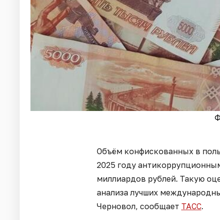
Ф
Объём конфискованных в поль
2025 году антикоррупционны
миллиардов рублей. Такую оц
анализа лучших международны
Черновол, сообщает
ТАСС
.