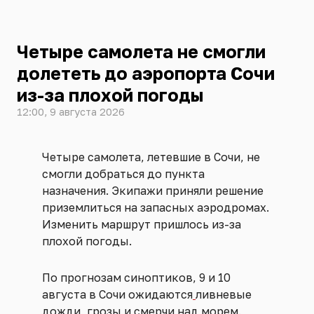
Четыре самолета не смогли
долететь до аэропорта Сочи
из-за плохой погоды
12:00, 9 августа 2026
Четыре самолета, летевшие в Сочи, не
смогли добраться до пункта
назначения. Экипажи приняли решение
приземлиться на запасных аэродромах.
Изменить маршрут пришлось из-за
плохой погоды.
По прогнозам синоптиков, 9 и 10
августа в Сочи ожидаются
ливневые
дожди, грозы и смерчи над морем.