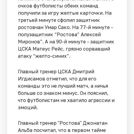
очков футболисты обеих команд
получили за игру желтые карточки. На
третьей минуте сфолил защитник
ростовчан Умар Сако. На 77-й минуте -
полузащитник “Ростова” Алексей
Миронов”. А на 90-й минуте - защитник
ЦСКА Матеус Рейс, грязно сорвавший
атаку “желто-синих”.
Главный тренер ЦСКА Дмитрий
Игдисамов отметил, что для его
команды это не лучший матч, а ничья
больше со знаком минус. Он пояснил,
что футболистам не хватило агрессии и
эмоций.
Главный тренер "Ростова" Джонатан
Альба посчитал, что в первом тайме