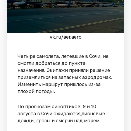
vk.ru/aer.aero
Четыре самолета, летевшие в Сочи, не
смогли добраться до пункта
назначения. Экипажи приняли решение
приземлиться на запасных аэродромах.
Изменить маршрут пришлось из-за
плохой погоды.
По прогнозам синоптиков, 9 и 10
августа в Сочи ожидаются
ливневые
дожди, грозы и смерчи над морем.