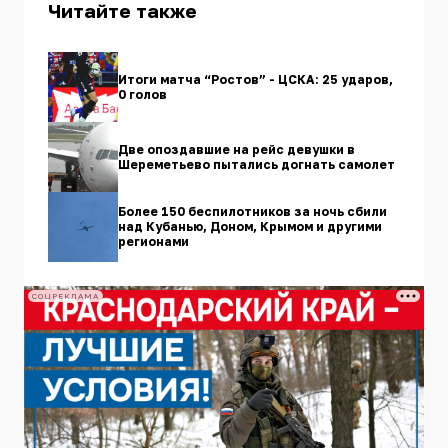
Читайте также
Итоги матча “Ростов” - ЦСКА: 25 ударов,
0 голов
Две опоздавшие на рейс девушки в
Шереметьево пытались догнать самолет
Более 150 беспилотников за ночь сбили
над Кубанью, Доном, Крымом и другими
регионами
СОЦРЕКЛАМА