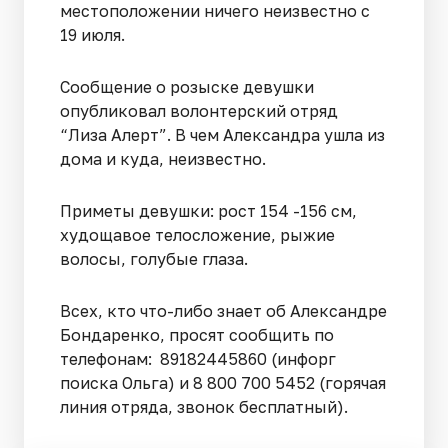
местоположении ничего неизвестно с
19 июля.
Сообщение о розыске девушки
опубликовал волонтерский отряд
“Лиза Алерт”. В чем Александра ушла из
дома и куда, неизвестно.
Приметы девушки: рост 154 -156 см,
худощавое телосложение, рыжие
волосы, голубые глаза.
Всех, кто что-либо знает об Александре
Бондаренко, просят сообщить по
телефонам: 89182445860 (инфорг
поиска Ольга) и 8 800 700 5452 (горячая
линия отряда, звонок бесплатный).