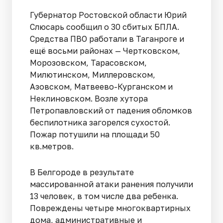
Губернатор Ростовской области Юрий
Слюсарь сообщил о 30 сбитых БПЛА.
Средства ПВО работали в Таганроге и
ещё восьми районах — Чертковском,
Морозовском, Тарасовском,
Милютинском, Миллеровском,
Азовском, Матвеево-Курганском и
Неклиновском. Возле хутора
Петропавловский от падения обломков
беспилотника загорелся сухостой.
Пожар потушили на площади 50
кв.метров.
В Белгороде в результате
массированной атаки ранения получили
13 человек, в том числе два ребенка.
Повреждены четыре многоквартирных
дома, административные и