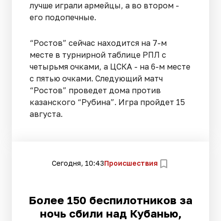
лучше играли армейцы, а во втором -
его подопечные.
“Ростов” сейчас находится на 7-м
месте в турнирной таблице РПЛ с
четырьмя очками, а ЦСКА - на 6-м месте
с пятью очками. Следующий матч
“Ростов” проведет дома против
казанского “Рубина”. Игра пройдет 15
августа.
Сегодня, 10:43
Происшествия
Более 150 беспилотников за
ночь сбили над Кубанью,