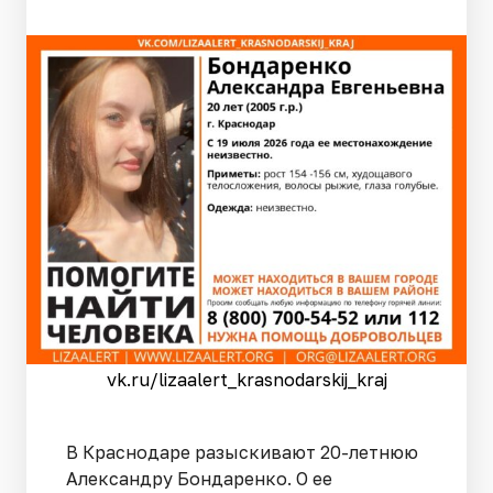
vk.ru/lizaalert_krasnodarskij_kraj
В Краснодаре разыскивают 20-летнюю
Александру Бондаренко. О ее