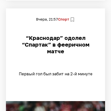
Вчера, 21:57
Спорт
“Краснодар” одолел
“Спартак” в фееричном
матче
Первый гол был забит на 2-й минуте