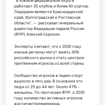
“В Южном федеральном округе
работают 35 клубов и более 90 кортов.
Лидерами являются Краснодарский
край, Волгоградская и Ростовская
области”, — рассказал генеральный
директор Федерации падела России
(ФПР) Алексей Сорокин.
Эксперты считают, что к 2030 году
южные регионы могут занять 30%
российского рынка и стать центром
притяжения игроков со всей страны.
Сообщество игроков в падел-спорт
выросло в пять раз. В основном это
люди от 25 до 44 лет. Около 47% -
женщины. По прогнозам ФПР, к 2030
году количество активных игроков
достигнетполмиллиона.