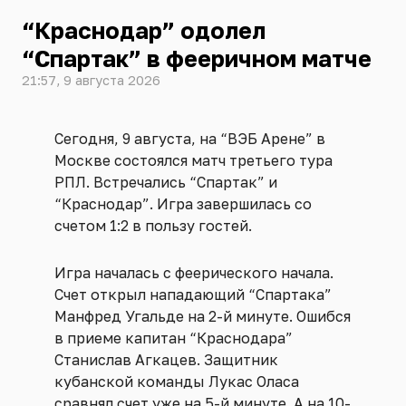
“Краснодар” одолел
“Спартак” в фееричном матче
21:57, 9 августа 2026
Сегодня, 9 августа, на “ВЭБ Арене” в
Москве состоялся матч третьего тура
РПЛ. Встречались “Спартак” и
“Краснодар”. Игра завершилась со
счетом 1:2 в пользу гостей.
Игра началась с феерического начала.
Счет открыл нападающий “Спартака”
Манфред Угальде на 2-й минуте. Ошибся
в приеме капитан “Краснодара”
Станислав Агкацев. Защитник
кубанской команды Лукас Оласа
сравнял счет уже на 5-й минуте. А на 10-