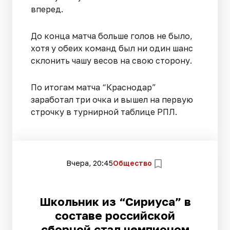
вперед.
До конца матча больше голов не было,
хотя у обеих команд был ни один шанс
склонить чашу весов на свою сторону.
По итогам матча “Краснодар”
заработал три очка и вышел на первую
строчку в турнирной таблице РПЛ.
Вчера, 20:45
Общество
Школьник из “Сириуса” в
составе российской
сборной стал чемпионом