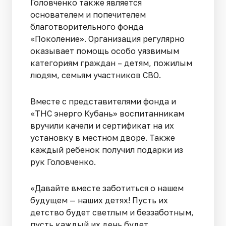
Головченко также является
основателем и попечителем
благотворительного фонда
«Поколение». Организация регулярно
оказывает помощь особо уязвимым
категориям граждан – детям, пожилым
людям, семьям участников СВО.
Вместе с представителями фонда и
«ТНС энерго Кубань» воспитанникам
вручили качели и сертификат на их
установку в местном дворе. Также
каждый ребенок получил подарки из
рук Головченко.
«Давайте вместе заботиться о нашем
будущем — наших детях! Пусть их
детство будет светлым и беззаботным,
пусть каждый их день будет