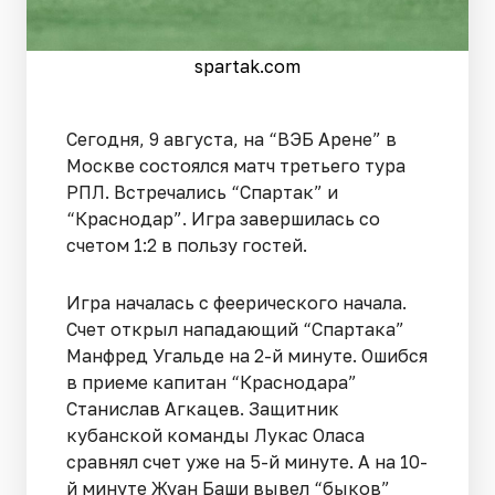
spartak.com
Сегодня, 9 августа, на “ВЭБ Арене” в
Москве состоялся матч третьего тура
РПЛ. Встречались “Спартак” и
“Краснодар”. Игра завершилась со
счетом 1:2 в пользу гостей.
Игра началась с феерического начала.
Счет открыл нападающий “Спартака”
Манфред Угальде на 2-й минуте. Ошибся
в приеме капитан “Краснодара”
Станислав Агкацев. Защитник
кубанской команды Лукас Оласа
сравнял счет уже на 5-й минуте. А на 10-
й минуте Жуан Баши вывел “быков”