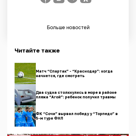
Больше новостей
Читайте также
Матч “Спартак” - “Краснодар”: когда
начнется, где смотреть
Два судна столкнулись в море в районе
пляжа “Агой”: ребенок получил травмы
ФК “Сочи” вырвал победу у “Торпедо” в
5-м туре ФНЛ