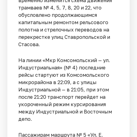
временно изменится схема движения
трамваев № 4, 5, 7, 8, 20 и 22, что
обусловлено продолжающимся
капитальным ремонтом рельсового
полотна и стрелочных переводов на
перекрестке улиц Ставропольской и
Стасова.
На линии «Мкр Комсомольский — ул.
Индустриальная» (№ 4) последние
рейсы стартуют из Комсомольского
микрорайона в 22:09, а с улицы
Индустриальной — в 21:05, при этом
после 21:20 транспорт перейдет на
укороченный режим курсирования
между Индустриальной и Восточным
депо.
Пассажирам маршрута № 5 «Ул. Е.