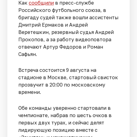
Как
сообщили
в пресс-службе
Российского футбольного союза, в
бригаду судей также вошли ассистенты
Дмитрий Ермаков и Андрей
Веретешкин, резервный судья Андрей
Прокопов, а за работу видеоповтора
отвечают Артур Федоров и Роман
Сафьян.
Встреча состоится 9 августа на
стадионе в Москве, стартовый свисток
прозвучит в 20:00 по московскому
времени.
Обе команды уверенно стартовали в
чемпионате, набрав по шесть очков в
первых двух турах, и сейчас делят
лидирующую позицию вместе с