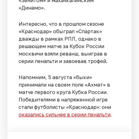
«Зенитом» и махачкалинским
«Динамо».
Интересно, что в прошлом сезоне
«Краснодар» обыграл «Спартак»
дважды в рамках РПЛ, однако в
решающем матче за Кубок России
москвичи взяли реванш, выиграв в
серии пенальти и завоевав трофей.
Напомним, 5 августа «быки»
принимали на своем поле «Ахмат» в
матче первого круга Кубка России.
Победителями в напряженной игре
стали футболисты «Краснодар»: они
оказались сильнее в серии пенальти
.