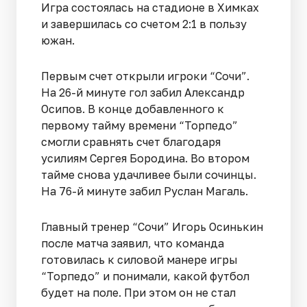
Игра состоялась на стадионе в Химках
и завершилась со счетом 2:1 в пользу
южан.
Первым счет открыли игроки “Сочи”.
На 26-й минуте гол забил Александр
Осипов. В конце добавленного к
первому тайму времени “Торпедо”
смогли сравнять счет благодаря
усилиям Сергея Бородина. Во втором
тайме снова удачливее были сочинцы.
На 76-й минуте забил Руслан Магаль.
Главный тренер “Сочи” Игорь Осинькин
после матча заявил, что команда
готовилась к силовой манере игры
“Торпедо” и понимали, какой футбол
будет на поле. При этом он не стал