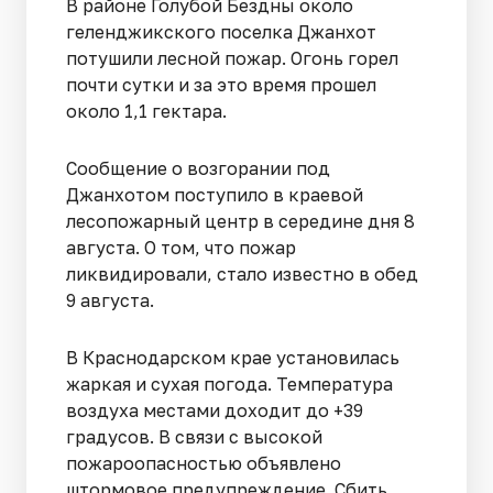
В районе Голубой Бездны около
геленджикского поселка Джанхот
потушили лесной пожар. Огонь горел
почти сутки и за это время прошел
около 1,1 гектара.
Сообщение о возгорании под
Джанхотом поступило в краевой
лесопожарный центр в середине дня 8
августа. О том, что пожар
ликвидировали, стало известно в обед
9 августа.
В Краснодарском крае установилась
жаркая и сухая погода. Температура
воздуха местами доходит до +39
градусов. В связи с высокой
пожароопасностью объявлено
штормовое предупреждение. Сбить