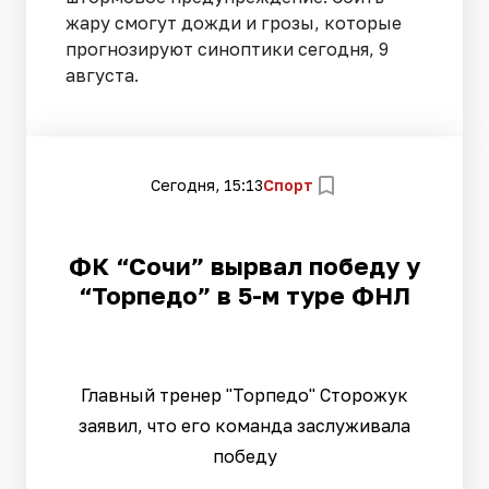
жару смогут дожди и грозы, которые
прогнозируют синоптики сегодня, 9
августа.
Сегодня, 15:13
Спорт
ФК “Сочи” вырвал победу у
“Торпедо” в 5-м туре ФНЛ
Главный тренер "Торпедо" Сторожук
заявил, что его команда заслуживала
победу