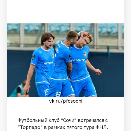
vk.ru/pfcsochi
Футбольный клуб “Сочи” встречался с
“Торпедо” в рамках пятого тура ФНЛ.