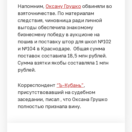
Напомним,
Оксану Грушко
обвиняли во
взяточничестве. По материалам
следствия, чиновница ради личной
выгоды обеспечила знакомому
бизнесмену победу в аукционе на
пошив и поставку штор для школ №102
и №104 в Краснодаре. Общая сумма
поставок составила 18,5 млн рублей.
Сумма взятки якобы составляла 1 млн
рублей.
Корреспондент
“Ъ-Кубань”
,
присутствовавший на судебном
заседании, писал , что Оксана Грушко
полностью признала вину.