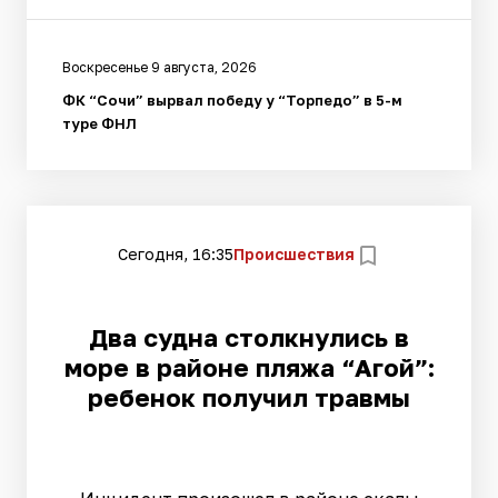
Воскресенье 9 августа, 2026
ФК “Сочи” вырвал победу у “Торпедо” в 5-м
туре ФНЛ
Сегодня, 16:35
Происшествия
Два судна столкнулись в
море в районе пляжа “Агой”:
ребенок получил травмы