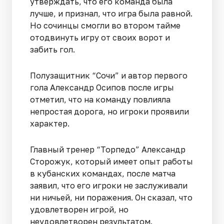
утверждать, что его команда была
лучше, и признал, что игра была равной.
Но сочинцы смогли во втором тайме
отодвинуть игру от своих ворот и
забить гол.
Полузащитник “Сочи” и автор первого
гола Александр Осипов после игры
отметил, что на команду повлияла
непростая дорога, но игроки проявили
характер.
Главный тренер “Торпедо” Александр
Сторожук, который имеет опыт работы
в кубанских командах, после матча
заявил, что его игроки не заслуживали
ни ничьей, ни поражения. Он сказал, что
удовлетворен игрой, но
неудовлетворен результатом.