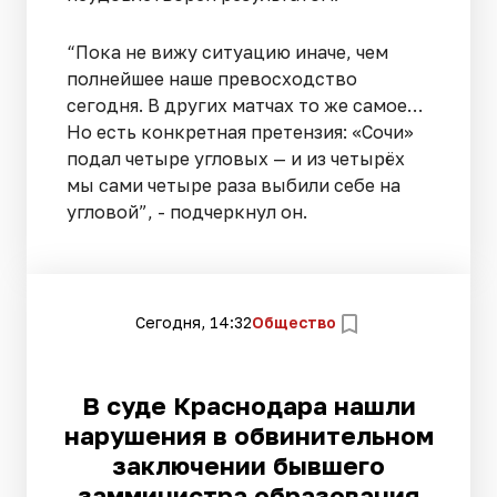
“Пока не вижу ситуацию иначе, чем
полнейшее наше превосходство
сегодня. В других матчах то же самое…
Но есть конкретная претензия: «Сочи»
подал четыре угловых — и из четырёх
мы сами четыре раза выбили себе на
угловой”, - подчеркнул он.
Сегодня, 14:32
Общество
В суде Краснодара нашли
нарушения в обвинительном
заключении бывшего
замминистра образования