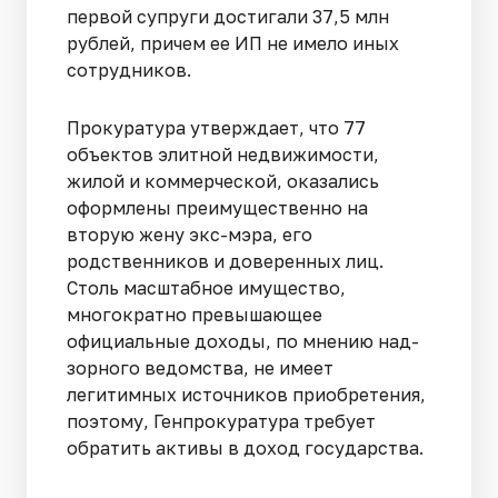
первой супруги достигали 37,5 млн
рублей, причем ее ИП не имело иных
сотрудников.
Прокуратура утверждает, что 77
объектов эли­тной недвижимости,
жилой и коммерческой, оказались
оформлены преимуществен­но на
вторую жену экс-мэра, его
родственников и доверенных лиц.
Столь масш­табное имущество,
многократно превышающее
официальные доходы, по мнению над­
зорного ведомства, не имеет
легитимных источников приобретения,
поэтому, Генпрокуратура требует
обратить активы в доход государ­ства.