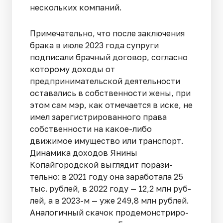
нескольких компаний.
Примечательно, что после заключения
брака в июле 2023 года супруги
подписа­ли брачный договор, согласно
которому доходы от
предпринимательской деятель­ности
оставались в собственности жены, при
этом сам мэр, как отмечается в ис­ке, не
имел зарегистрированного права
собственности на какое-либо
движимое иму­щество или транспорт.
Динамика доходов Янины
Копайгородской выглядит порази­
тельно: в 2021 году она заработала 25
тыс. рублей, в 2022 году — 12,2 млн руб­
лей, а в 2023-м — уже 249,8 млн рублей.
Аналогичный скачок продемонстриро­