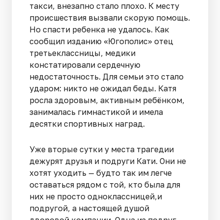
такси, внезапно стало плохо. К месту
происшествия вызвали скорую помощь.
Но спасти ребенка не удалось. Как
сообщил изданию «Югополис» отец
третьеклассницы, медики
констатировали сердечную
недостаточность. Для семьи это стало
ударом: никто не ожидал беды. Катя
росла здоровым, активным ребёнком,
занималась гимнастикой и имела
десятки спортивных наград.
Уже вторые сутки у места трагедии
дежурят друзья и подруги Кати. Они не
хотят уходить — будто так им легче
оставаться рядом с той, кто была для
них не просто одноклассницей,и
подругой, а настоящей душой
дворовой компании. Одна из подруг