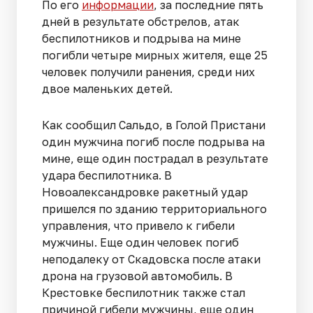
По его
информации
, за последние пять
дней в результате обстрелов, атак
беспилотников и подрыва на мине
погибли четыре мирных жителя, еще 25
человек получили ранения, среди них
двое маленьких детей.
Как сообщил Сальдо, в Голой Пристани
один мужчина погиб после подрыва на
мине, еще один пострадал в результате
удара беспилотника. В
Новоалександровке ракетный удар
пришелся по зданию территориального
управления, что привело к гибели
мужчины. Еще один человек погиб
неподалеку от Скадовска после атаки
дрона на грузовой автомобиль. В
Крестовке беспилотник также стал
причиной гибели мужчины, еще один