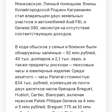
Минковскую. Личный помощник Янины
Ко­пайгородской Родион Каграманян
стал владельцем двух земельных
участков и авто­мобилей Audi F8L и
Genesis G90, несмотря на отсутствие
соответствующих доходов.
В ходе обысков у семьи и близких были
обнаружены наличные — 62 млн рублей,
40 тыс. долларов и 2,1 тыс. евро, а
также предметы роскоши — люксовые
часы и юве­лирные изделия. Среди
изъятого — часы Panerai стоимостью
834 тыс. рублей, коллекция из почти
двух десятков часов брендов Breguet,
Hu­blot, Cartier, Blancpain, включая
мужские Patek Philippe Geneve за 4 млн
и 5 млн рублей, Breguet 775 за 10 млн