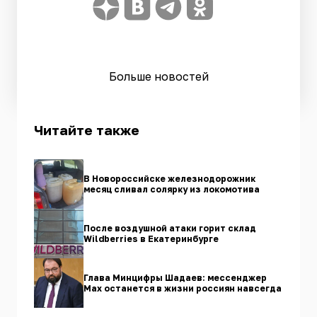
Больше новостей
Читайте также
В Новороссийске железнодорожник
месяц сливал солярку из локомотива
После воздушной атаки горит склад
Wildberries в Екатеринбурге
Глава Минцифры Шадаев: мессенджер
Max останется в жизни россиян навсегда