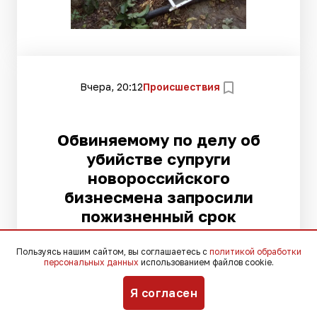
Вчера, 20:12
Происшествия
Обвиняемому по делу об
убийстве супруги
новороссийского
бизнесмена запросили
пожизненный срок
Пользуясь нашим сайтом, вы соглашаетесь с
политикой обработки
персональных данных
использованием файлов cookie.
По данным следствия, жестокие
Я согласен
преступления совершала банда,