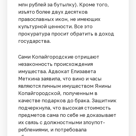
млн рублей за бутылку). Кроме того,
изъято более двух де­сятков
православных икон, не имеющих
культурной ценности. Все это
прокуратура проси­т обратить в доход
государства.
Сами Копайгородские отрицают
незаконность происхождения
имущества. Адвокат Елизаве­та
Меткина заявила, что вино и часы
являются личным имуществом Янины
Копайгородской, полученным в
качестве подарков до брака. Защитник
подчеркнула, что высо­кая стоимость
предметов сама по себе не доказывает
их связь с должностными злоупот­
реблениями, и потребовала