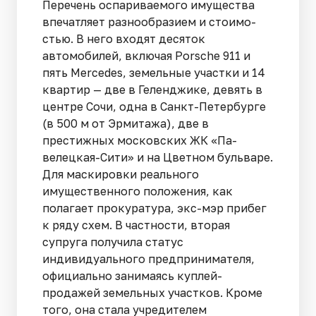
Перечень оспариваемого имущества
впечатляет разнообразием и стоимо­
стью. В него входят десяток
автомобилей, включая Porsche 911 и
пять Mercedes, земельные участки и 14
квартир — две в Геленджике, девять в
центре Сочи, одна в Санкт-Петербурге
(в 500 м от Эрмитажа), две в
престижных московских ЖК «Па­
велецкая-Сити» и на Цветном бульваре.
Для маскировки реального
имущественно­го положения, как
полагает прокуратура, экс-мэр прибег
к ряду схем. В частнос­ти, вторая
супруга получила статус
индивидуального предпринимателя,
официально занимаясь куплей-
продажей земельных участков. Кроме
того, она стала учредителем