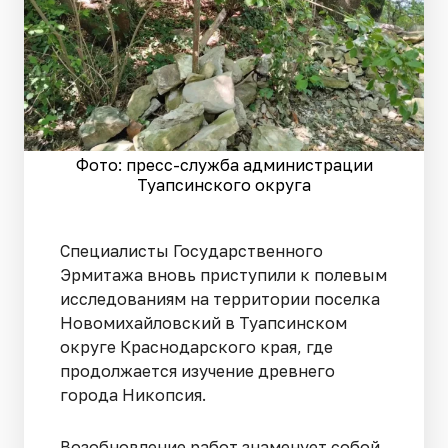
Фото: пресс-служба администрации
Туапсинского округа
Специалисты Государственного
Эрмитажа вновь приступили к полевым
исследованиям на территории поселка
Новомихайловский в Туапсинском
округе Краснодарского края, где
продолжается изучение древнего
города Никопсия.
Возобновление работ знаменует собой