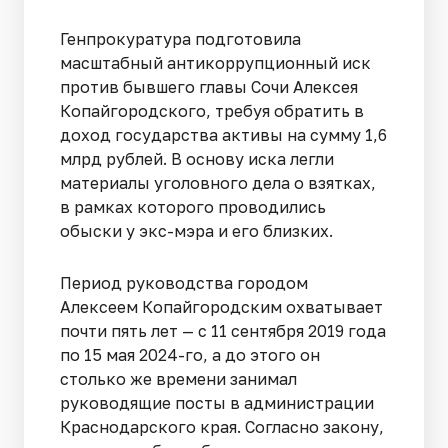
Генпрокуратура подготовила
масштабный антикоррупционный иск
против бывшего главы Сочи Алексея
Копайгородско­го, требуя обратить в
доход государства активы на сумму 1,6
млрд рублей. В основу иска легли
материалы уголовного дела о взятках,
в рамках которого проводились
обыски у экс-мэра и его близких.
Период руководства городом
Алексеем Ко­пайгородским охватывает
почти пять лет — с 11 сентября 2019 года
по 15 мая 2024-го, а до этого он
столько же времени занимал
руководящие посты в администра­ции
Краснодарского края. Согласно закону,