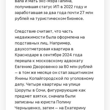
вала и мать экс-мэра Галина,
получившая статус ИП в 2022 году и
заработавшая за два года почти 27 млн
рублей на туристическом бизнесе.
Следствие считает, что часть
недвижимости была оформлена на
подставных лиц. Например,
двухсотметровая квартира в
Краснодаре в сентябре 2024 года
перешла к московскому адво­кату
Евгению Дворовенко за 80 млн рублей
— в том же месяце он стал защитником
Янины Копайгородской по уголовному
делу. Четыре квартиры на улице
Цюрупы в Со­чи, фигурирующие как
предмет взятки, сначала были
записаны на юриста Полину
Чернышенко, затем — на Екатерину