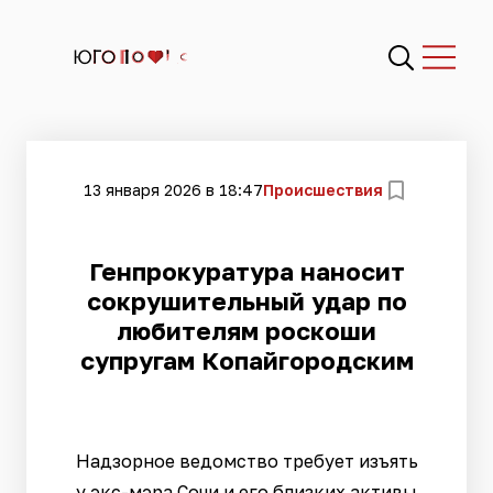
13 января 2026 в 18:47
Происшествия
Генпрокуратура наносит
сокрушительный удар по
любителям роскоши
супругам Копайгородским
Надзорное ведомство требует изъять
у экс-мэра Сочи и его близких активы