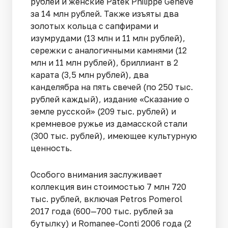
рублей и женские Patek Philippe Geneve
за 14 млн рублей. Также изъяты два
золотых кольца с сапфирами и
изумрудами (13 млн и 11 млн рублей),
сережки с аналогичными камнями (12
млн и 11 млн рублей), бриллиант в 2
карата (3,5 млн рублей), два
канделябра на пять свечей (по 250 тыс.
рублей каж­дый), издание «Сказание о
земле русской» (209 тыс. рублей) и
кремневое ружье из дамасской стали
(300 тыс. рублей), имеющее культурную
ценность.
Особого внимания заслуживает
коллекция вин стоимостью 7 млн 720
тыс. рублей, включая Petros Pomerol
2017 года (600—700 тыс. рублей за
бутылку) и Ro­manee-Conti 2006 года (2