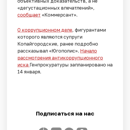
объективных доказательств, а не
«дегустационных впеча­тлений»,
сообщает
«Коммерсант».
О коррупционном деле
, фигурантами
которого являются супруги
Копайгородские, ранее подробно
рассказывал «Югополис».
Начало
рассмотрения антикоррупционного
иска
Генпрокуратуры запланировано на
14 января.
Подписаться на нас