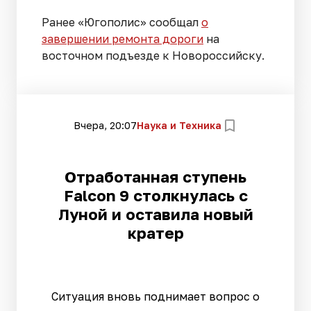
Ранее «Югополис» сообщал
о
завершении ремонта дороги
на
восточном подъезде к Новороссийску.
Вчера, 20:07
Наука и Техника
Отработанная ступень
Falcon 9 столкнулась с
Луной и оставила новый
кратер
Ситуация вновь поднимает вопрос о