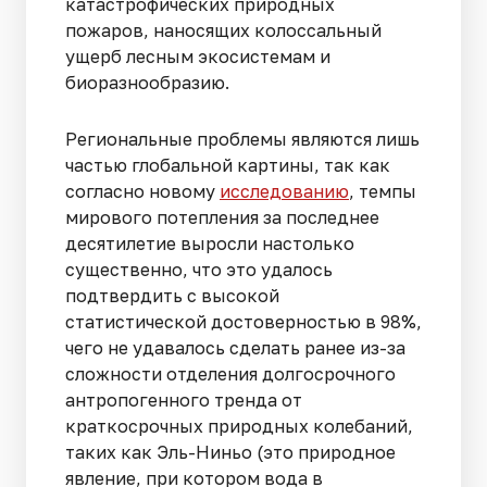
катастрофических природных
пожаров, наносящих колоссальный
ущерб лесным экосистемам и
биоразнообразию.
Региональные проблемы являются лишь
частью глобальной картины, так как
согласно новому
исследованию
, темпы
мирового потепления за последнее
десятилетие выросли настолько
существенно, что это удалось
подтвердить с высокой
статистической достоверностью в 98%,
чего не удавалось сделать ранее из-за
сложности отделения долгосрочного
антропогенного тренда от
краткосрочных природных колебаний,
таких как Эль-Ниньо (это природное
явление, при котором вода в