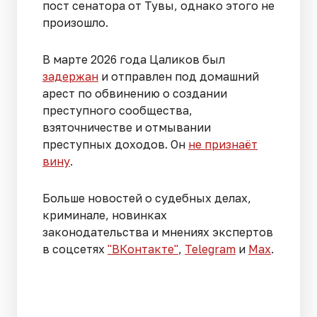
пост сенатора от Тувы, однако этого не
произошло.
В марте 2026 года Цаликов был
задержан
и отправлен под домашний
арест по обвинению о создании
преступного сообщества,
взяточничестве и отмывании
преступных доходов. Он
не признаёт
вину
.
Больше новостей о судебных делах,
криминале, новинках
законодательства и мнениях экспертов
в соцсетях
"ВКонтакте"
,
Telegram
и
Max
.