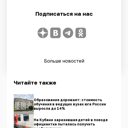
Подписаться на нас
Больше новостей
Читайте также
Образование дорожает: стоимость
обучения в ведущих вузах юга России
выросла до 14%
На Кубани заразившая детей в поезде
официантка пыталась получить