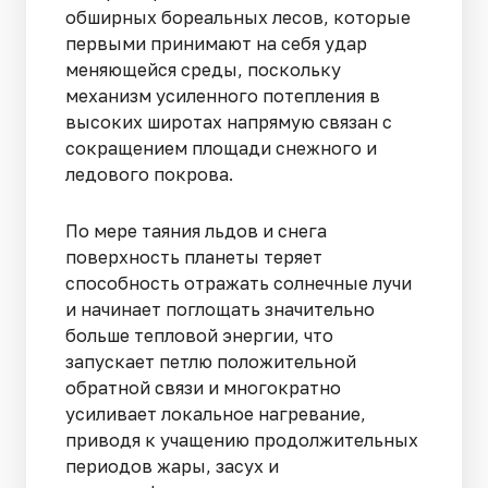
обширных бореальных лесов, которые
первыми принимают на себя удар
меняющейся среды, поскольку
механизм усиленного потепления в
высоких широтах напрямую связан с
сокращением площади снежного и
ледового покрова.
По мере таяния льдов и снега
поверхность планеты теряет
способность отражать солнечные лучи
и начинает поглощать значительно
больше тепловой энергии, что
запускает петлю положительной
обратной связи и многократно
усиливает локальное нагревание,
приводя к учащению продолжительных
периодов жары, засух и