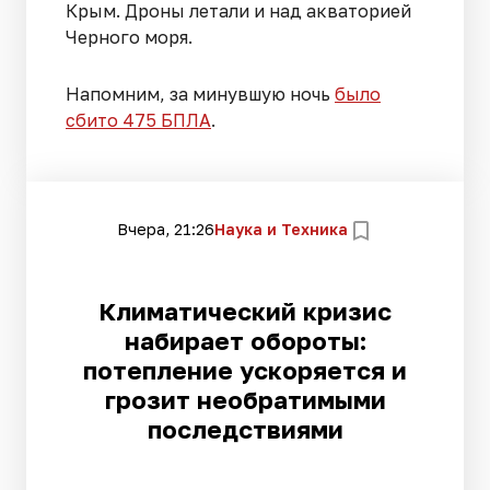
Крым. Дроны летали и над акваторией
Черного моря.
Напомним, за минувшую ночь
было
сбито 475 БПЛА
.
Вчера, 21:26
Наука и Техника
Климатический кризис
набирает обороты:
потепление ускоряется и
грозит необратимыми
последствиями