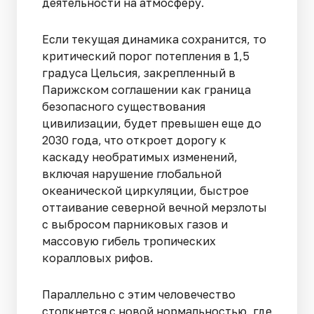
деятельности на атмосферу.
Если текущая динамика сохранится, то
критический порог потепления в 1,5
градуса Цельсия, закрепленный в
Парижском соглашении как граница
безопасного существования
цивилизации, будет превышен еще до
2030 года, что откроет дорогу к
каскаду необратимых изменений,
включая нарушение глобальной
океанической циркуляции, быстрое
оттаивание северной вечной мерзлоты
с выбросом парниковых газов и
массовую гибель тропических
коралловых рифов.
Параллельно с этим человечество
столкнется с новой нормальностью, где