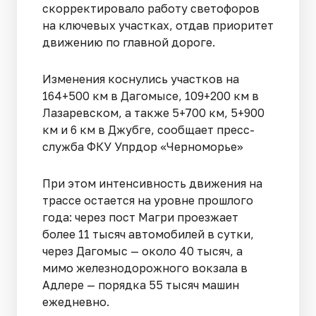
скорректировало работу светофоров
на ключевых участках, отдав приоритет
движению по главной дороге.
Изменения коснулись участков на
164+500 км в Дагомысе, 109+200 км в
Лазаревском, а также 5+700 км, 5+900
км и 6 км в Джубге, сообщает пресс-
служба ФКУ Упрдор «Черноморье»
При этом интенсивность движения на
трассе остается на уровне прошлого
года: через пост Магри проезжает
более 11 тысяч автомобилей в сутки,
через Дагомыс — около 40 тысяч, а
мимо железнодорожного вокзала в
Адлере — порядка 55 тысяч машин
ежедневно.