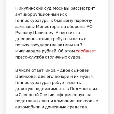
Никулинский суд Москвы рассмотрит
антикоррупционный иск
Генпрокуратуры к бывшему первому
замглавы Министерства обороны РФ
Руслану Цаликову. У него и его
доверенных лиц требуют изъять в
пользу государства активы на 7
миллиардов рублей. Об этом
сообщает
пресс-служба столичных судов.
В числе ответчиков – двое сыновей
Цаликова, две его дочери и их мужья.
Генпрокуратура требует изъять
дорогую недвижимость в Подмосковье
и Северной Осетии, оформленную на
подставных лиц и компании, люксовые
автомобили и денежные средства.