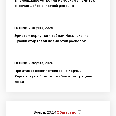
В Геленджике устроили мемориал в память о
скончавшейся 8-летней девочке
Пятница 7 августа, 2026
Эрмитаж вернулся к тайнам Никопсии: на
Кубани стартовал новый этап раскопок
Пятница 7 августа, 2026
При атаках беспилотников на Керчь и
Херсонскую область погибли и пострадали
люди
Вчера, 23:14
Общество