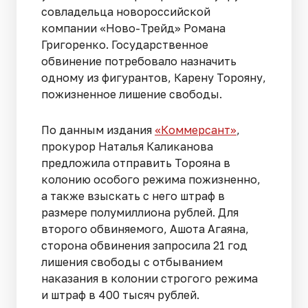
совладельца новороссийской
компании «Ново-Трейд» Романа
Григоренко. Государственное
обвинение потребовало назначить
одному из фигурантов, Карену Торояну,
пожизненное лишение свободы.
По данным издания
«Коммерсант»
,
прокурор Наталья Каликанова
предложила отправить Торояна в
колонию особого режима пожизненно,
а также взыскать с него штраф в
размере полумиллиона рублей. Для
второго обвиняемого, Ашота Агаяна,
сторона обвинения запросила 21 год
лишения свободы с отбыванием
наказания в колонии строгого режима
и штраф в 400 тысяч рублей.