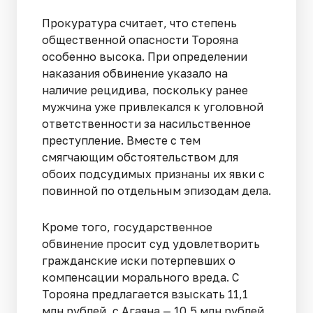
Прокуратура считает, что степень
общественной опасности Торояна
особенно высока. При определении
наказания обвинение указало на
наличие рецидива, поскольку ранее
мужчина уже привлекался к уголовной
ответственности за насильственное
преступление. Вместе с тем
смягчающим обстоятельством для
обоих подсудимых признаны их явки с
повинной по отдельным эпизодам дела.
Кроме того, государственное
обвинение просит суд удовлетворить
гражданские иски потерпевших о
компенсации морального вреда. С
Торояна предлагается взыскать 11,1
млн рублей, с Агаяна — 10,5 млн рублей.