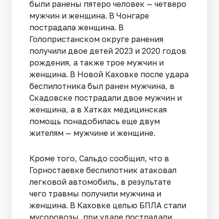
были ранены пятеро человек — четверо
мужчин и женщина. В Чонгаре
пострадала женщина. В
Голопристанском округе ранения
получили двое детей 2023 и 2020 годов
рождения, а также трое мужчин и
женщина. В Новой Каховке после удара
беспилотника был ранен мужчина, в
Скадовске пострадали двое мужчин и
женщина, а в Хатках медицинская
помощь понадобилась еще двум
жителям — мужчине и женщине.
Кроме того, Сальдо сообщил, что в
Горностаевке беспилотник атаковал
легковой автомобиль, в результате
чего травмы получили мужчина и
женщина. В Каховке целью БПЛА стали
мусоровозы, при ударе пострадали