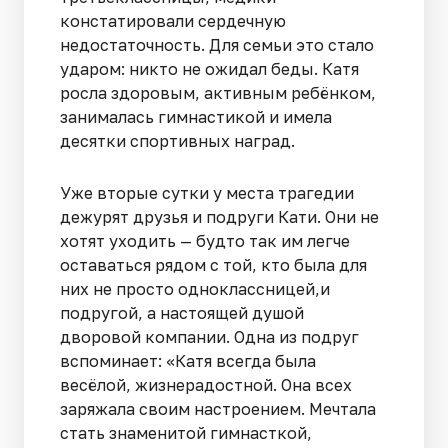
констатировали сердечную
недостаточность. Для семьи это стало
ударом: никто не ожидал беды. Катя
росла здоровым, активным ребёнком,
занималась гимнастикой и имела
десятки спортивных наград.
Уже вторые сутки у места трагедии
дежурят друзья и подруги Кати. Они не
хотят уходить — будто так им легче
оставаться рядом с той, кто была для
них не просто одноклассницей,и
подругой, а настоящей душой
дворовой компании. Одна из подруг
вспоминает: «Катя всегда была
весёлой, жизнерадостной. Она всех
заряжала своим настроением. Мечтала
стать знаменитой гимнасткой,