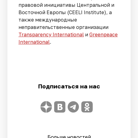
правовой инициативы Центральной и
Восточной Европы (CEELI Institute), а
также международные
неправительственные организации
Transparеncy International
и
Greenpeace
International
.
Подписаться на нас
Больше новостей