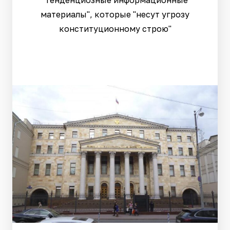
"тенденциозные информационные
материалы", которые "несут угрозу
конституционному строю"