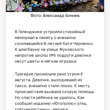
Фото: Александр Бочнев
В Геленджике устроили стихийный
мемориал в память о внезапно
скончавшейся 8-летней Кати Черненко.
К шлагбауму на улице Жуковского
напротив школы №6 подруги девочки
несут цветы и мягкие игрушки.
Трагедия произошла рано утром 6
августа. Девочке, выходившей из
такси, внезапно стало плохо. К месту
происшествия вызвали скорую помощь.
Но спасти ребенка не удалось. Как
сообщил изданию «Югополис» отец
третьеклассницы, медики