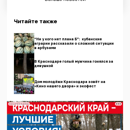
Читайте также
“Ни у кого нет плана Б”: кубанские
аграрии рассказали о сложной ситуации
в арбузами
В Краснодаре голый мужчина гонялся за
девушкой
Дом молодёжи Краснодара зовёт на
«Кино нашего двора» и экофест
СОЦРЕКЛАМА