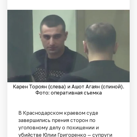
Карен Тороян (слева) и Ашот Агаян (спиной).
Фото: оперативная съемка
В Краснодарском краевом суде
завершились прения сторон по
уголовному делу о похищении и
убийстве Юлии Григоренко — супруги