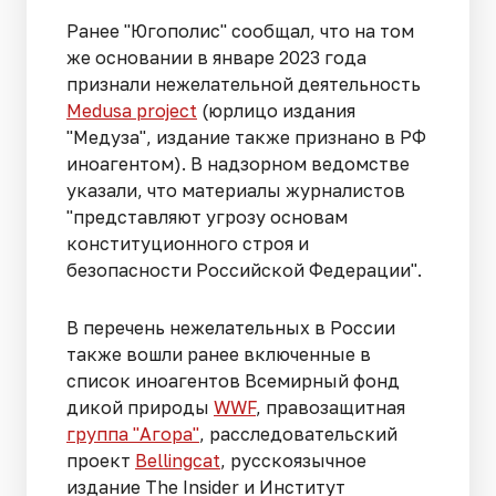
Ранее "Югополис" сообщал, что на том
же основании в январе 2023 года
признали нежелательной деятельность
Мedusa project
(юрлицо издания
"Медуза", издание также признано в РФ
иноагентом). В надзорном ведомстве
указали, что материалы журналистов
"представляют угрозу основам
конституционного строя и
безопасности Российской Федерации".
В перечень нежелательных в России
также вошли ранее включенные в
список иноагентов Всемирный фонд
дикой природы
WWF
, правозащитная
группа "Агора"
, расследовательский
проект
Bellingcat
, русскоязычное
издание The Insider и Институт