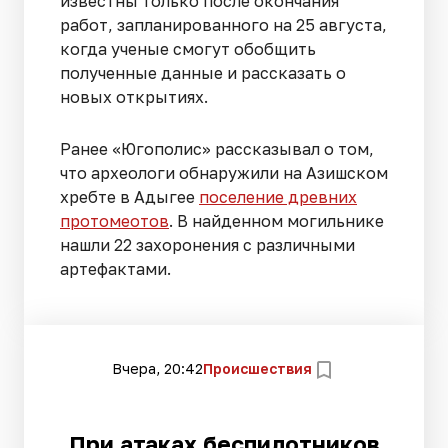
известны только после окончания
работ, запланированного на 25 августа,
когда ученые смогут обобщить
полученные данные и рассказать о
новых открытиях.
Ранее «Югополис» рассказывал о том,
что археологи обнаружили на Азишском
хребте в Адыгее
поселение древних
протомеотов
. В найденном могильнике
нашли 22 захоронения с различными
артефактами.
Вчера, 20:42
Происшествия
При атаках беспилотников