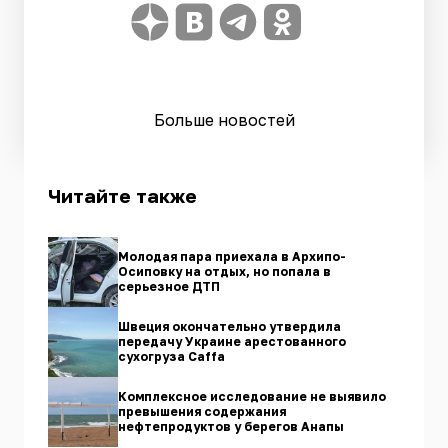
Больше новостей
Читайте также
Молодая пара приехала в Архипо-
Осиповку на отдых, но попала в
серьезное ДТП
Швеция окончательно утвердила
передачу Украине арестованного
сухогруза Caffа
Комплексное исследование не выявило
превышения содержания
нефтепродуктов у берегов Анапы