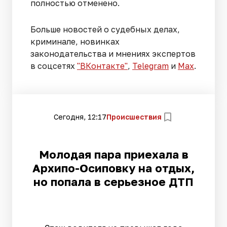
полностью отменено.
Больше новостей о судебных делах,
криминале, новинках
законодательства и мнениях экспертов
в соцсетях
"ВКонтакте"
,
Telegram
и
Max
.
Сегодня, 12:17
Происшествия
Молодая пара приехала в
Архипо-Осиповку на отдых,
но попала в серьезное ДТП