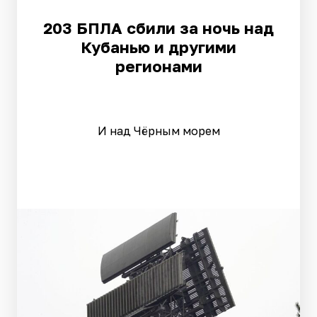
203 БПЛА сбили за ночь над
Кубанью и другими
регионами
И над Чёрным морем