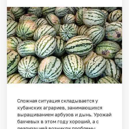
Сложная ситуация складывается у
кубанских аграриев, занимающихся
выращиванием арбузов и дынь. Урожай
бахчевых в этом году хороший, а с
реализацией возникли проблемы.