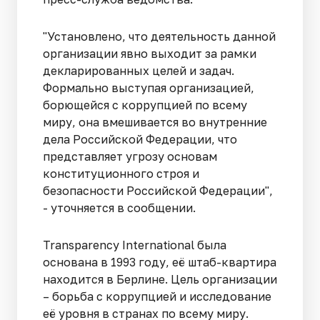
"Установлено, что деятельность данной
организации явно выходит за рамки
декларированных целей и задач.
Формально выступая организацией,
борющейся с коррупцией по всему
миру, она вмешивается во внутренние
дела Российской Федерации, что
представляет угрозу основам
конституционного строя и
безопасности Российской Федерации",
- уточняется в сообщении.
Transparеncy International была
основана в 1993 году, её штаб-квартира
находится в Берлине. Цель организации
– борьба с коррупцией и исследование
её уровня в странах по всему миру.