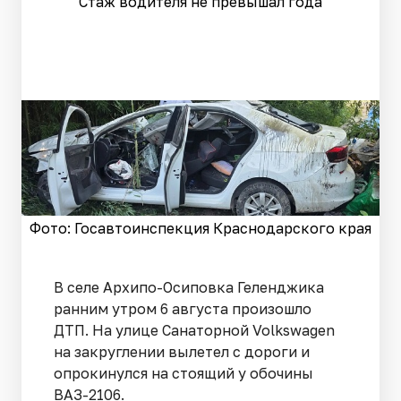
Стаж водителя не превышал года
Фото: Госавтоинспекция Краснодарского края
В селе Архипо-Осиповка Геленджика
ранним утром 6 августа произошло
ДТП. На улице Санаторной Volkswagen
на закруглении вылетел с дороги и
опрокинулся на стоящий у обочины
ВАЗ-2106.