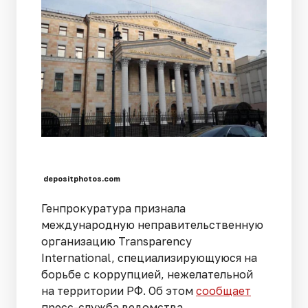
depositphotos.com
Генпрокуратура признала
международную неправительственную
организацию Transparеncy
International, специализирующуюся на
борьбе с коррупцией, нежелательной
на территории РФ. Об этом
сообщает
пресс-служба ведомства.