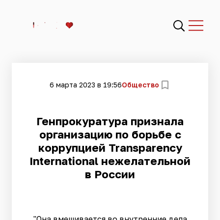
6 марта 2023 в 19:56
Общество
Генпрокуратура признала
организацию по борьбе с
коррупцией Transparеncy
International нежелательной
в России
"Она вмешивается во внутренние дела