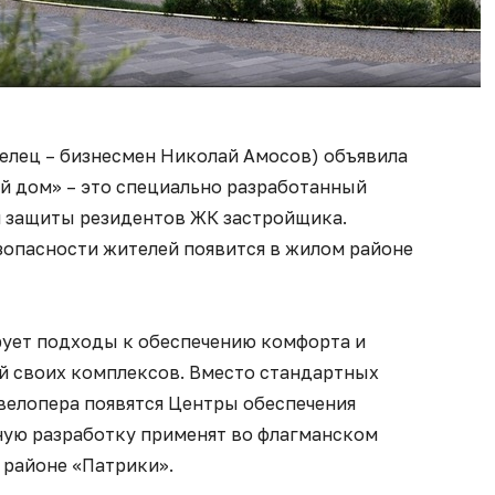
елец – бизнесмен Николай Амосов) объявила
ый дом» – это специально разработанный
я защиты резидентов ЖК застройщика.
зопасности жителей появится в жилом районе
ует подходы к обеспечению комфорта и
ей своих комплексов. Вместо стандартных
велопера появятся Центры обеспечения
ную разработку применят во флагманском
 районе «Патрики».