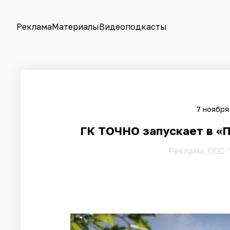
Реклама
Материалы
Видеоподкасты
7 ноября
ГК ТОЧНО запускает в «
Pеклама. ООО 