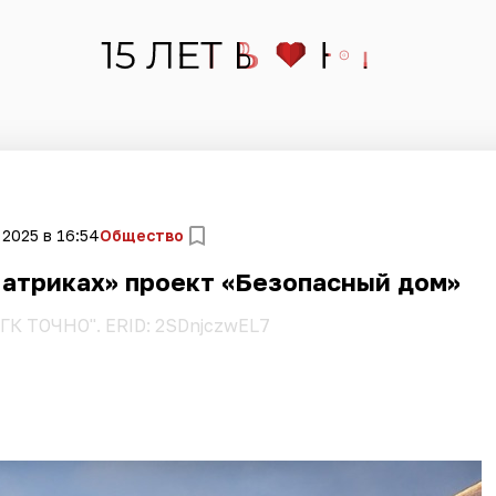
 2025 в 16:54
Общество
Патриках» проект «Безопасный дом»
"ГК ТОЧНО". ERID: 2SDnjczwEL7