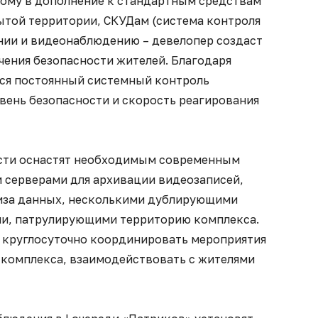
ому в дополнение к стандартным средствам
ытой территории, СКУДам (система контроля
нии и видеонаблюдению – девелопер создаст
ения безопасности жителей. Благодаря
ся постоянный системный контроль
вень безопасности и скорость реагирования
ости оснастят необходимым современным
 серверами для архивации видеозаписей,
лиза данных, несколькими дублирующими
ми, патрулирующими территорию комплекса.
 круглосуточно координировать мероприятия
 комплекса, взаимодействовать с жителями