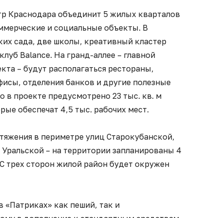
р Краснодара объединит 5 жилых кварталов
ммерческие и социальные объекты. В
ких сада, две школы, креативный кластер
луб Balance. На гранд-аллее – главной
кта – будут располагаться рестораны,
фисы, отделения банков и другие полезные
о в проекте предусмотрено 23 тыс. кв. м
ые обеспечат 4,5 тыс. рабочих мест.
тяжения в периметре улиц Старокубанской,
 Уральской – на территории запланированы 4
 С трех сторон жилой район будет окружен
в «Патриках» как пеший, так и