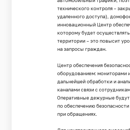
автомобильный трафики, поэт
технического контроля – закр
удаленного доступа), домофо
инновационный Центр обеспеч
которому будет осуществлять
территории – это повысит уро
на запросы граждан.
Центр обеспечения безопасн
оборудованием: мониторами и
дальнейшей обработки и ана
каналами связи с сотрудника
Оперативные дежурные будут
по обеспечению безопасности
при обращениях.