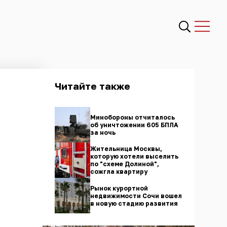
Читайте также
Минобороны отчиталось
об уничтожении 605 БПЛА
за ночь
Жительница Москвы,
которую хотели выселить
по "схеме Долиной",
сожгла квартиру
Рынок курортной
недвижимости Сочи вошел
в новую стадию развития