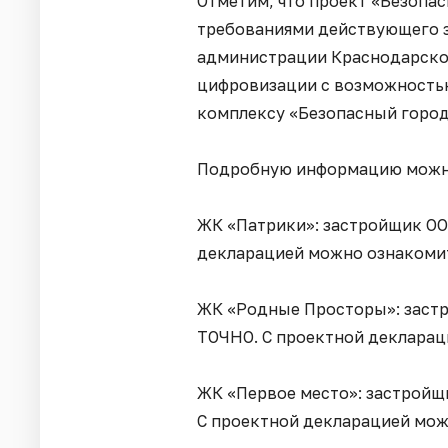
Отметим, что проект «Безопас
требованиями действующего 
администрации Краснодарског
цифровизации с возможность
комплексу «Безопасный город
Подробную информацию мож
ЖК «Патрики»: застройщик ОО
декларацией можно ознакоми
ЖК «Родные Просторы»: заст
ТОЧНО. С проектной деклара
ЖК «Первое место»: застройщ
С проектной декларацией мо