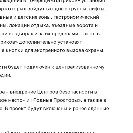
людения в I очереди «Патриков» установят
ор которых войдут входные группы, лифты,
вные и детские зоны, гастрономический
аны, локации отдыха, въездные ворота и
ки во дворах и за их пределами. Также в
риков» дополнительно установят
е кнопки для экстренного вызова охраны.
сти будет подключен к централизованному
рдии.
ра – внедрение Центров безопасности в
ое место» и «Родные Просторы», а также в
е. В проект будут включены и ранее сданные