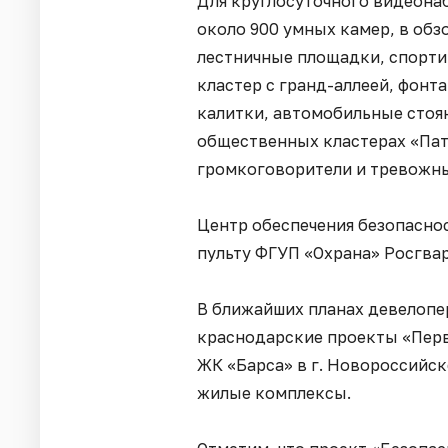
Для круглосуточного видеонаб
около 900 умных камер, в обз
лестничные площадки, спорти
кластер с гранд-аллеей, фонт
калитки, автомобильные стоян
общественных кластерах «Пат
громкоговорители и тревожны
Центр обеспечения безопасно
пульту ФГУП «Охрана» Росгва
В ближайших планах девелопе
краснодарские проекты «Перв
ЖК «Барса» в г. Новороссийск
жилые комплексы.