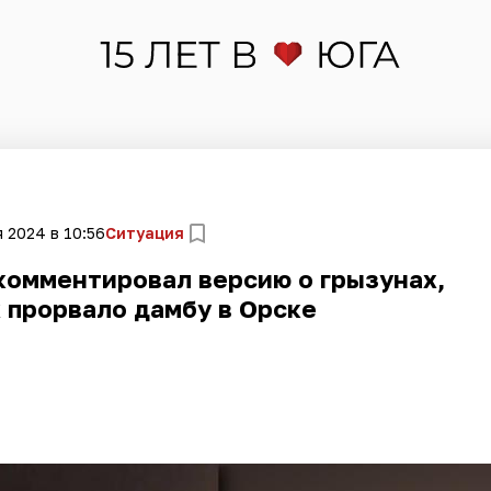
 2024 в 10:56
Ситуация
комментировал версию о грызунах,
 прорвало дамбу в Орске