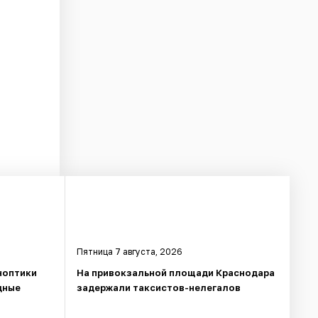
Пятница 7 августа, 2026
ноптики
На привокзальной площади Краснодара
дные
задержали таксистов-нелегалов