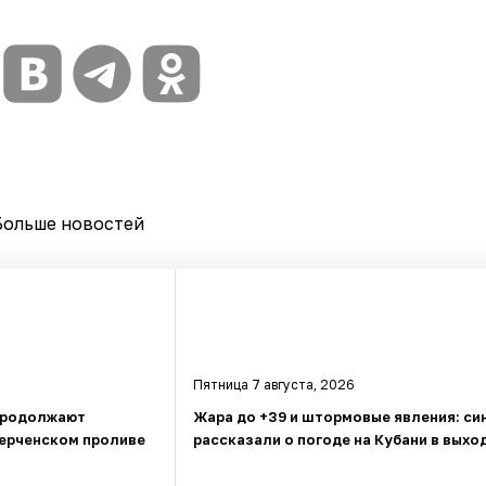
Больше новостей
Пятница 7 августа, 2026
 продолжают
Жара до +39 и штормовые явления: си
Керченском проливе
рассказали о погоде на Кубани в выхо