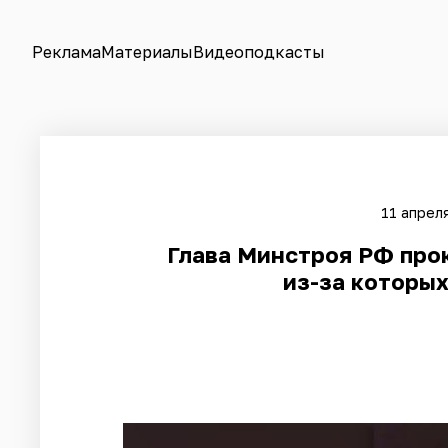
Реклама
Материалы
Видеоподкасты
11 апреля
Глава Минстроя РФ про
из-за которых