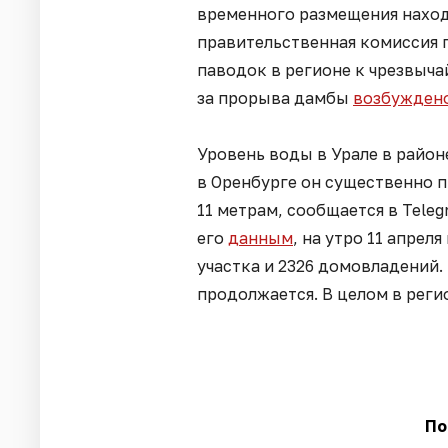
временного размещения находя
правительственная комиссия 
паводок в регионе к чрезвыча
за прорыва дамбы
возбуждено
Уровень воды в Урале в районе
в Оренбурге он существенно 
11 метрам, сообщается в Tele
его
данным
, на утро 11 апре
участка и 2326 домовладений.
продолжается. В целом в реги
По