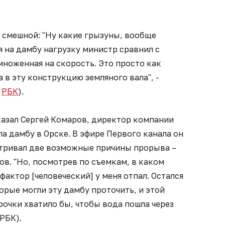
 смешной: "Ну какие грызуны, вообще
 на дамбу нагрузку министр сравнил с
множенная на скорость. Это просто как
 в эту конструкцию земляного вала", -
о
РБК
).
казал Сергей Комаров, директор компании
ла дамбу в Орске. В эфире Первого канала он
матривал две возможные причины прорыва –
ов. "Но, посмотрев по съемкам, в каком
фактор [человеческий] у меня отпал. Остался
орые могли эту дамбу проточить, и этой
очки хватило бы, чтобы вода пошла через
РБК).