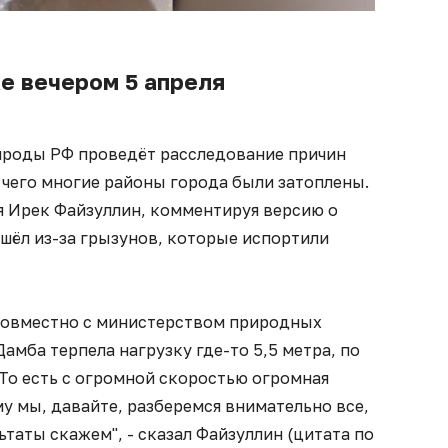
е вечером 5 апреля
ироды РФ проведёт расследование причин
 чего многие районы города были затоплены.
я Ирек Файзуллин, комментируя версию о
шёл из-за грызунов, которые испортили
совместно с министерством природных
Дамба терпела нагрузку где-то 5,5 метра, по
. То есть с огромной скоростью огромная
у мы, давайте, разберемся внимательно все,
ьтаты скажем", - сказал Файзуллин (цитата по