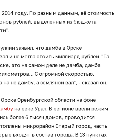
 2014 году. По разным данным, её стоимость
ионов рублей, выделенных из бюджета
ти".
уллин заявил, что дамба в Орске
ал и не могла стоить миллиард рублей. "Та
ске, это на самом деле не дамба, дамба
 километров… С огромной скоростью,
на не дамбу, а земляной вал", - сказал он.
 Орске Оренбургской области на фоне
дамбу
на реке Урал. В регионе ввели режим
лись более 6 тысяч домов, проводится
атоплены микрорайон Старый город, часть
орые входят в состав города. В 13 пунктах