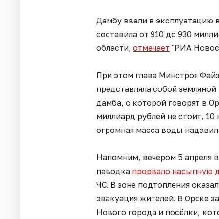
Дамбу ввели в эксплуатацию в
составила от 910 до 930 милл
области,
отмечает
"РИА Новос
При этом глава Минстроя Файз
представляла собой земляной в
дамба, о которой говорят в Ор
миллиард рублей не стоит, 10
огромная масса воды надавила 
Напомним, вечером 5 апреля в
паводка
прорвало насыпную 
ЧС. В зоне подтопления оказа
эвакуация жителей. В Орске з
Нового города
и посёлки, кот