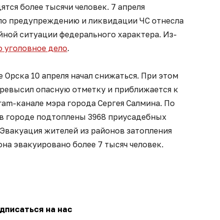
тся более тысячи человек. 7 апреля
по предупреждению и ликвидации ЧС отнесла
йной ситуации федерального характера. Из-
 уголовное дело
.
 Орска 10 апреля начал снижаться. При этом
превысил опасную отметку и приближается к
gram-канале мэра города Сергея Салмина. По
ля в городе подтоплены 3968 приусадебных
 Эвакуация жителей из районов затопления
она эвакуировано более 7 тысяч человек.
дписаться на нас