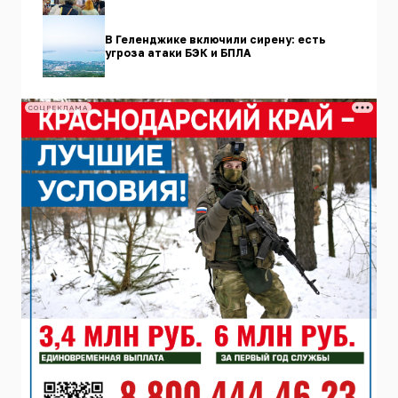
В Геленджике включили сирену: есть
угроза атаки БЭК и БПЛА
СОЦРЕКЛАМА