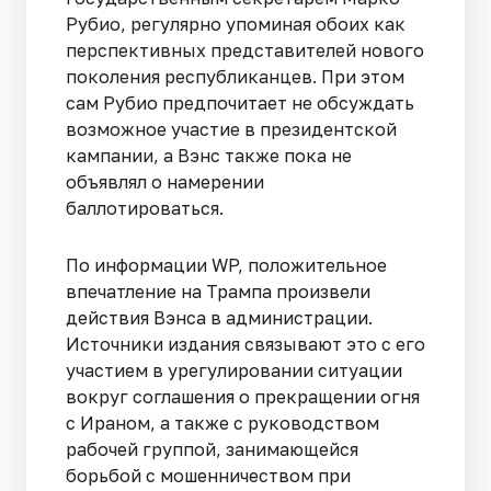
Рубио, регулярно упоминая обоих как
перспективных представителей нового
поколения республиканцев. При этом
сам Рубио предпочитает не обсуждать
возможное участие в президентской
кампании, а Вэнс также пока не
объявлял о намерении
баллотироваться.
По информации WP, положительное
впечатление на Трампа произвели
действия Вэнса в администрации.
Источники издания связывают это с его
участием в урегулировании ситуации
вокруг соглашения о прекращении огня
с Ираном, а также с руководством
рабочей группой, занимающейся
борьбой с мошенничеством при