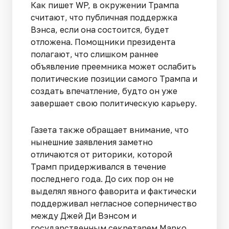
Как пишет WP, в окружении Трампа
считают, что публичная поддержка
Вэнса, если она состоится, будет
отложена. Помощники президента
полагают, что слишком раннее
объявление преемника может ослабить
политические позиции самого Трампа и
создать впечатление, будто он уже
завершает свою политическую карьеру.
Газета также обращает внимание, что
нынешние заявления заметно
отличаются от риторики, которой
Трамп придерживался в течение
последнего года. До сих пор он не
выделял явного фаворита и фактически
поддерживал негласное соперничество
между Джей Ди Вэнсом и
государственным секретарем Марко