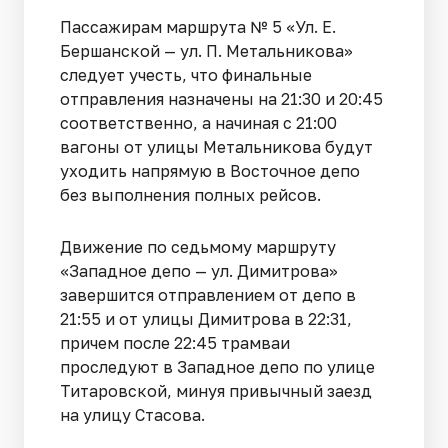
Пассажирам маршрута № 5 «Ул. Е.
Бершанской — ул. П. Метальникова»
следует учесть, что финальные
отправления назначены на 21:30 и 20:45
соответственно, а начиная с 21:00
вагоны от улицы Метальникова будут
уходить напрямую в Восточное депо
без выполнения полных рейсов.
Движение по седьмому маршруту
«Западное депо — ул. Димитрова»
завершится отправлением от депо в
21:55 и от улицы Димитрова в 22:31,
причем после 22:45 трамваи
проследуют в Западное депо по улице
Титаровской, минуя привычный заезд
на улицу Стасова.