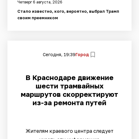
Четверг 6 августа, 2026
Стало известно, кого, вероятно, выбрал Трамп
своим преемником
Сегодня, 19:39
Город
В Краснодаре движение
шести трамвайных
маршрутов скорректируют
из-за ремонта путей
Жителям краевого центра следует