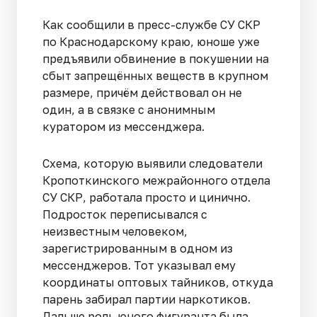
Как сообщили в пресс-службе СУ СКР
по Краснодарскому краю, юноше уже
предъявили обвинение в покушении на
сбыт запрещённых веществ в крупном
размере, причём действовал он не
один, а в связке с анонимным
куратором из мессенджера.
Схема, которую выявили следователи
Кропоткинского межрайонного отдела
СУ СКР, работала просто и цинично.
Подросток переписывался с
неизвестным человеком,
зарегистрированным в одном из
мессенджеров. Тот указывал ему
координаты оптовых тайников, откуда
парень забирал партии наркотиков.
Дальше роль юного фигуранта была