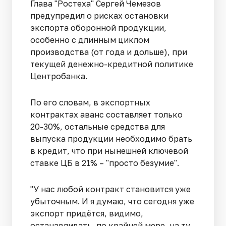
Глава "Ростеха" Сергей Чемезов
предупредил о рисках остановки
экспорта оборонной продукции,
особенно с длинным циклом
производства (от года и дольше), при
текущей денежно-кредитной политике
Центробанка.
По его словам, в экспортных
контрактах аванс составляет только
20-30%, остальные средства для
выпуска продукции необходимо брать
в кредит, что при нынешней ключевой
ставке ЦБ в 21% – "просто безумие".
"У нас любой контракт становится уже
убыточным. И я думаю, что сегодня уже
экспорт придётся, видимо,
останавливать, по крайней мере, на ту