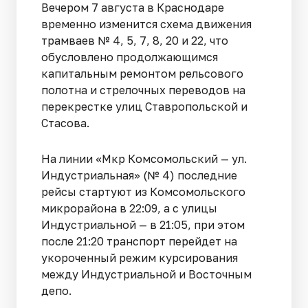
Вечером 7 августа в Краснодаре
временно изменится схема движения
трамваев № 4, 5, 7, 8, 20 и 22, что
обусловлено продолжающимся
капитальным ремонтом рельсового
полотна и стрелочных переводов на
перекрестке улиц Ставропольской и
Стасова.
На линии «Мкр Комсомольский — ул.
Индустриальная» (№ 4) последние
рейсы стартуют из Комсомольского
микрорайона в 22:09, а с улицы
Индустриальной — в 21:05, при этом
после 21:20 транспорт перейдет на
укороченный режим курсирования
между Индустриальной и Восточным
депо.