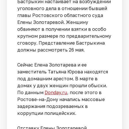
Бастрыкин настаивает на возбуждении
уголовного дела в отношении бывшей
главы Ростовского областного суда
Елены Золотаревой. Женщину
обвиняют в получении взятки в особо
крупном размере по предварительному
сговору. Представление Бастрыкина
должны рассмотреть 26 мая.
Сейчас Елена Золотарева и ее
заместитель Татьяна Юрова находятся
под домашним арестом. В марте в
домах у двух женщин прошли обыски.
По данным
Donday.ru
, после этого в
Ростове-на-Дону начались массовые
задержания подозреваемых в
коррупции полицейских.
Отставку Елены Золотаревой