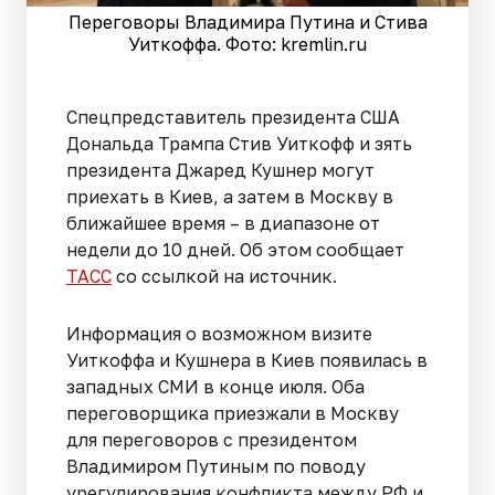
Переговоры Владимира Путина и Стива
Уиткоффа. Фото: kremlin.ru
Спецпредставитель президента США
Дональда Трампа Стив Уиткофф и зять
президента Джаред Кушнер могут
приехать в Киев, а затем в Москву в
ближайшее время – в диапазоне от
недели до 10 дней. Об этом сообщает
ТАСС
со ссылкой на источник.
Информация о возможном визите
Уиткоффа и Кушнера в Киев появилась в
западных СМИ в конце июля. Оба
переговорщика приезжали в Москву
для переговоров с президентом
Владимиром Путиным по поводу
урегулирования конфликта между РФ и