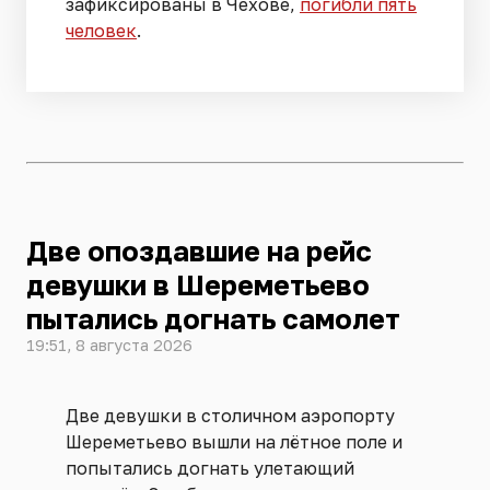
зафиксированы в Чехове,
погибли пять
человек
.
Две опоздавшие на рейс
девушки в Шереметьево
пытались догнать самолет
19:51, 8 августа 2026
Две девушки в столичном аэропорту
Шереметьево вышли на лётное поле и
попытались догнать улетающий