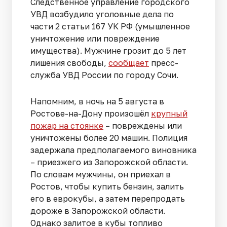
Следственное управление городского
УВД возбудило уголовные дела по
части 2 статьи 167 УК РФ (умышленное
уничтожение или повреждение
имущества). Мужчине грозит до 5 лет
лишения свободы,
сообщает
пресс-
служба УВД России по городу Сочи.
Напомним, в ночь на 5 августа в
Ростове-на-Дону произошёл
крупный
пожар на стоянке
– повреждены или
уничтожены более 20 машин. Полиция
задержала предполагаемого виновника
– приезжего из Запорожской области.
По словам мужчины, он приехал в
Ростов, чтобы купить бензин, залить
его в еврокубы, а затем перепродать
дороже в Запорожской области.
Однако залитое в кубы топливо