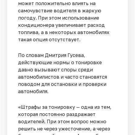
может положительно влиять на
самочувствие водителя в жаркую
погоду. При этом использование
кондиционера увеличивает расход
топлива, а в некоторых автомобилях
такая опция отсутствует.
По словам Дмитрия Гусева,
действующие нормы о тонировке
давно вызывают споры среди
автомобилистов и часто становятся
поводом для остановки и проверки
автомобиля.
«Штрафы за тонировку — одна из тем,
которая постоянно раздражает
водителей. При этом вопрос можно
решить не через ужесточение, а через