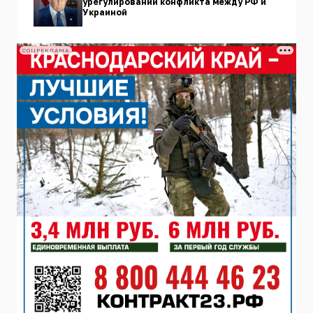
урегулировании конфликта между РФ и
Украиной
СОЦРЕКЛАМА