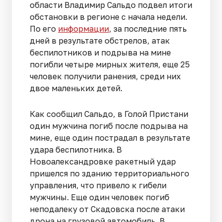
области Владимир Сальдо подвел итоги
обстановки в регионе с начала недели.
По его
информации
, за последние пять
дней в результате обстрелов, атак
беспилотников и подрыва на мине
погибли четыре мирных жителя, еще 25
человек получили ранения, среди них
двое маленьких детей.
Как сообщил Сальдо, в Голой Пристани
один мужчина погиб после подрыва на
мине, еще один пострадал в результате
удара беспилотника. В
Новоалександровке ракетный удар
пришелся по зданию территориального
управления, что привело к гибели
мужчины. Еще один человек погиб
неподалеку от Скадовска после атаки
дрона на грузовой автомобиль. В