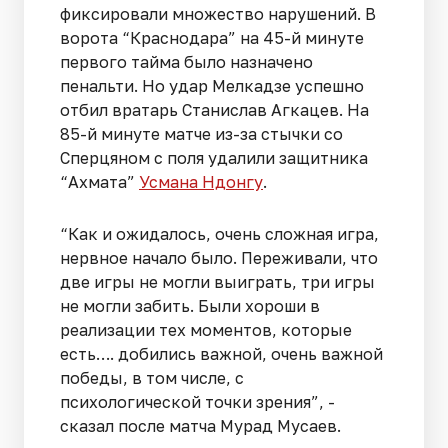
фиксировали множество нарушений. В
ворота “Краснодара” на 45-й минуте
первого тайма было назначено
пенальти. Но удар Мелкадзе успешно
отбил вратарь Станислав Агкацев. На
85-й минуте матче из-за стычки со
Сперцяном с поля удалили защитника
“Ахмата”
Усмана Ндонгу
.
“Как и ожидалось, очень сложная игра,
нервное начало было. Переживали, что
две игры не могли выиграть, три игры
не могли забить. Были хороши в
реализации тех моментов, которые
есть…. добились важной, очень важной
победы, в том числе, с
психологической точки зрения”, -
сказал после матча Мурад Мусаев.