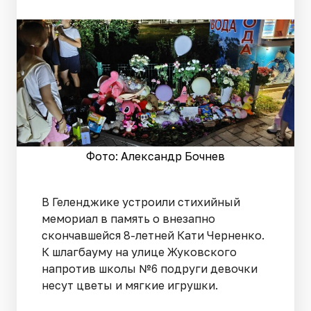
Фото: Александр Бочнев
В Геленджике устроили стихийный
мемориал в память о внезапно
скончавшейся 8-летней Кати Черненко.
К шлагбауму на улице Жуковского
напротив школы №6 подруги девочки
несут цветы и мягкие игрушки.