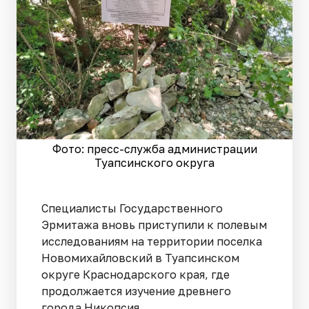
Фото: пресс-служба администрации
Туапсинского округа
Специалисты Государственного
Эрмитажа вновь приступили к полевым
исследованиям на территории поселка
Новомихайловский в Туапсинском
округе Краснодарского края, где
продолжается изучение древнего
города Никопсия.