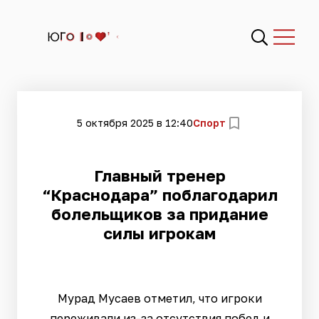
5 октября 2025 в 12:40
Спорт
Главный тренер
“Краснодара” поблагодарил
болельщиков за придание
силы игрокам
Мурад Мусаев отметил, что игроки
переживали из-за отсутствия побед и