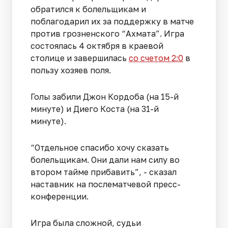
обратился к болельщикам и
поблагодарил их за поддержку в матче
против грозненского “Ахмата”. Игра
состоялась 4 октября в краевой
столице и завершилась
со счетом 2:0
в
пользу хозяев поля.
Голы забили Джон Кордоба (на 15-й
минуте) и Диего Коста (на 31-й
минуте).
“Отдельное спасибо хочу сказать
болельщикам. Они дали нам силу во
втором тайме прибавить”, - сказал
наставник на послематчевой пресс-
конференции.
Игра была сложной, судьи