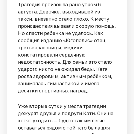
Трагедия произошла рано утром 6
августа. Девочке, выходившей из
такси, внезапно стало плохо. К месту
происшествия вызвали скорую помощь.
Но спасти ребенка не удалось. Как
сообщил изданию «Югополис» отец
третьеклассницы, медики
констатировали сердечную
недостаточность. Для семьи это стало
ударом: никто не ожидал беды. Катя
росла здоровым, активным ребёнком,
занималась гимнастикой и имела
десятки спортивных наград.
Уже вторые сутки у места трагедии
дежурят друзья и подруги Кати. Они не
хотят уходить — будто так им легче
оставаться рядом с той, кто была для