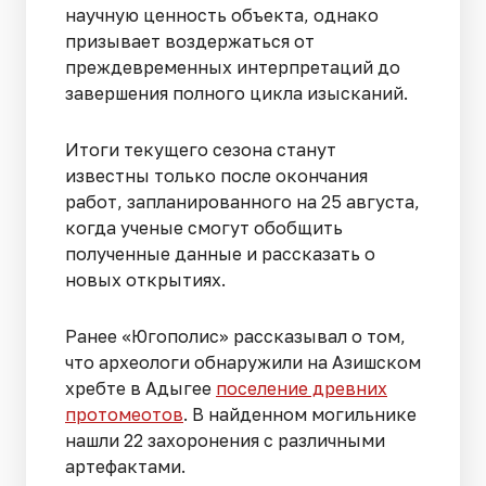
научную ценность объекта, однако
призывает воздержаться от
преждевременных интерпретаций до
завершения полного цикла изысканий.
Итоги текущего сезона станут
известны только после окончания
работ, запланированного на 25 августа,
когда ученые смогут обобщить
полученные данные и рассказать о
новых открытиях.
Ранее «Югополис» рассказывал о том,
что археологи обнаружили на Азишском
хребте в Адыгее
поселение древних
протомеотов
. В найденном могильнике
нашли 22 захоронения с различными
артефактами.