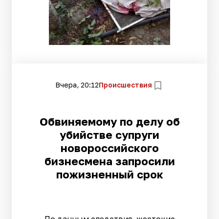
Вчера, 20:12
Происшествия
Обвиняемому по делу об
убийстве супруги
новороссийского
бизнесмена запросили
пожизненный срок
По данным следствия, жестокие