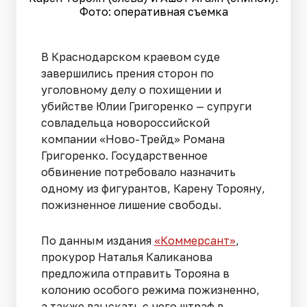
Фото: оперативная съемка
В Краснодарском краевом суде
завершились прения сторон по
уголовному делу о похищении и
убийстве Юлии Григоренко — супруги
совладельца новороссийской
компании «Ново-Трейд» Романа
Григоренко. Государственное
обвинение потребовало назначить
одному из фигурантов, Карену Торояну,
пожизненное лишение свободы.
По данным издания
«Коммерсант»
,
прокурор Наталья Каликанова
предложила отправить Торояна в
колонию особого режима пожизненно,
а также взыскать с него штраф в