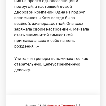
них не просто одноклассницей,и
подругой, а настоящей душой
дворовой компании. Одна из подруг
вспоминает: «Катя всегда была
весёлой, жизнерадостной. Она всех
заряжала своим настроением. Мечтала
стать знаменитой гимнасткой,
приглашала всех к себе на день
рождения…»
Учителя и тренеры вспоминают её как
старательную, целеустремлённую
девочку.
Вчера, 21:28
Наука и Техника