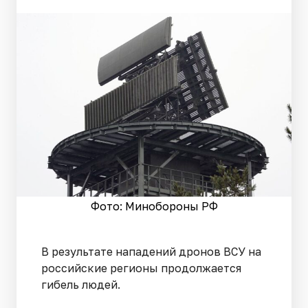
Фото: Минобороны РФ
В результате нападений дронов ВСУ на
российские регионы продолжается
гибель людей.