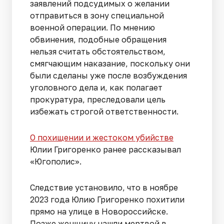
заявлений подсудимых о желании
отправиться в зону специальной
военной операции. По мнению
обвинения, подобные обращения
нельзя считать обстоятельством,
смягчающим наказание, поскольку они
были сделаны уже после возбуждения
уголовного дела и, как полагает
прокуратура, преследовали цель
избежать строгой ответственности.
О похищении и жестоком убийстве
Юлии Григоренко ранее рассказывал
«Югополис».
Следствие установило, что в ноябре
2023 года Юлию Григоренко похитили
прямо на улице в Новороссийске.
Позже женщину нашли мертвой в