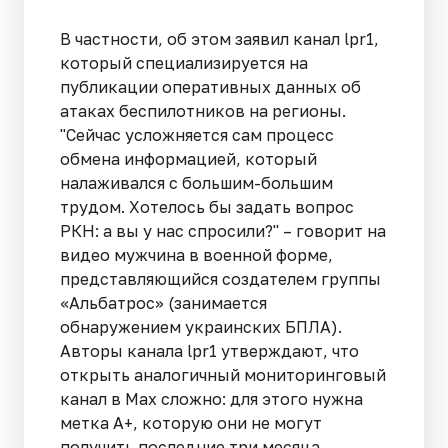
В частности, об этом заявил канал lpr1,
который специализируется на
публикации оперативных данных об
атаках беспилотников на регионы.
"Сейчас усложняется сам процесс
обмена информацией, который
налаживался с большим-большим
трудом. Хотелось бы задать вопрос
РКН: а вы у нас спросили?" – говорит на
видео мужчина в военной форме,
представляющийся создателем группы
«Альбатрос» (занимается
обнаружением украинских БПЛА).
Авторы канала lpr1 утверждают, что
открыть аналогичный мониторинговый
канал в Max сложно: для этого нужна
метка А+, которую они не могут
получить последние три месяца.