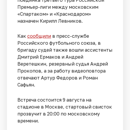
поединка третьего тура Российской
Премьер-лиги между московским
«Спартаком» и «Краснодаром»
назначен Кирилл Левников.
Как
сообщили
в пресс-службе
Российского футбольного союза, в
бригаду судей также вошли ассистенты
Дмитрий Ермаков и Андрей
Веретешкин, резервный судья Андрей
Прокопов, а за работу видеоповтора
отвечают Артур Федоров и Роман
Сафьян.
Встреча состоится 9 августа на
стадионе в Москве, стартовый свисток
прозвучит в 20:00 по московскому
времени.