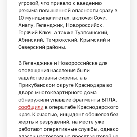
угрозой, что привело к введению
режима повышенной опасности сразу в
10 муниципалитетах, включая Сочи,
Анапу, Геленджик, Новороссийск,
Горячий Ключ, а также Туапсинский,
Абинский, Темрюкский, Крымский и
Северский районы.
В Геленджике и Новороссийске для
оповещения населения были
задействованы сирены, а в
Прикубанском округе Краснодара во
дворе многоквартирного дома
обнаружили упавшие фрагменты БПЛА,
сообщили
в оперштабе Краснодарского
края. К счастью, инцидент обошелся без
жертв и разрушений, на месте уже
работают оперативные службы, однако
власти настоятельно просят жителей не