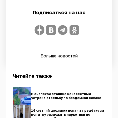
Подписаться на нас
Больше новостей
Читайте также
В анапской станице неизвестный
устроил стрельбу по бездомной собаке
16-летний школьник попал за решётку за
попытку разложить наркотики по