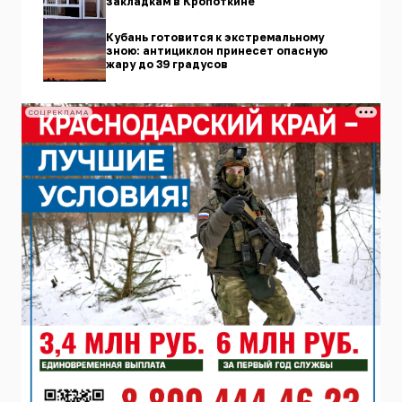
закладкам в Кропоткине
Кубань готовится к экстремальному
зною: антициклон принесет опасную
жару до 39 градусов
СОЦРЕКЛАМА