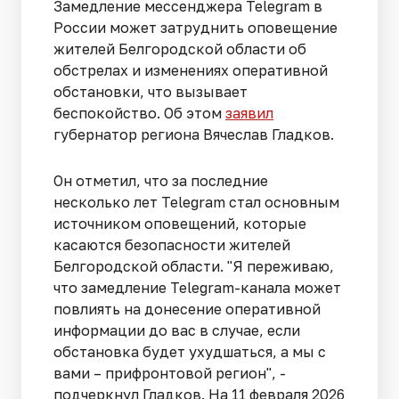
Замедление мессенджера Telegram в
России может затруднить оповещение
жителей Белгородской области об
обстрелах и изменениях оперативной
обстановки, что вызывает
беспокойство. Об этом
заявил
губернатор региона Вячеслав Гладков.
Он отметил, что за последние
несколько лет Telegram стал основным
источником оповещений, которые
касаются безопасности жителей
Белгородской области. "Я переживаю,
что замедление Telegram-канала может
повлиять на донесение оперативной
информации до вас в случае, если
обстановка будет ухудшаться, а мы с
вами – прифронтовой регион", -
подчеркнул Гладков. На 11 февраля 2026