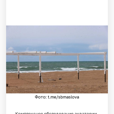
Фото: t.me/sbmaslova
Комплексное обследование акватории