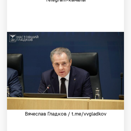
Вячеслав Гладков / t.me/vvgladkov