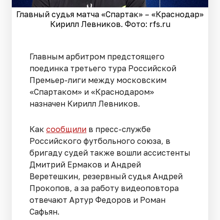
Главный судья матча «Спартак» – «Краснодар»
Кирилл Левников. Фото: rfs.ru
Главным арбитром предстоящего
поединка третьего тура Российской
Премьер-лиги между московским
«Спартаком» и «Краснодаром»
назначен Кирилл Левников.
Как
сообщили
в пресс-службе
Российского футбольного союза, в
бригаду судей также вошли ассистенты
Дмитрий Ермаков и Андрей
Веретешкин, резервный судья Андрей
Прокопов, а за работу видеоповтора
отвечают Артур Федоров и Роман
Сафьян.