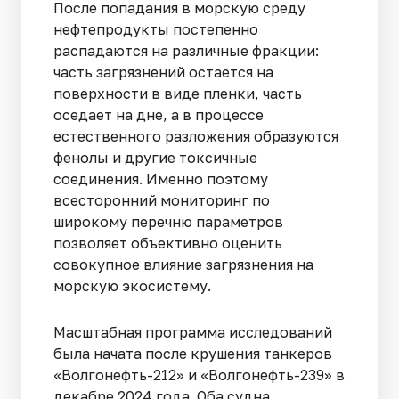
После попадания в морскую среду
нефтепродукты постепенно
распадаются на различные фракции:
часть загрязнений остается на
поверхности в виде пленки, часть
оседает на дне, а в процессе
естественного разложения образуются
фенолы и другие токсичные
соединения. Именно поэтому
всесторонний мониторинг по
широкому перечню параметров
позволяет объективно оценить
совокупное влияние загрязнения на
морскую экосистему.
Масштабная программа исследований
была начата после крушения танкеров
«Волгонефть-212» и «Волгонефть-239» в
декабре 2024 года. Оба судна