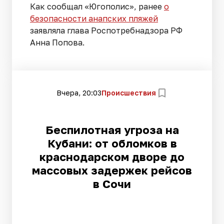
Как сообщал «Югополис», ранее
о
безопасности анапских пляжей
заявляла глава Роспотребнадзора РФ
Анна Попова.
Вчера, 20:03
Происшествия
Беспилотная угроза на
Кубани: от обломков в
краснодарском дворе до
массовых задержек рейсов
в Сочи