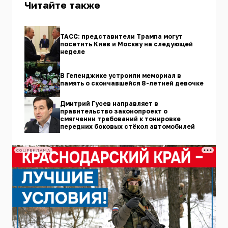
Читайте также
ТАСС: представители Трампа могут
посетить Киев и Москву на следующей
неделе
В Геленджике устроили мемориал в
память о скончавшейся 8-летней девочке
Дмитрий Гусев направляет в
правительство законопроект о
смягчении требований к тонировке
передних боковых стёкол автомобилей
СОЦРЕКЛАМА