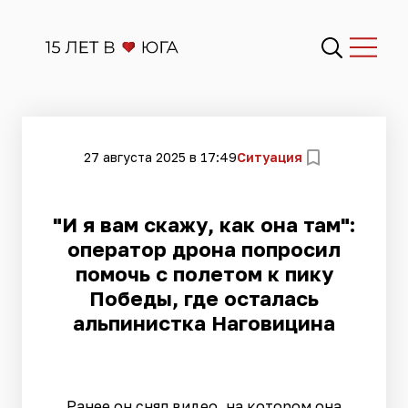
27 августа 2025 в 17:49
Ситуация
"И я вам скажу, как она там":
оператор дрона попросил
помочь с полетом к пику
Победы, где осталась
альпинистка Наговицина
Ранее он снял видео, на котором она