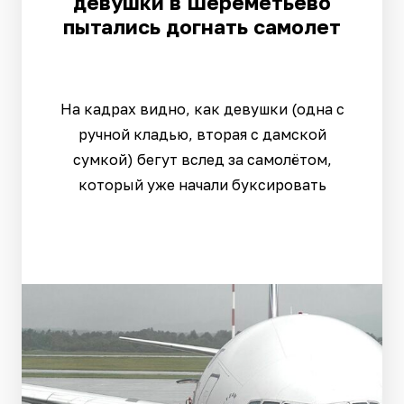
девушки в Шереметьево
пытались догнать самолет
На кадрах видно, как девушки (одна с
ручной кладью, вторая с дамской
сумкой) бегут вслед за самолётом,
который уже начали буксировать