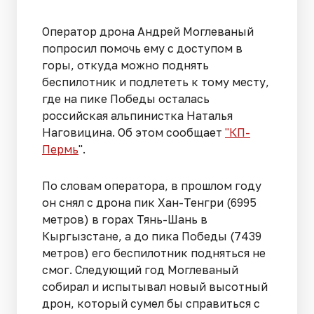
Оператор дрона Андрей Моглеваный
попросил помочь ему с доступом в
горы, откуда можно поднять
беспилотник и подлететь к тому месту,
где на пике Победы осталась
российская альпинистка Наталья
Наговицина. Об этом сообщает
"КП-
Пермь
".
По словам оператора, в прошлом году
он снял с дрона пик Хан-Тенгри (6995
метров) в горах Тянь-Шань в
Кыргызстане, а до пика Победы (7439
метров) его беспилотник подняться не
смог. Следующий год Моглеваный
собирал и испытывал новый высотный
дрон, который сумел бы справиться с