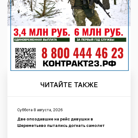
ЧИТАЙТЕ
ТАКЖЕ
Суббота 8 августа, 2026
Две опоздавшие на рейс девушки в
Шереметьево пытались догнать самолет