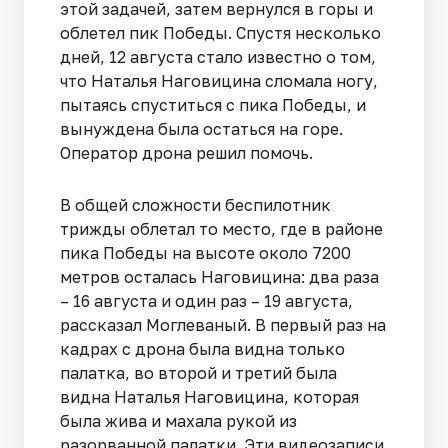
этой задачей, затем вернулся в горы и
облетел пик Победы. Спустя несколько
дней, 12 августа стало известно о том,
что Наталья Наговицина сломала ногу,
пытаясь спуститься с пика Победы, и
вынуждена была остаться на горе.
Оператор дрона решил помочь.
В общей сложности беспилотник
трижды облетал то место, где в районе
пика Победы на высоте около 7200
метров осталась Наговицина: два раза
– 16 августа и один раз – 19 августа,
рассказал Моглеваный. В первый раз на
кадрах с дрона была видна только
палатка, во второй и третий была
видна Наталья Наговицина, которая
была жива и махала рукой из
разорванной палатки. Эти видеозаписи