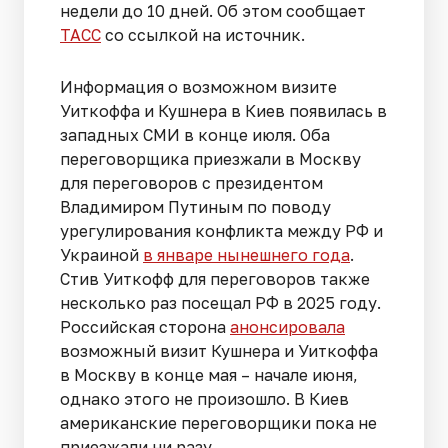
недели до 10 дней. Об этом сообщает
ТАСС
со ссылкой на источник.
Информация о возможном визите
Уиткоффа и Кушнера в Киев появилась в
западных СМИ в конце июля. Оба
переговорщика приезжали в Москву
для переговоров с президентом
Владимиром Путиным по поводу
урегулирования конфликта между РФ и
Украиной
в январе нынешнего года
.
Стив Уиткофф для переговоров также
несколько раз посещал РФ в 2025 году.
Российская сторона
анонсировала
возможный визит Кушнера и Уиткоффа
в Москву в конце мая – начале июня,
однако этого не произошло. В Киев
американские переговорщики пока не
приезжали ни разу.