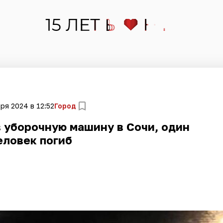
ря 2024 в 12:52
Город
 уборочную машину в Сочи, один
еловек погиб