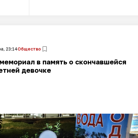
а, 23:14
Общество
мемориал в память о скончавшейся
етней девочке