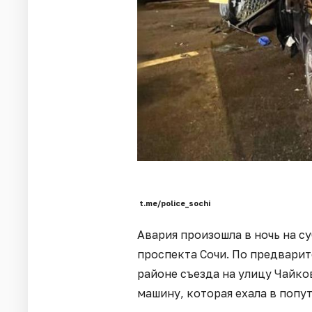
t.me/police_sochi
Авария произошла в ночь на су
проспекта Сочи. По предвари
районе съезда на улицу Чайко
машину, которая ехала в попу