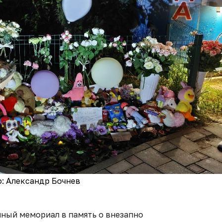
: Александр Бочнев
йный мемориал в память о внезапно