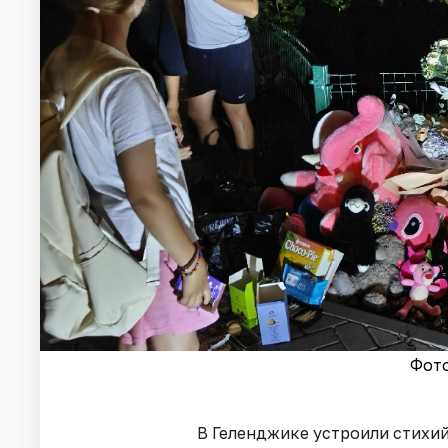
Фото
В Геленджике устроили стихи