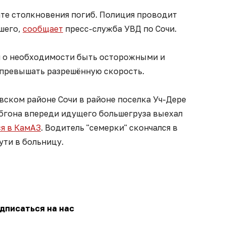
ате столкновения погиб. Полиция проводит
шего,
сообщает
пресс-служба УВД по Сочи.
 о необходимости быть осторожными и
 превышать разрешённую скорость.
вском районе Сочи в районе поселка Уч-Дере
обгона впереди идущего большегруза выехал
ся в КамАЗ
. Водитель "семерки" скончался в
ути в больницу.
дписаться на нас