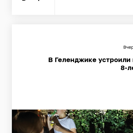
Вчер
В Геленджике устроили 
8-л