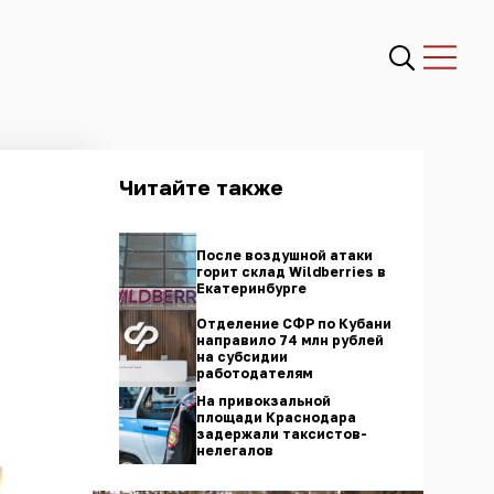
Читайте также
После воздушной атаки
горит склад Wildberries в
Екатеринбурге
Отделение СФР по Кубани
направило 74 млн рублей
на субсидии
работодателям
На привокзальной
площади Краснодара
задержали таксистов-
нелегалов