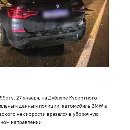
бботу, 27 января, на Дублере Курортного
тельным данным полиции, автомобиль BMW в
вского на скорости врезался в уборочную
тном направлении.