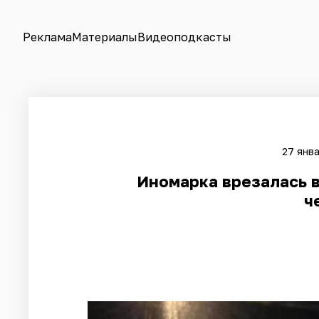
Реклама
Материалы
Видеоподкасты
27 янва
Иномарка врезалась в
ч