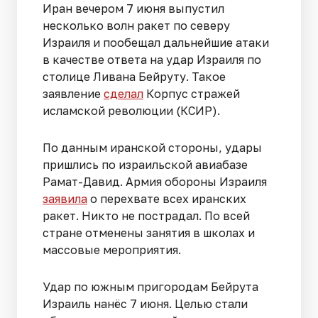
Иран вечером 7 июня выпустил
несколько волн ракет по северу
Израиля и пообещал дальнейшие атаки
в качестве ответа на удар Израиля по
столице Ливана Бейруту. Такое
заявление
сделал
Корпус стражей
исламской революции (КСИР).
По данным иранской стороны, удары
пришлись по израильской авиабазе
Рамат-Давид. Армия обороны Израиля
заявила
о перехвате всех иранских
ракет. Никто не пострадал. По всей
стране отменены занятия в школах и
массовые мероприятия.
Удар по южным пригородам Бейрута
Израиль нанёс 7 июня. Целью стали