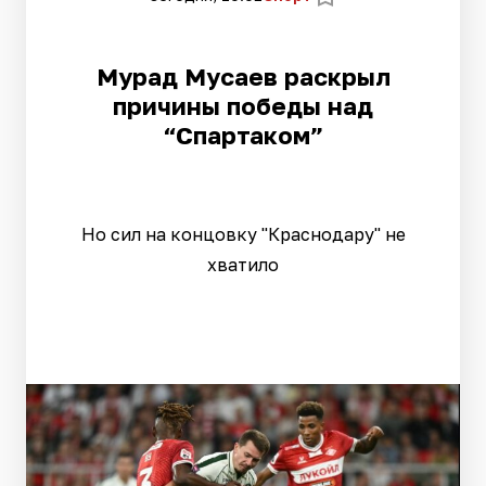
Мурад Мусаев раскрыл
причины победы над
“Спартаком”
Но сил на концовку "Краснодару" не
хватило