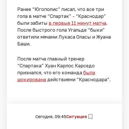
Ранее “Югополис” писал, что все три
гола в матче “Спартак” - “Краснодар”
были забиты
в первые 11 минут матча
.
После быстрого гола Угальде “быки”
ответили мячами Лукаса Оласы и Жуана
Баши.
После матча главный тренер
“Спартака” Хуан Карлос Карседо
признался, что его команда
была
шокирована
действиями “Краснодара”.
Сегодня, 09:45
Ситуация