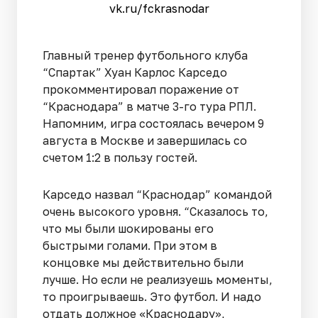
vk.ru/fckrasnodar
Главный тренер футбольного клуба
“Спартак” Хуан Карлос Карседо
прокомментировал поражение от
“Краснодара” в матче 3-го тура РПЛ.
Напомним, игра состоялась вечером 9
августа в Москве и завершилась со
счетом 1:2 в пользу гостей.
Карседо назвал “Краснодар” командой
очень высокого уровня. “Сказалось то,
что мы были шокированы его
быстрыми голами. При этом в
концовке мы действительно были
лучше. Но если не реализуешь моменты,
то проигрываешь. Это футбол. И надо
отдать должное «Краснодару»,