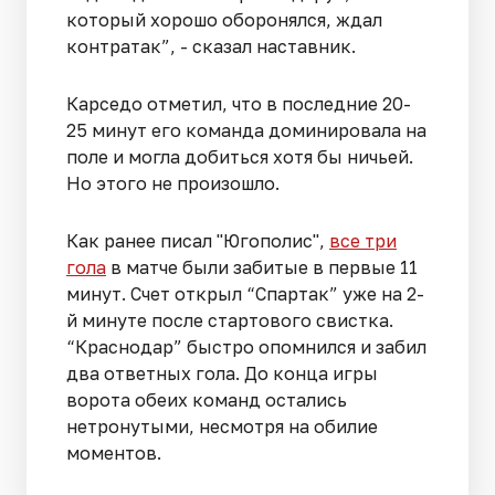
который хорошо оборонялся, ждал
контратак”, - сказал наставник.
Карседо отметил, что в последние 20-
25 минут его команда доминировала на
поле и могла добиться хотя бы ничьей.
Но этого не произошло.
Как ранее писал "Югополис",
все три
гола
в матче были забитые в первые 11
минут. Счет открыл “Спартак” уже на 2-
й минуте после стартового свистка.
“Краснодар” быстро опомнился и забил
два ответных гола. До конца игры
ворота обеих команд остались
нетронутыми, несмотря на обилие
моментов.