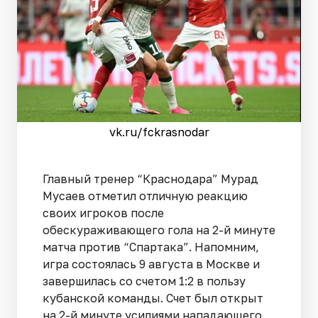
vk.ru/fckrasnodar
Главный тренер “Краснодара” Мурад
Мусаев отметил отличную реакцию
своих игроков после
обескураживающего гола на 2-й минуте
матча против “Спартака”. Напомним,
игра состоялась 9 августа в Москве и
завершилась со счетом 1:2 в пользу
кубанской команды. Счет был открыт
на 2-й минуте усилиями нападающего