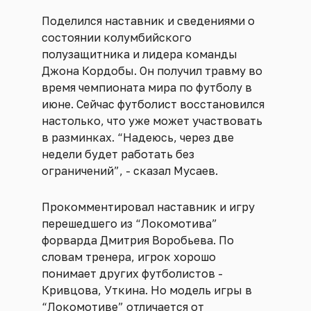
Поделился наставник и сведениями о
состоянии колумбийского
полузащитника и лидера команды
Джона Кордобы. Он получил травму во
время чемпионата мира по футболу в
июне. Сейчас футболист восстановился
настолько, что уже может участвовать
в разминках. “Надеюсь, через две
недели будет работать без
ограничений”, - сказал Мусаев.
Прокомментировал наставник и игру
перешедшего из “Локомотива”
форварда Дмитрия Воробьева. По
словам тренера, игрок хорошо
понимает других футболистов -
Кривцова, Уткина. Но модель игры в
“Локомотиве” отличается от