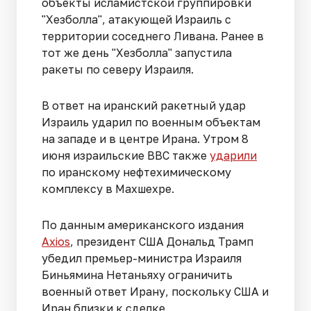
объекты исламистской группировки
"Хезболла", атакующей Израиль с
территории соседнего Ливана. Ранее в
тот же день "Хезболла" запустила
ракеты по северу Израиля.
В ответ на иранский ракетный удар
Израиль ударил по военным объектам
на западе и в центре Ирана. Утром 8
июня израильские ВВС также
ударили
по иранскому нефтехимическому
комплексу в Махшехре.
По данным американского издания
Axios
, президент США Дональд Трамп
убедил премьер-министра Израиля
Биньямина Нетаньяху ограничить
военный ответ Ирану, поскольку США и
Иран близки к сделке.