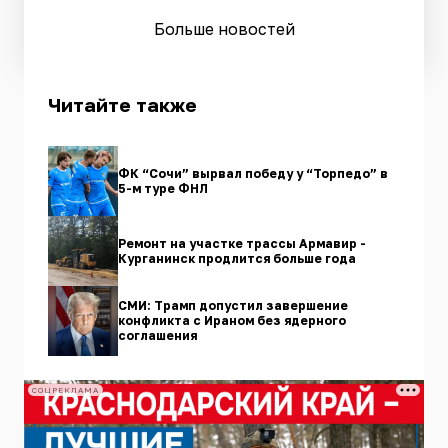
Больше новостей
Читайте также
ФК “Сочи” вырвал победу у “Торпедо” в
5-м туре ФНЛ
Ремонт на участке трассы Армавир -
Курганинск продлится больше года
СМИ: Трамп допустил завершение
конфликта с Ираном без ядерного
соглашения
СОЦРЕКЛАМА