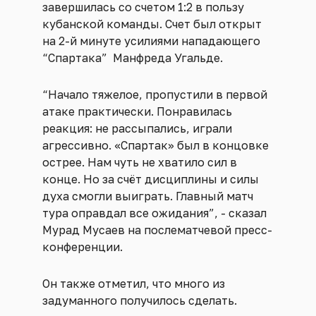
завершилась со счетом 1:2 в пользу
кубанской команды. Счет был открыт
на 2-й минуте усилиями нападающего
“Спартака” Манфреда Угальде.
“Начало тяжелое, пропустили в первой
атаке практически. Понравилась
реакция: не рассыпались, играли
агрессивно. «Спартак» был в концовке
острее. Нам чуть не хватило сил в
конце. Но за счёт дисциплины и силы
духа смогли выиграть. Главный матч
тура оправдал все ожидания”, - сказал
Мурад Мусаев на послематчевой пресс-
конференции.
Он также отметил, что много из
задуманного получилось сделать.