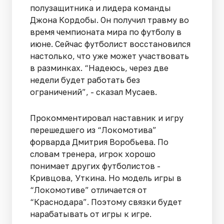
полузащитника и лидера команды
Джона Кордобы. Он получил травму во
время чемпионата мира по футболу в
июне. Сейчас футболист восстановился
настолько, что уже может участвовать
в разминках. “Надеюсь, через две
недели будет работать без
ограничений”, - сказал Мусаев.
Прокомментировал наставник и игру
перешедшего из “Локомотива”
форварда Дмитрия Воробьева. По
словам тренера, игрок хорошо
понимает других футболистов -
Кривцова, Уткина. Но модель игры в
“Локомотиве” отличается от
“Краснодара”. Поэтому связки будет
нарабатывать от игры к игре.