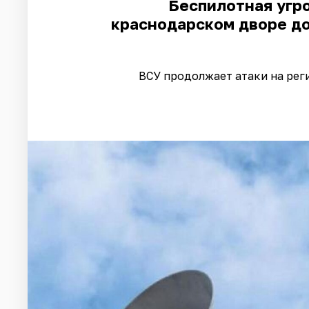
Беспилотная угро
краснодарском дворе до
ВСУ продолжает атаки на рег