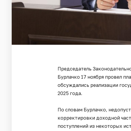
Председатель Законодательно
Бурлачко 17 ноября провел пл
обсуждались реализации госу
2025 года.
По словам Бурлачко, недопус
корректировки доходной част
поступлений из некоторых ист