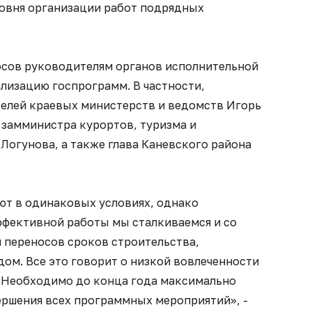
овня организации работ подрядных
осов руководителям органов исполнительной
лизацию госпрограмм. В частности,
телей краевых министерств и ведомств Игорь
 замминистра курортов, туризма и
Логунова, а также глава Каневского района
т в одинаковых условиях, однако
фективной работы мы сталкиваемся и со
 переносов сроков строительства,
дом. Все это говорит о низкой вовлеченности
. Необходимо до конца года максимально
ершения всех программных мероприятий», -