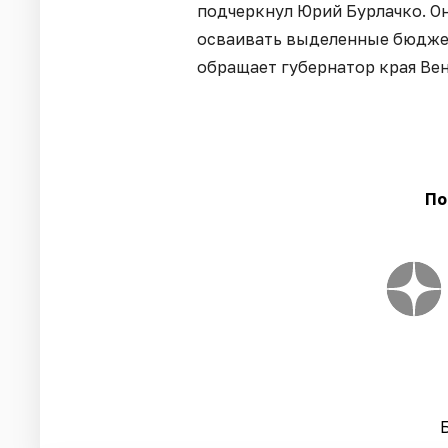
подчеркнул Юрий Бурлачко. Он
осваивать выделенные бюджет
обращает губернатор края Ве
По