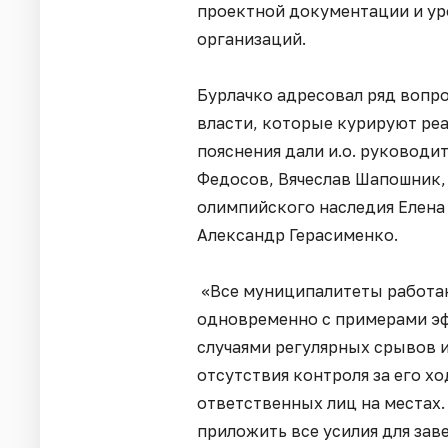
проектной документации и ур
организаций.
Бурлачко адресовал ряд вопр
власти, которые курируют реа
пояснения дали и.о. руководи
Федосов, Вячеслав Шапошник,
олимпийского наследия Елена 
Александр Герасименко.
«Все муниципалитеты работаю
одновременно с примерами эф
случаями регулярных срывов и
отсутствия контроля за его хо
ответственных лиц на местах
приложить все усилия для зав