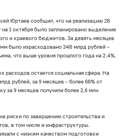
сей Юртаев сообщил, что на реализацию 28
 на 1 октября было запланировано выделение
ого и краевого бюджетов. За девять месяцев
амм было израсходовано 348 млрд рублей –
ема, что выше уровня прошлого года на 2,4%.
 расходов остается социальная сфера. На
лрд рублей, за 9 месяцев – более 68% от
у за 9 месяцев получили более 2,6 млн
на риски по завершению строительства и
ов, в том числе и инфраструктуры.
язали с низким качеством подготовки