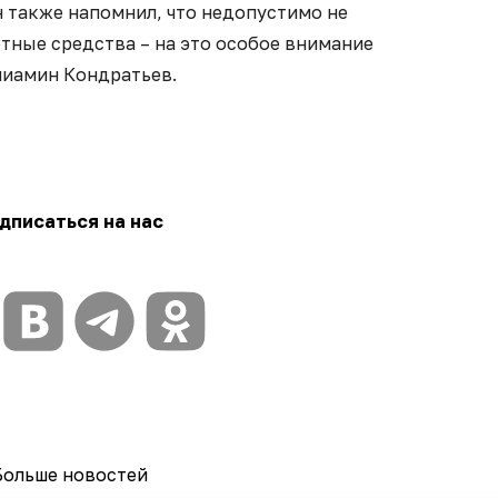
 также напомнил, что недопустимо не
ные средства – на это особое внимание
ниамин Кондратьев.
дписаться на нас
Больше новостей