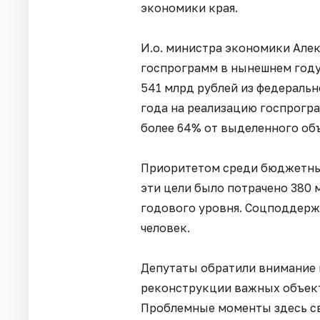
экономики края.
И.о. министра экономики Алек
госпрограмм в нынешнем году
541 млрд рублей из федеральн
года на реализацию госпрогр
более 64% от выделенного объ
Приоритетом среди бюджетных
эти цели было потрачено 380 м
годового уровня. Соцподдержк
человек.
Депутаты обратили внимание 
реконструкции важных объект
Проблемные моменты здесь св