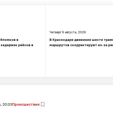
Четверг 6 августа, 2026
обломков в
В Краснодаре движение шести трам
 задержек рейсов в
маршрутов скорректируют из-за ре
, 20:03
Происшествия