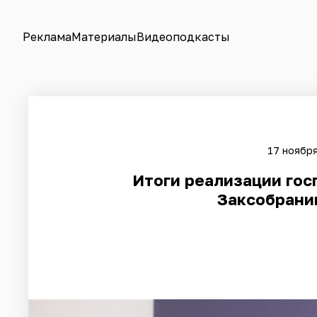
Реклама
Материалы
Видеоподкасты
17 ноября
Итоги реализации гос
Заксобрани