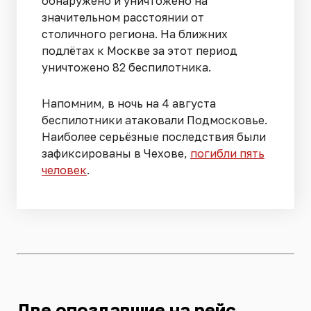
обнаружено и уничтожено на
значительном расстоянии от
столичного региона. На ближних
подлётах к Москве за этот период
уничтожено 82 беспилотника.
Напомним, в ночь на 4 августа
беспилотники атаковали Подмосковье.
Наиболее серьёзные последствия были
зафиксированы в Чехове,
погибли пять
человек
.
Две опоздавшие на рейс