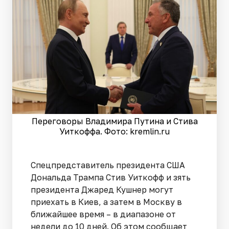
Переговоры Владимира Путина и Стива
Уиткоффа. Фото: kremlin.ru
Спецпредставитель президента США
Дональда Трампа Стив Уиткофф и зять
президента Джаред Кушнер могут
приехать в Киев, а затем в Москву в
ближайшее время – в диапазоне от
недели до 10 дней. Об этом сообщает