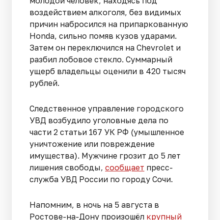
молодой человек, находясь под
воздействием алкоголя, без видимых
причин набросился на припаркованную
Honda, сильно помяв кузов ударами.
Затем он переключился на Chevrolet и
разбил лобовое стекло. Суммарный
ущерб владельцы оценили в 420 тысяч
рублей.
Следственное управление городского
УВД возбудило уголовные дела по
части 2 статьи 167 УК РФ (умышленное
уничтожение или повреждение
имущества). Мужчине грозит до 5 лет
лишения свободы,
сообщает
пресс-
служба УВД России по городу Сочи.
Напомним, в ночь на 5 августа в
Ростове-на-Дону произошёл
крупный