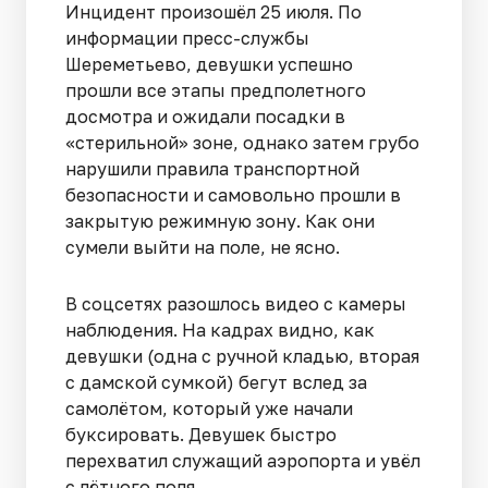
Инцидент произошёл 25 июля. По
информации пресс-службы
Шереметьево, девушки успешно
прошли все этапы предполетного
досмотра и ожидали посадки в
«стерильной» зоне, однако затем грубо
нарушили правила транспортной
безопасности и самовольно прошли в
закрытую режимную зону. Как они
сумели выйти на поле, не ясно.
В соцсетях разошлось видео с камеры
наблюдения. На кадрах видно, как
девушки (одна с ручной кладью, вторая
с дамской сумкой) бегут вслед за
самолётом, который уже начали
буксировать. Девушек быстро
перехватил служащий аэропорта и увёл
с лётного поля.