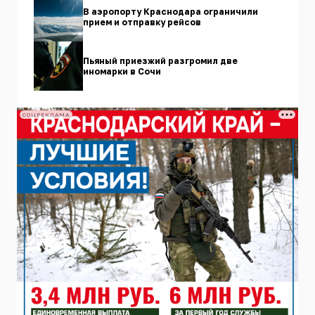
В аэропорту Краснодара ограничили
прием и отправку рейсов
Пьяный приезжий разгромил две
иномарки в Сочи
СОЦРЕКЛАМА