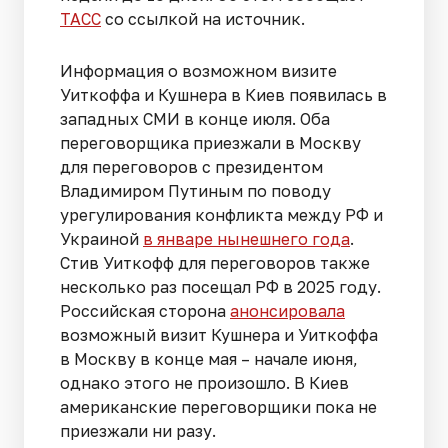
ТАСС
со ссылкой на источник.
Информация о возможном визите
Уиткоффа и Кушнера в Киев появилась в
западных СМИ в конце июля. Оба
переговорщика приезжали в Москву
для переговоров с президентом
Владимиром Путиным по поводу
урегулирования конфликта между РФ и
Украиной
в январе нынешнего года
.
Стив Уиткофф для переговоров также
несколько раз посещал РФ в 2025 году.
Российская сторона
анонсировала
возможный визит Кушнера и Уиткоффа
в Москву в конце мая – начале июня,
однако этого не произошло. В Киев
американские переговорщики пока не
приезжали ни разу.