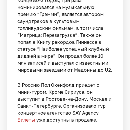
конце 80-х годов, три раза
номинировался на музыкальную
премию “Грэмми”, является автором
саундтреков в культовым
голливудским фильмам, в том числе
“Матрица: Перезагрузка”. Также он
попал в Книгу рекордов Гиннесса в
статусе “Наиболее успешный клубный
диджей в мире”. Он продал более 10
млн записей и выступал с известными
мировыми звездами от Мадонны до U2.
В Россию Пол Окенфолд приедет с
мини-туром. Кроме Сириуса, он
выступит в Ростове-на-Дону, Москве и
Санкт-Петербурге. Организовало тур
концертное агентство SAY Agency.
Билеты
уже доступны в продаже.