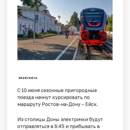
skzd.rzd.ru
С 10 июня сезонные пригородные
поезда начнут курсировать по
маршруту Ростов-на-Дону – Ейск.
Из столицы Доны электрички будут
отправляться в 6:45 и прибывать в