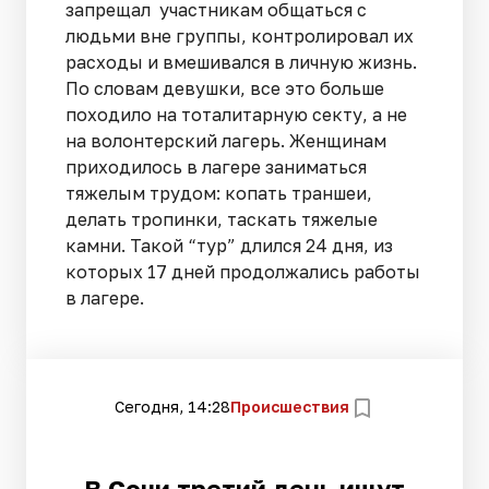
запрещал участникам общаться с
людьми вне группы, контролировал их
расходы и вмешивался в личную жизнь.
По словам девушки, все это больше
походило на тоталитарную секту, а не
на волонтерский лагерь. Женщинам
приходилось в лагере заниматься
тяжелым трудом: копать траншеи,
делать тропинки, таскать тяжелые
камни. Такой “тур” длился 24 дня, из
которых 17 дней продолжались работы
в лагере.
Сегодня, 14:28
Происшествия
В Сочи третий день ищут