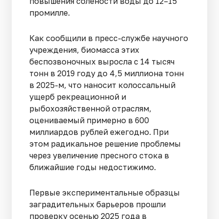
повышения солености воды до 12–15
промилле.
Как сообщили в пресс-службе научного
учреждения, биомасса этих
беспозвоночных выросла с 14 тысяч
тонн в 2019 году до 4,5 миллиона тонн
в 2025-м, что наносит колоссальный
ущерб рекреационной и
рыбохозяйственной отраслям,
оцениваемый примерно в 600
миллиардов рублей ежегодно. При
этом радикальное решение проблемы
через увеличение пресного стока в
ближайшие годы недостижимо.
Первые экспериментальные образцы
заградительных барьеров прошли
проверку осенью 2025 года в