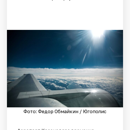
Фото: Федор Обмайкин / Югополис