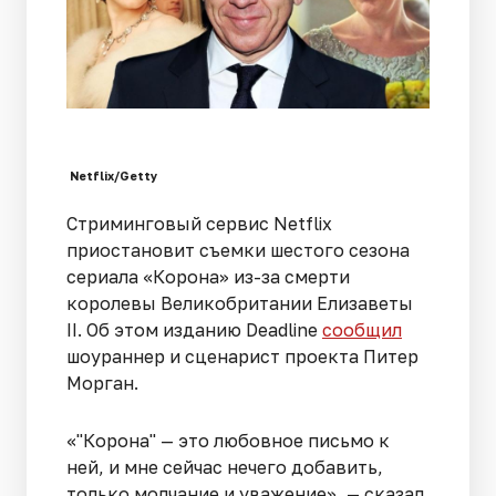
Netflix/Getty
Стриминговый сервис Netflix
приостановит съемки шестого сезона
сериала «Корона» из-за смерти
королевы Великобритании Елизаветы
II. Об этом изданию Deadline
сообщил
шоураннер и сценарист проекта Питер
Морган.
«"Корона" — это любовное письмо к
ней, и мне сейчас нечего добавить,
только молчание и уважение», — сказал