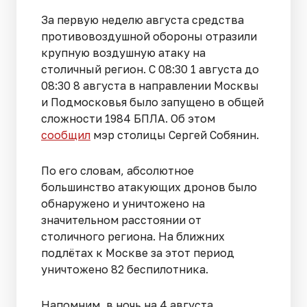
За первую неделю августа средства
противовоздушной обороны отразили
крупную воздушную атаку на
столичный регион. С 08:30 1 августа до
08:30 8 августа в направлении Москвы
и Подмосковья было запущено в общей
сложности 1984 БПЛА. Об этом
сообщил
мэр столицы Сергей Собянин.
По его словам, абсолютное
большинство атакующих дронов было
обнаружено и уничтожено на
значительном расстоянии от
столичного региона. На ближних
подлётах к Москве за этот период
уничтожено 82 беспилотника.
Напомним, в ночь на 4 августа