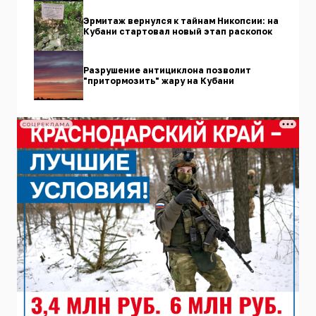
Эрмитаж вернулся к тайнам Никопсии: на
Кубани стартовал новый этап раскопок
Разрушение антициклона позволит
"притормозить" жару на Кубани
СОЦРЕКЛАМА