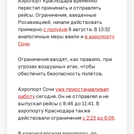
Аэропорт Краснодара временно
перестал принимать и отправлять
рейсы. Ограничения, введённые
Росавиацией, начали действовать
примерно
с полудня
8 августа. В 13:32
аналогичные меры ввели и
в аэропорту
Сочи
.
Ограничения вводят, как правило, при
угрозах воздушных атак, чтобы
обеспечить безопасность полётов.
Аэропорт Сочи
уже приостанавливал
работу
сегодня. Он не отправлял и не
выпускал рейсы с 8:46 до 11:41. В
аэропорту Краснодара также
действовали ограничения
с 2:23 до 8:09
.
В краснодарском аэропорту, по