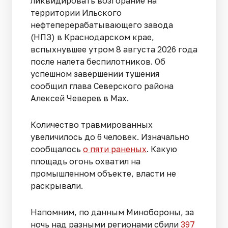
ликвидировать возгорание на
территории Ильского
нефтеперерабатывающего завода
(НПЗ) в Краснодарском крае,
вспыхнувшее утром 8 августа 2026 года
после налета беспилотников. Об
успешном завершении тушения
сообщил глава Северского района
Алексей Чеверев в Max.
Количество травмированных
увеличилось до 6 человек. Изначально
сообщалось
о пяти раненых
. Какую
площадь огонь охватил на
промышленном объекте, власти не
раскрывали.
Напомним, по данным Минобороны, за
ночь над разными регионами сбили
397