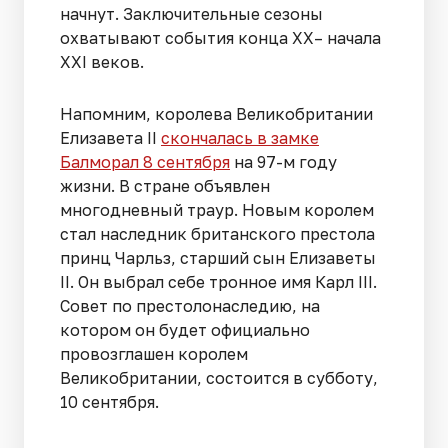
начнут. Заключительные сезоны
охватывают события конца XX– начала
XXI веков.
Напомним, королева Великобритании
Елизавета II
скончалась в замке
Балморал 8 сентября
на 97-м году
жизни. В стране объявлен
многодневный траур. Новым королем
стал наследник британского престола
принц Чарльз, старший сын Елизаветы
II. Он выбрал себе тронное имя Карл III.
Совет по престолонаследию, на
котором он будет официально
провозглашен королем
Великобритании, состоится в субботу,
10 сентября.