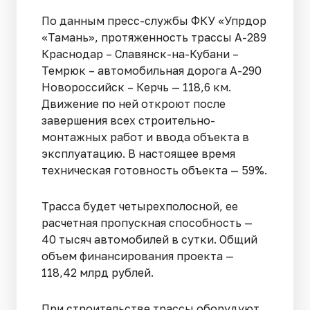
По данным пресс-службы ФКУ «Упрдор
«Тамань», протяженность трассы А-289
Краснодар – Славянск-на-Кубани –
Темрюк – автомобильная дорога А-290
Новороссийск – Керчь — 118,6 км.
Движение по ней откроют после
завершения всех строительно-
монтажных работ и ввода объекта в
эксплуатацию. В настоящее время
техническая готовность объекта — 59%.
Трасса будет четырехполосной, ее
расчетная пропускная способность —
40 тысяч автомобилей в сутки. Общий
объем финансирования проекта —
118,42 млрд рублей.
При строительстве трассы оборудуют