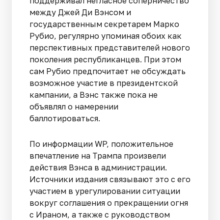
поддерживал негласное соперничество
между Джей Ди Вэнсом и
государственным секретарем Марко
Рубио, регулярно упоминая обоих как
перспективных представителей нового
поколения республиканцев. При этом
сам Рубио предпочитает не обсуждать
возможное участие в президентской
кампании, а Вэнс также пока не
объявлял о намерении
баллотироваться.
По информации WP, положительное
впечатление на Трампа произвели
действия Вэнса в администрации.
Источники издания связывают это с его
участием в урегулировании ситуации
вокруг соглашения о прекращении огня
с Ираном, а также с руководством