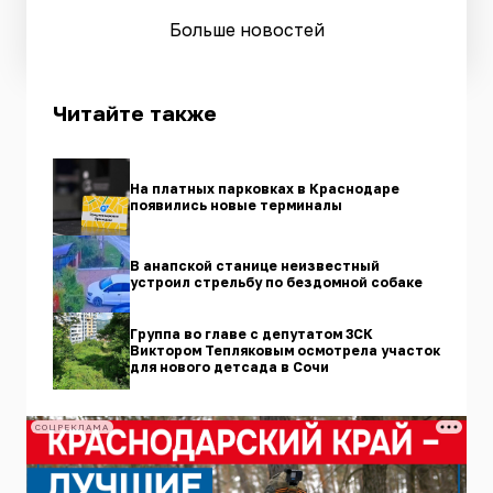
Больше новостей
Читайте также
На платных парковках в Краснодаре
появились новые терминалы
В анапской станице неизвестный
устроил стрельбу по бездомной собаке
Группа во главе с депутатом ЗСК
Виктором Тепляковым осмотрела участок
для нового детсада в Сочи
СОЦРЕКЛАМА