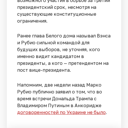
возможного участия в борьбе за третий
президентский срок, несмотря на
существующие конституционные
ограничения.
Ранее глава Белого дома называл Вэнса
и Рубио сильной командой для
будущих выборов, не уточняя, кого
именно видит кандидатом в
президенты, а кого — претендентом на
пост вице-президента.
Напомним, две недели назад Марко
Рубио публично заявил о том, что во
время встречи Дональда Трампа с
Владимиром Путиным в Анкоридже
договоренностей по Украине не было
.