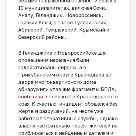
режима повышенной опасности сразу в
10 муниципалитетах, включая Сочи,
Анапу, Геленджик, Новороссийск,
Горячий Ключ, а также Туапсинский,
Абинский, Темрюкский, Крымский и
Северский районы.
В Геленджике и Новороссийске для
оповещения населения были
задействованы сирены, а в
Прикубанском округе Краснодара во
дворе многоквартирного дома
обнаружили упавшие фрагменты БПЛА,
сообщили
в оперштабе Краснодарского
края. К счастью, инцидент обошелся без
жертв и разрушений, на месте уже
работают оперативные службы, однако
власти настоятельно просят жителей не
приближаться к найденным деталям и