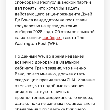
спонсорами Республиканской партии
дал понять, что хотел бы видеть
действующего вице-президента Джей
Ди Вэнса кандидатом на пост главы
государства на президентских
выборах 2028 года. Об этом со ссылкой
на источники
сообщает
газета The
Washington Post (WP).
По данным WP, во время недавней
встречи с донорами в Овальном
кабинете Трамп заявил, что именно
Вэнс, по его мнению, должен стать
следующим президентом США. Издание
отмечает, что подобные заявления
свидетельствуют о личных
предпочтениях американского лидера,
однако пока не означают официального
объявления о поддержке будущего