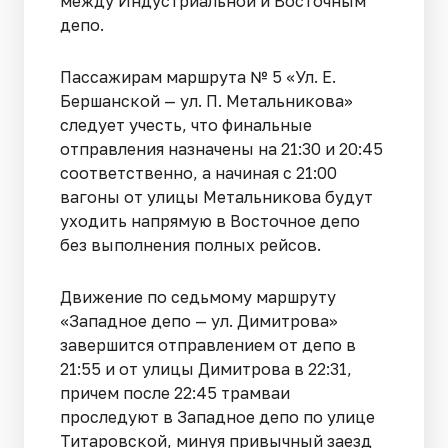
между Индустриальной и Восточным
депо.
Пассажирам маршрута № 5 «Ул. Е.
Бершанской — ул. П. Метальникова»
следует учесть, что финальные
отправления назначены на 21:30 и 20:45
соответственно, а начиная с 21:00
вагоны от улицы Метальникова будут
уходить напрямую в Восточное депо
без выполнения полных рейсов.
Движение по седьмому маршруту
«Западное депо — ул. Димитрова»
завершится отправлением от депо в
21:55 и от улицы Димитрова в 22:31,
причем после 22:45 трамваи
проследуют в Западное депо по улице
Титаровской, минуя привычный заезд