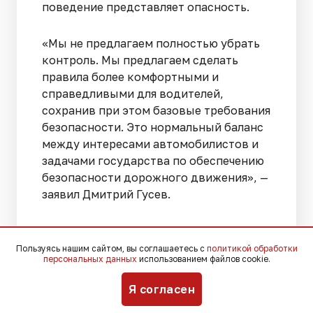
поведение представляет опасность.
«Мы не предлагаем полностью убрать
контроль. Мы предлагаем сделать
правила более комфортными и
справедливыми для водителей,
сохранив при этом базовые требования
безопасности. Это нормальный баланс
между интересами автомобилистов и
задачами государства по обеспечению
безопасности дорожного движения», —
заявил Дмитрий Гусев.
После получения отзыва правительства
законопроект планируется внести в
Пользуясь нашим сайтом, вы соглашаетесь с
политикой обработки
персональных данных
использованием файлов cookie.
Государственную думу.
Я согласен