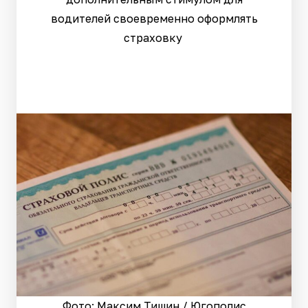
водителей своевременно оформлять
страховку
Фото: Максим Тишин / Югополис