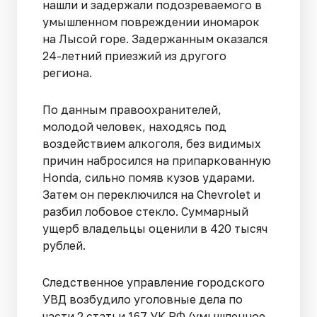
нашли и задержали подозреваемого в
умышленном повреждении иномарок
на Лысой горе. Задержанным оказался
24-летний приезжий из другого
региона.
По данным правоохранителей,
молодой человек, находясь под
воздействием алкоголя, без видимых
причин набросился на припаркованную
Honda, сильно помяв кузов ударами.
Затем он переключился на Chevrolet и
разбил лобовое стекло. Суммарный
ущерб владельцы оценили в 420 тысяч
рублей.
Следственное управление городского
УВД возбудило уголовные дела по
части 2 статьи 167 УК РФ (умышленное