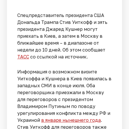
Спецпредставитель президента США
Дональда Трампа Стив Уиткофф и зять
президента Джаред Кушнер могут
приехать в Киев, а затем в Москву в
ближайшее время – в диапазоне от
недели до 10 дней. Об этом сообщает
ТАСС
со ссылкой на источник.
Информация о возможном визите
Уиткоффа и Кушнера в Киев появилась в
западных СМИ в конце июля. Оба
переговорщика приезжали в Москву
для переговоров с президентом
Владимиром Путиным по поводу
урегулирования конфликта между РФ и
Украиной
в январе нынешнего года
.
Стив Уиткофф для переговоров также